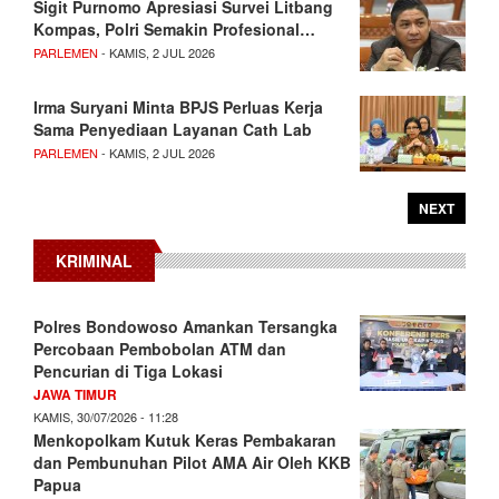
Sigit Purnomo Apresiasi Survei Litbang
Kompas, Polri Semakin Profesional…
PARLEMEN
- KAMIS, 2 JUL 2026
Irma Suryani Minta BPJS Perluas Kerja
Sama Penyediaan Layanan Cath Lab
PARLEMEN
- KAMIS, 2 JUL 2026
NEXT
KRIMINAL
Polres Bondowoso Amankan Tersangka
Percobaan Pembobolan ATM dan
Pencurian di Tiga Lokasi
JAWA TIMUR
KAMIS, 30/07/2026 - 11:28
Menkopolkam Kutuk Keras Pembakaran
dan Pembunuhan Pilot AMA Air Oleh KKB
Papua