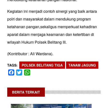
Kegiatan ini menjadi contoh sinergi yang baik antara
polri dan masyarakat dalam mendukung program
ketahanan pangan,sekaligus memperkuat kehadiran
aparat dalam menjaga keamanan dan ketertiban di
wilayah Hukum Polsek Belitang III.
(Kontributor : Ali Wardana).
TAGS
POLSEK BELITANG TIGA
TANAM JAGUNG
Facebook
Twitter
WhatsApp
BERITA TERKAIT