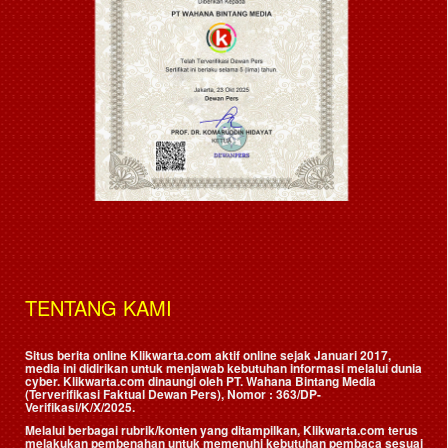
TENTANG KAMI
Situs berita online Klikwarta.com aktif online sejak Januari 2017,
media ini didirikan untuk menjawab kebutuhan informasi melalui dunia
cyber. Klikwarta.com dinaungi oleh
PT. Wahana Bintang Media
(Terverifikasi Faktual Dewan Pers)
, Nomor : 363/DP-
Verifikasi/K/X/2025.
Melalui berbagai rubrik/konten yang ditampilkan, Klikwarta.com terus
melakukan pembenahan untuk memenuhi kebutuhan pembaca sesuai