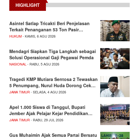
HIGHLIGHT
Asintel Satlap Tricakti Beri Penjelasan
Terkait Penanganan 53 Ton Pasir…
HUKUM
- KAMIS, 6 AGU 2026
Mendagri Siapkan Tiga Langkah sebagai
Solusi Operasional Gaji Pegawai Pemda
NASIONAL
- RABU, 5 AGU 2026
Tragedi KMP Mutiara Sentosa 2 Tewaskan
5 Penumpang, Nurul Huda Dorong Cek…
JAWA TIMUR
- SELASA, 4 AGU 2026
Apel 1.000 Siswa di Tanggul, Bupati
Jember Ajak Pelajar Kejar Pendidikan…
JAWA TIMUR
- RABU, 29 JUL 2026
Gus Muhaimin Ajak Semua Partai Bersatu