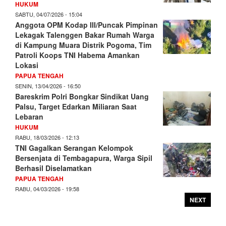
HUKUM
SABTU, 04/07/2026 - 15:04
Anggota OPM Kodap III/Puncak Pimpinan
Lekagak Talenggen Bakar Rumah Warga
di Kampung Muara Distrik Pogoma, Tim
Patroli Koops TNI Habema Amankan
Lokasi
PAPUA TENGAH
SENIN, 13/04/2026 - 16:50
Bareskrim Polri Bongkar Sindikat Uang
Palsu, Target Edarkan Miliaran Saat
Lebaran
HUKUM
RABU, 18/03/2026 - 12:13
TNI Gagalkan Serangan Kelompok
Bersenjata di Tembagapura, Warga Sipil
Berhasil Diselamatkan
PAPUA TENGAH
RABU, 04/03/2026 - 19:58
NEXT