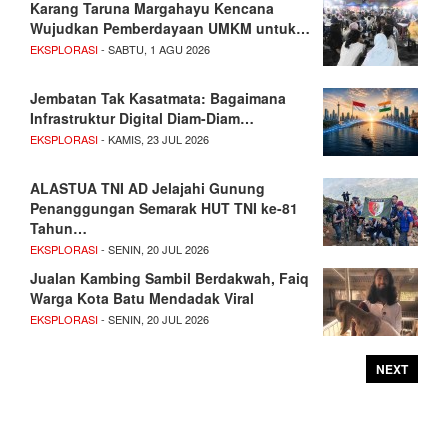
Karang Taruna Margahayu Kencana
Wujudkan Pemberdayaan UMKM untuk…
EKSPLORASI
- SABTU, 1 AGU 2026
Jembatan Tak Kasatmata: Bagaimana
Infrastruktur Digital Diam-Diam…
EKSPLORASI
- KAMIS, 23 JUL 2026
ALASTUA TNI AD Jelajahi Gunung
Penanggungan Semarak HUT TNI ke-81
Tahun…
EKSPLORASI
- SENIN, 20 JUL 2026
Jualan Kambing Sambil Berdakwah, Faiq
Warga Kota Batu Mendadak Viral
EKSPLORASI
- SENIN, 20 JUL 2026
NEXT