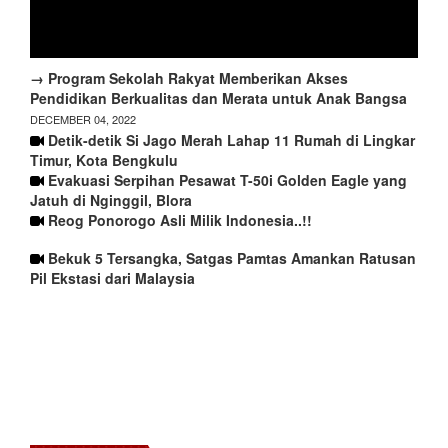
→ Program Sekolah Rakyat Memberikan Akses
Pendidikan Berkualitas dan Merata untuk Anak Bangsa
DECEMBER 04, 2022
Detik-detik Si Jago Merah Lahap 11 Rumah di Lingkar
Timur, Kota Bengkulu
Evakuasi Serpihan Pesawat T-50i Golden Eagle yang
Jatuh di Nginggil, Blora
Reog Ponorogo Asli Milik Indonesia..!!
Bekuk 5 Tersangka, Satgas Pamtas Amankan Ratusan
Pil Ekstasi dari Malaysia