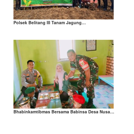
Polsek Belitang III Tanam Jagung…
Bhabinkamtibmas Bersama Babinsa Desa Nusa…