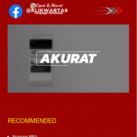
RECOMMENDED
Program MBG