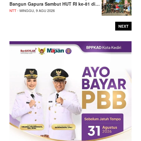
Bangun Gapura Sambut HUT RI ke-81 di…
NTT
- MINGGU, 9 AGU 2026
NEXT