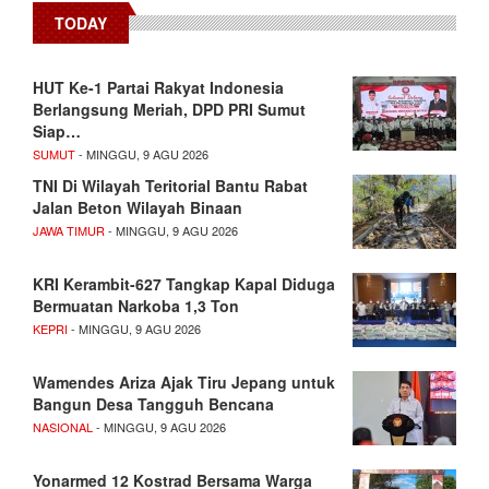
TODAY
HUT Ke-1 Partai Rakyat Indonesia
Berlangsung Meriah, DPD PRI Sumut
Siap…
SUMUT
- MINGGU, 9 AGU 2026
TNI Di Wilayah Teritorial Bantu Rabat
Jalan Beton Wilayah Binaan
JAWA TIMUR
- MINGGU, 9 AGU 2026
KRI Kerambit-627 Tangkap Kapal Diduga
Bermuatan Narkoba 1,3 Ton
KEPRI
- MINGGU, 9 AGU 2026
Wamendes Ariza Ajak Tiru Jepang untuk
Bangun Desa Tangguh Bencana
NASIONAL
- MINGGU, 9 AGU 2026
Yonarmed 12 Kostrad Bersama Warga