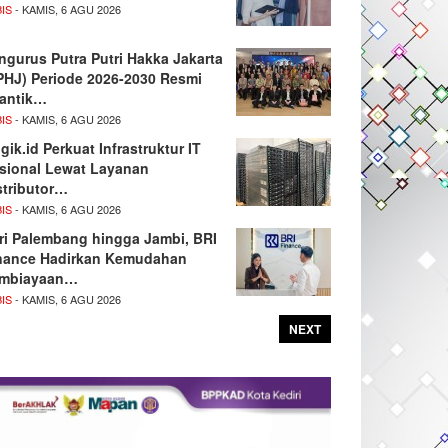
IS
- KAMIS, 6 AGU 2026
ngurus Putra Putri Hakka Jakarta
PHJ) Periode 2026-2030 Resmi
lantik…
IS
- KAMIS, 6 AGU 2026
gik.id Perkuat Infrastruktur IT
sional Lewat Layanan
stributor…
IS
- KAMIS, 6 AGU 2026
ri Palembang hingga Jambi, BRI
nance Hadirkan Kemudahan
mbiayaan…
IS
- KAMIS, 6 AGU 2026
NEXT