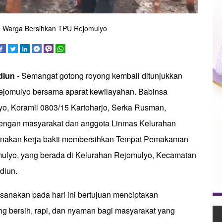
n Warga Bersihkan TPU Rejomulyo
diun
- Semangat gotong royong kembali ditunjukkan
ejomulyo bersama aparat kewilayahan. Babinsa
o, Koramil 0803/15 Kartoharjo, Serka Rusman,
dengan masyarakat dan anggota Linmas Kelurahan
nakan kerja bakti membersihkan Tempat Pemakaman
lyo, yang berada di Kelurahan Rejomulyo, Kecamatan
diun.
sanakan pada hari ini bertujuan menciptakan
g bersih, rapi, dan nyaman bagi masyarakat yang