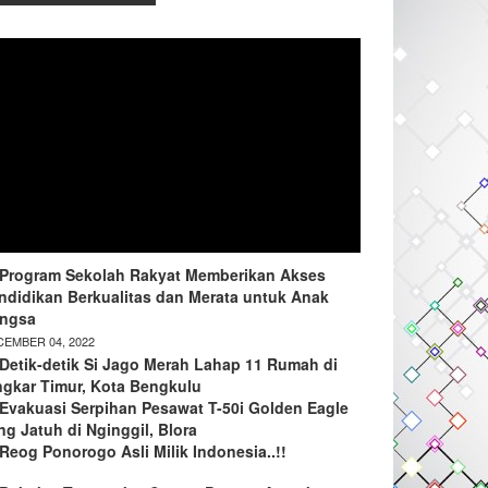
Program Sekolah Rakyat Memberikan Akses
ndidikan Berkualitas dan Merata untuk Anak
ngsa
EMBER 04, 2022
Detik-detik Si Jago Merah Lahap 11 Rumah di
ngkar Timur, Kota Bengkulu
Evakuasi Serpihan Pesawat T-50i Golden Eagle
ng Jatuh di Nginggil, Blora
Reog Ponorogo Asli Milik Indonesia..!!