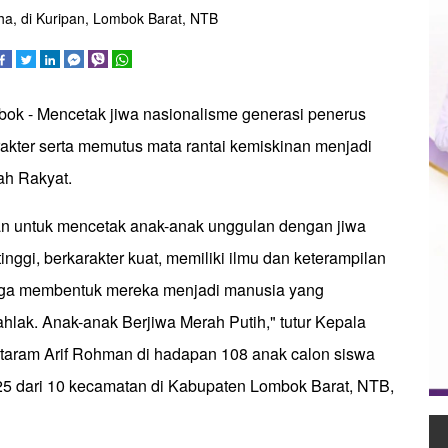
iha, di Kuripan, Lombok Barat, NTB
bok - Mencetak jiwa nasionalisme generasi penerus
akter serta memutus mata rantai kemiskinan menjadi
ah Rakyat.
ikan untuk mencetak anak-anak unggulan dengan jiwa
inggi, berkarakter kuat, memiliki ilmu dan keterampilan
gga membentuk mereka menjadi manusia yang
ahlak. Anak-anak Berjiwa Merah Putih," tutur Kepala
taram Arif Rohman di hadapan 108 anak calon siswa
5 dari 10 kecamatan di Kabupaten Lombok Barat, NTB,