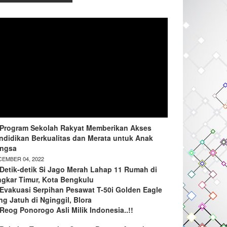
Program Sekolah Rakyat Memberikan Akses
ndidikan Berkualitas dan Merata untuk Anak
ngsa
EMBER 04, 2022
Detik-detik Si Jago Merah Lahap 11 Rumah di
ngkar Timur, Kota Bengkulu
Evakuasi Serpihan Pesawat T-50i Golden Eagle
ng Jatuh di Nginggil, Blora
Reog Ponorogo Asli Milik Indonesia..!!