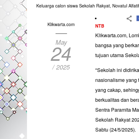
Keluarga calon siswa Sekolah Rakyat, Novatul Alfat
Klikwarta.com
NTB
Klikwarta.com, Lom
May
24
bangsa yang berkar
tujuan utama Sekol
/ 2025
"Sekolah ini didir
nasionalisme yang t
yang cakap, sehin
berkualitas dan ber
Sentra Paramita Ma
Sekolah Rakyat 202
Sabtu (24/5/2025).