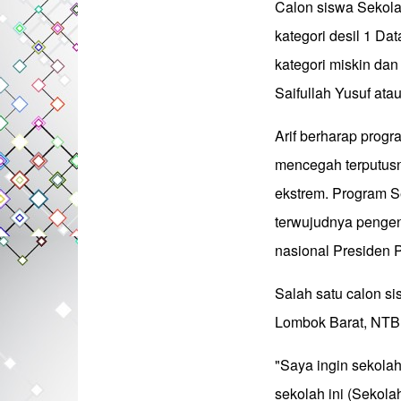
Calon siswa Sekolah
kategori desil 1 D
kategori miskin dan
Saifullah Yusuf atau
Arif berharap progr
mencegah terputusn
ekstrem. Program S
terwujudnya pengen
nasional Presiden 
Salah satu calon si
Lombok Barat, NTB, 
"Saya ingin sekolah
sekolah ini (Sekola