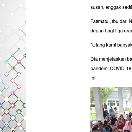
susah, enggak sedi
Fatimatul, ibu dari
depan bagi tiga or
"Utang kami banyak.
Dia menjelaskan b
pandemi COVID-19 
ini.