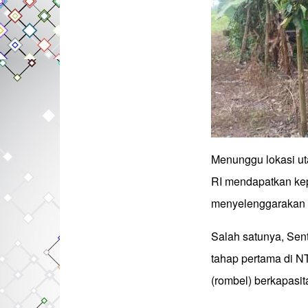
Menunggu lokasi ut
RI mendapatkan kep
menyelenggarakan 
Salah satunya, Sen
tahap pertama di 
(rombel) berkapasit