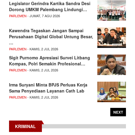
Legislator Gerindra Kartika Sandra Desi
Dorong UMKM Palembang Lindungi…
PARLEMEN
- JUMAT, 7 AGU 2026
Kawendra Tegaskan Jangan Sampai
Perusahaan Digital Global Untung Besar,
…
PARLEMEN
- KAMIS, 2 JUL 2026
Sigit Purnomo Apresiasi Survei Litbang
Kompas, Polri Semakin Profesional…
PARLEMEN
- KAMIS, 2 JUL 2026
Irma Suryani Minta BPJS Perluas Kerja
Sama Penyediaan Layanan Cath Lab
PARLEMEN
- KAMIS, 2 JUL 2026
NEXT
KRIMINAL