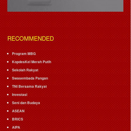
RECOMMENDED
Program MBG
KopdesKel Merah Putih
Sekolah Rakyat
Swasembada Pangan
TNI Bersama Rakyat
Investasi
Seni dan Budaya
ASEAN
BRICS
AIPA