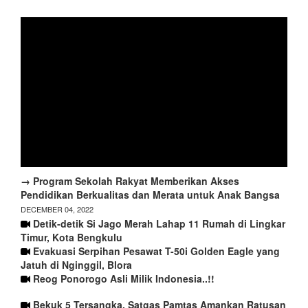
→ Program Sekolah Rakyat Memberikan Akses
Pendidikan Berkualitas dan Merata untuk Anak Bangsa
DECEMBER 04, 2022
Detik-detik Si Jago Merah Lahap 11 Rumah di Lingkar
Timur, Kota Bengkulu
Evakuasi Serpihan Pesawat T-50i Golden Eagle yang
Jatuh di Nginggil, Blora
Reog Ponorogo Asli Milik Indonesia..!!
Bekuk 5 Tersangka, Satgas Pamtas Amankan Ratusan