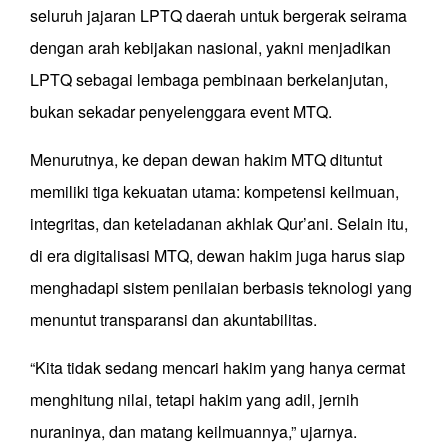
seluruh jajaran LPTQ daerah untuk bergerak seirama
dengan arah kebijakan nasional, yakni menjadikan
LPTQ sebagai lembaga pembinaan berkelanjutan,
bukan sekadar penyelenggara event MTQ.
Menurutnya, ke depan dewan hakim MTQ dituntut
memiliki tiga kekuatan utama: kompetensi keilmuan,
integritas, dan keteladanan akhlak Qur’ani. Selain itu,
di era digitalisasi MTQ, dewan hakim juga harus siap
menghadapi sistem penilaian berbasis teknologi yang
menuntut transparansi dan akuntabilitas.
“Kita tidak sedang mencari hakim yang hanya cermat
menghitung nilai, tetapi hakim yang adil, jernih
nuraninya, dan matang keilmuannya,” ujarnya.