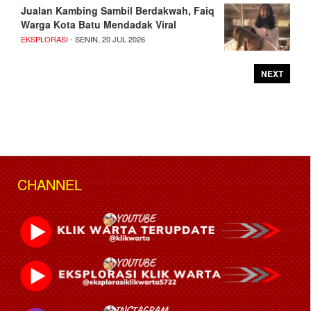
Jualan Kambing Sambil Berdakwah, Faiq
Warga Kota Batu Mendadak Viral
EKSPLORASI
- SENIN, 20 JUL 2026
NEXT
CHANNEL