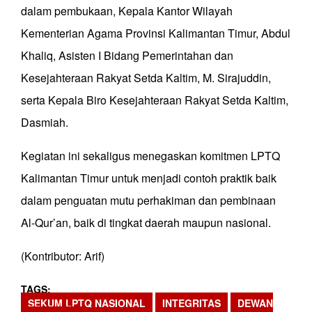
dalam pembukaan, Kepala Kantor Wilayah
Kementerian Agama Provinsi Kalimantan Timur, Abdul
Khaliq, Asisten I Bidang Pemerintahan dan
Kesejahteraan Rakyat Setda Kaltim, M. Sirajuddin,
serta Kepala Biro Kesejahteraan Rakyat Setda Kaltim,
Dasmiah.
Kegiatan ini sekaligus menegaskan komitmen LPTQ
Kalimantan Timur untuk menjadi contoh praktik baik
dalam penguatan mutu perhakiman dan pembinaan
Al-Qur’an, baik di tingkat daerah maupun nasional.
(Kontributor: Arif)
TAGS
SEKUM LPTQ NASIONAL
INTEGRITAS
DEWAN