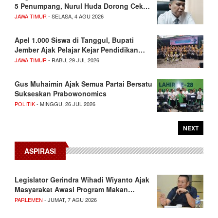
5 Penumpang, Nurul Huda Dorong Cek…
JAWA TIMUR
- SELASA, 4 AGU 2026
Apel 1.000 Siswa di Tanggul, Bupati
Jember Ajak Pelajar Kejar Pendidikan…
JAWA TIMUR
- RABU, 29 JUL 2026
Gus Muhaimin Ajak Semua Partai Bersatu
Sukseskan Prabowonomics
POLITIK
- MINGGU, 26 JUL 2026
NEXT
ASPIRASI
Legislator Gerindra Wihadi Wiyanto Ajak
Masyarakat Awasi Program Makan…
PARLEMEN
- JUMAT, 7 AGU 2026