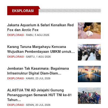
EKSPLORASI
Jakarta Aquarium & Safari Kenalkan Red
Fox dan Arctic Fox
EKSPLORASI
- RABU, 5 AGU 2026
Karang Taruna Margahayu Kencana
Wujudkan Pemberdayaan UMKM untuk…
EKSPLORASI
- SABTU, 1 AGU 2026
Jembatan Tak Kasatmata: Bagaimana
Infrastruktur Digital Diam-Diam…
EKSPLORASI
- KAMIS, 23 JUL 2026
ALASTUA TNI AD Jelajahi Gunung
Penanggungan Semarak HUT TNI ke-81
Tahun…
EKSPLORASI
- SENIN, 20 JUL 2026