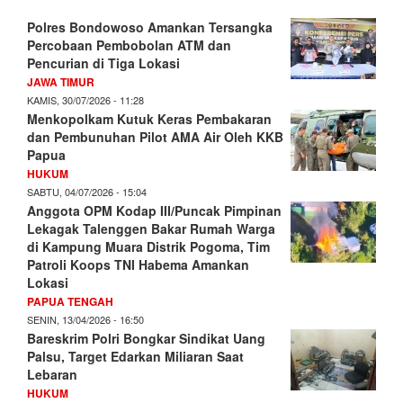
Polres Bondowoso Amankan Tersangka
Percobaan Pembobolan ATM dan
Pencurian di Tiga Lokasi
JAWA TIMUR
KAMIS, 30/07/2026 - 11:28
Menkopolkam Kutuk Keras Pembakaran
dan Pembunuhan Pilot AMA Air Oleh KKB
Papua
HUKUM
SABTU, 04/07/2026 - 15:04
Anggota OPM Kodap III/Puncak Pimpinan
Lekagak Talenggen Bakar Rumah Warga
di Kampung Muara Distrik Pogoma, Tim
Patroli Koops TNI Habema Amankan
Lokasi
PAPUA TENGAH
SENIN, 13/04/2026 - 16:50
Bareskrim Polri Bongkar Sindikat Uang
Palsu, Target Edarkan Miliaran Saat
Lebaran
HUKUM