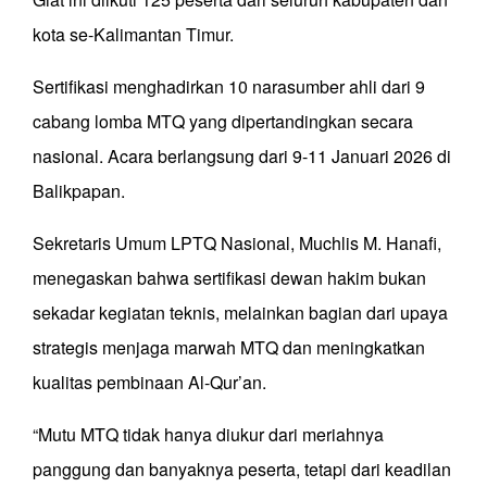
kota se-Kalimantan Timur.
Sertifikasi menghadirkan 10 narasumber ahli dari 9
cabang lomba MTQ yang dipertandingkan secara
nasional. Acara berlangsung dari 9-11 Januari 2026 di
Balikpapan.
Sekretaris Umum LPTQ Nasional, Muchlis M. Hanafi,
menegaskan bahwa sertifikasi dewan hakim bukan
sekadar kegiatan teknis, melainkan bagian dari upaya
strategis menjaga marwah MTQ dan meningkatkan
kualitas pembinaan Al-Qur’an.
“Mutu MTQ tidak hanya diukur dari meriahnya
panggung dan banyaknya peserta, tetapi dari keadilan