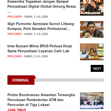
Kawendra Tegaskan Jangan Sampai
Perusahaan Digital Global Untung Besar,
…
PARLEMEN
- KAMIS, 2 JUL 2026
Sigit Purnomo Apresiasi Survei Litbang
Kompas, Polri Semakin Profesional…
PARLEMEN
- KAMIS, 2 JUL 2026
Irma Suryani Minta BPJS Perluas Kerja
Sama Penyediaan Layanan Cath Lab
PARLEMEN
- KAMIS, 2 JUL 2026
NEXT
KRIMINAL
Polres Bondowoso Amankan Tersangka
Percobaan Pembobolan ATM dan
Pencurian di Tiga Lokasi
JAWA TIMUR