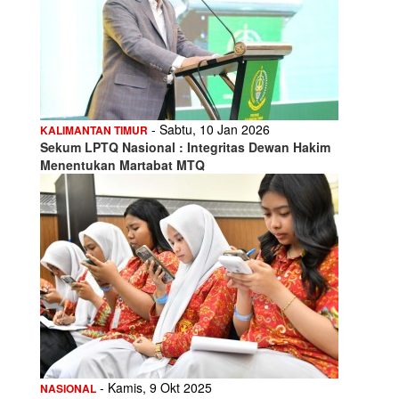
- Sabtu, 10 Jan 2026
KALIMANTAN TIMUR
Sekum LPTQ Nasional : Integritas Dewan Hakim
Menentukan Martabat MTQ
- Kamis, 9 Okt 2025
NASIONAL