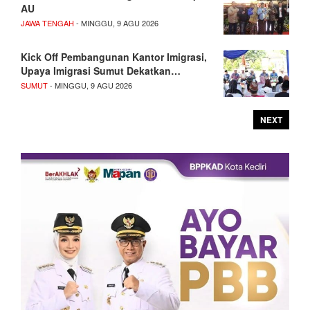
AU
JAWA TENGAH
- MINGGU, 9 AGU 2026
Kick Off Pembangunan Kantor Imigrasi,
Upaya Imigrasi Sumut Dekatkan…
SUMUT
- MINGGU, 9 AGU 2026
NEXT