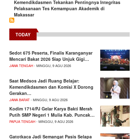
Kemendikdasmen Tekankan Pentingnya Integritas
Pelaksanaan Tes Kemampuan Akademik di
Makassar
TODAY
Sedot 675 Peserta, Finalis Karanganyar
Mencari Bakat 2026 Siap Unjuk Gigi…
JAWA TENGAH
- MINGGU, 9 AGU 2026
Saat Medsos Jadi Ruang Belajar:
Kemendikdasmen dan Komisi X Dorong
Gerakan…
JAWA BARAT
- MINGGU, 9 AGU 2026
Kodim 1714/PJ Gelar Karya Bakti Merah
Putih SMP Negeri 1 Mulia Kab. Puncak…
PAPUA TENGAH
- MINGGU, 9 AGU 2026
Gatotkaca Jadi Semangat Pasis Selapa