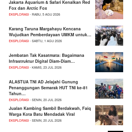
Jakarta Aquarium & Safari Kenalkan Red
Fox dan Arctic Fox
EKSPLORASI
- RABU, 5 AGU 2026
Karang Taruna Margahayu Kencana
Wujudkan Pemberdayaan UMKM untuk…
EKSPLORASI
- SABTU, 1 AGU 2026
Jembatan Tak Kasatmata: Bagaimana
Infrastruktur Digital Diam-Diam…
EKSPLORASI
- KAMIS, 23 JUL 2026
ALASTUA TNI AD Jelajahi Gunung
Penanggungan Semarak HUT TNI ke-81
Tahun…
EKSPLORASI
- SENIN, 20 JUL 2026
Jualan Kambing Sambil Berdakwah, Faiq
Warga Kota Batu Mendadak Viral
EKSPLORASI
- SENIN, 20 JUL 2026