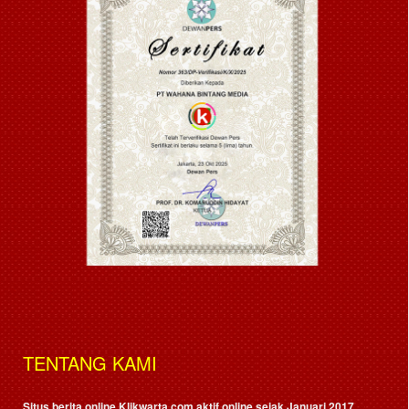
TENTANG KAMI
Situs berita online Klikwarta.com aktif online sejak Januari 2017,