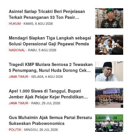
Asintel Satlap Tricakti Beri Penjelasan
Terkait Penanganan 53 Ton Pasir…
HUKUM
- KAMIS, 6 AGU 2026
Mendagri Siapkan Tiga Langkah sebagai
Solusi Operasional Gaji Pegawai Pemda
NASIONAL
- RABU, 5 AGU 2026
Tragedi KMP Mutiara Sentosa 2 Tewaskan
5 Penumpang, Nurul Huda Dorong Cek…
JAWA TIMUR
- SELASA, 4 AGU 2026
Apel 1.000 Siswa di Tanggul, Bupati
Jember Ajak Pelajar Kejar Pendidikan…
JAWA TIMUR
- RABU, 29 JUL 2026
Gus Muhaimin Ajak Semua Partai Bersatu
Sukseskan Prabowonomics
POLITIK
- MINGGU, 26 JUL 2026