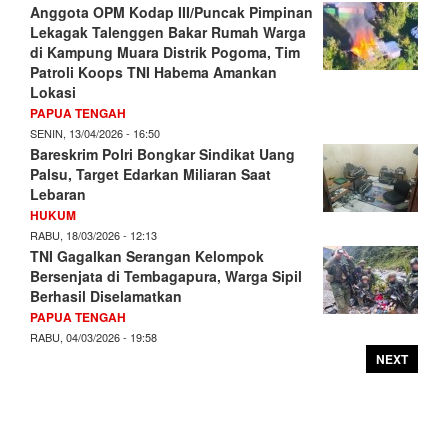
Anggota OPM Kodap III/Puncak Pimpinan
Lekagak Talenggen Bakar Rumah Warga
di Kampung Muara Distrik Pogoma, Tim
Patroli Koops TNI Habema Amankan
Lokasi
PAPUA TENGAH
SENIN, 13/04/2026 - 16:50
Bareskrim Polri Bongkar Sindikat Uang
Palsu, Target Edarkan Miliaran Saat
Lebaran
HUKUM
RABU, 18/03/2026 - 12:13
TNI Gagalkan Serangan Kelompok
Bersenjata di Tembagapura, Warga Sipil
Berhasil Diselamatkan
PAPUA TENGAH
RABU, 04/03/2026 - 19:58
NEXT