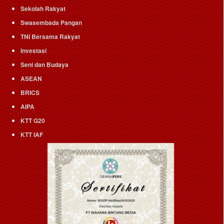
Sekolah Rakyat
Swasembada Pangan
TNI Bersama Rakyat
Investasi
Seni dan Budaya
ASEAN
BRICS
AIPA
KTT G20
KTT IAF