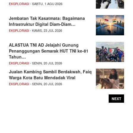
EKSPLORASI
- SABTU, 1 AGU 2026
Jembatan Tak Kasatmata: Bagaimana
Infrastruktur Digital Diam-Diam…
EKSPLORASI
- KAMIS, 23 JUL 2026
ALASTUA TNI AD Jelajahi Gunung
Penanggungan Semarak HUT TNI ke-81
Tahun…
EKSPLORASI
- SENIN, 20 JUL 2026
Jualan Kambing Sambil Berdakwah, Faiq
Warga Kota Batu Mendadak Viral
EKSPLORASI
- SENIN, 20 JUL 2026
NEXT