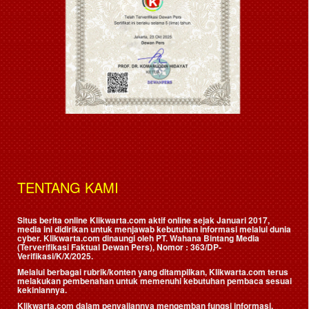
TENTANG KAMI
Situs berita online Klikwarta.com aktif online sejak Januari 2017,
media ini didirikan untuk menjawab kebutuhan informasi melalui dunia
cyber. Klikwarta.com dinaungi oleh
PT. Wahana Bintang Media
(Terverifikasi Faktual Dewan Pers)
, Nomor : 363/DP-
Verifikasi/K/X/2025.
Melalui berbagai rubrik/konten yang ditampilkan, Klikwarta.com terus
melakukan pembenahan untuk memenuhi kebutuhan pembaca sesuai
kekiniannya.
Klikwarta.com dalam penyajiannya mengemban fungsi informasi,