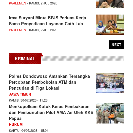
PARLEMEN
- KAMIS, 2 JUL 2026
Irma Suryani Minta BPJS Perluas Kerja
Sama Penyediaan Layanan Cath Lab
PARLEMEN
- KAMIS, 2 JUL 2026
NEXT
KRIMINAL
Polres Bondowoso Amankan Tersangka
Percobaan Pembobolan ATM dan
Pencurian di Tiga Lokasi
JAWA TIMUR
KAMIS, 30/07/2026 - 11:28
Menkopolkam Kutuk Keras Pembakaran
dan Pembunuhan Pilot AMA Air Oleh KKB
Papua
HUKUM
SABTU, 04/07/2026 - 15:04