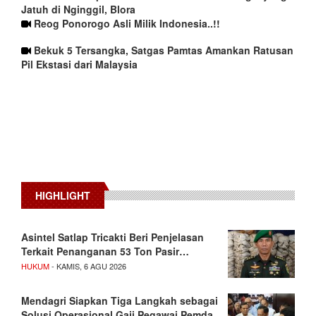
Jatuh di Nginggil, Blora
Reog Ponorogo Asli Milik Indonesia..!!
Bekuk 5 Tersangka, Satgas Pamtas Amankan Ratusan
Pil Ekstasi dari Malaysia
HIGHLIGHT
Asintel Satlap Tricakti Beri Penjelasan
Terkait Penanganan 53 Ton Pasir…
HUKUM
- KAMIS, 6 AGU 2026
Mendagri Siapkan Tiga Langkah sebagai
Solusi Operasional Gaji Pegawai Pemda