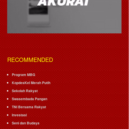
RECOMMENDED
Program MBG
KopdesKel Merah Putih
Sekolah Rakyat
Swasembada Pangan
TNI Bersama Rakyat
Investasi
Seni dan Budaya