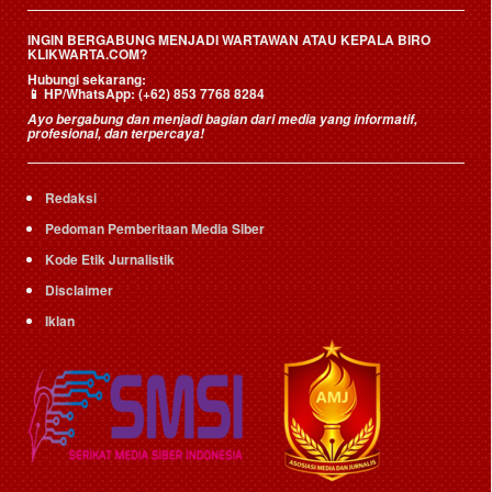
INGIN BERGABUNG MENJADI WARTAWAN ATAU KEPALA BIRO
KLIKWARTA.COM?
Hubungi sekarang:
📱
HP/WhatsApp:
(+62) 853 7768 8284
Ayo bergabung dan menjadi bagian dari media yang informatif,
profesional, dan terpercaya!
Redaksi
Pedoman Pemberitaan Media Siber
Kode Etik Jurnalistik
Disclaimer
Iklan