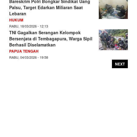
Bareskrim Polri Bongkar Sindikat Uang
Palsu, Target Edarkan Miliaran Saat
Lebaran
HUKUM
RABU, 18/03/2026 - 12:13
TNI Gagalkan Serangan Kelompok
Bersenjata di Tembagapura, Warga Sipil
Berhasil Diselamatkan
PAPUA TENGAH
RABU, 04/03/2026 - 19:58
NEXT