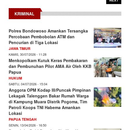
NEXT
KRIMINAL
Polres Bondowoso Amankan Tersangka
Percobaan Pembobolan ATM dan
Pencurian di Tiga Lokasi
JAWA TIMUR
KAMIS, 30/07/2026 - 11:28
Menkopolkam Kutuk Keras Pembakaran
dan Pembunuhan Pilot AMA Air Oleh KKB
Papua
HUKUM
SABTU, 04/07/2026 - 15:04
Anggota OPM Kodap III/Puncak Pimpinan
Lekagak Talenggen Bakar Rumah Warga
di Kampung Muara Distrik Pogoma, Tim
Patroli Koops TNI Habema Amankan
Lokasi
PAPUA TENGAH
SENIN, 13/04/2026 - 16:50