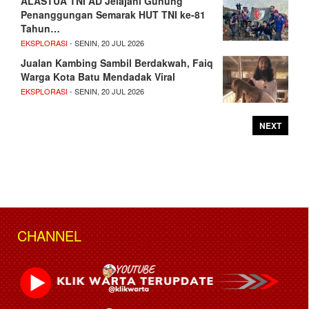
ALASTUA TNI AD Jelajahi Gunung
Penanggungan Semarak HUT TNI ke-81
Tahun…
EKSPLORASI
- SENIN, 20 JUL 2026
Jualan Kambing Sambil Berdakwah, Faiq
Warga Kota Batu Mendadak Viral
EKSPLORASI
- SENIN, 20 JUL 2026
NEXT
CHANNEL