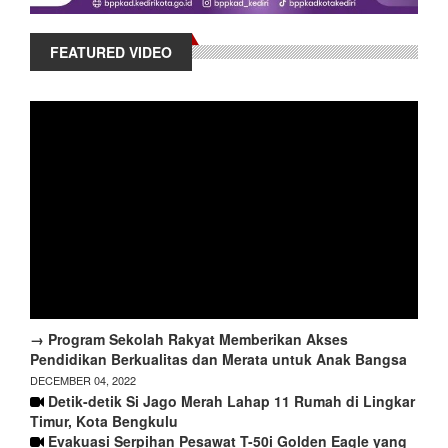
FEATURED VIDEO
→ Program Sekolah Rakyat Memberikan Akses
Pendidikan Berkualitas dan Merata untuk Anak Bangsa
DECEMBER 04, 2022
Detik-detik Si Jago Merah Lahap 11 Rumah di Lingkar
Timur, Kota Bengkulu
Evakuasi Serpihan Pesawat T-50i Golden Eagle yang