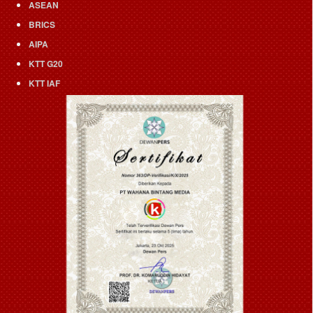
ASEAN
BRICS
AIPA
KTT G20
KTT IAF