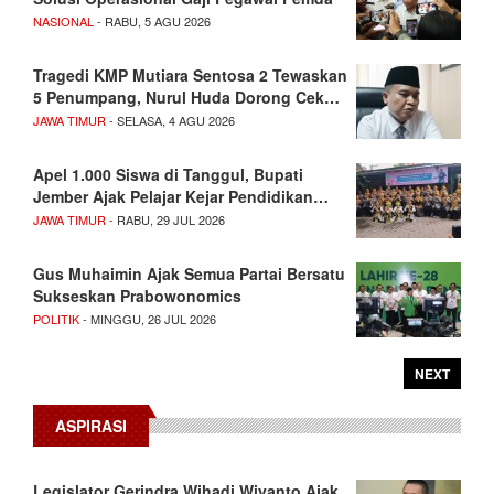
NASIONAL
- RABU, 5 AGU 2026
Tragedi KMP Mutiara Sentosa 2 Tewaskan
5 Penumpang, Nurul Huda Dorong Cek…
JAWA TIMUR
- SELASA, 4 AGU 2026
Apel 1.000 Siswa di Tanggul, Bupati
Jember Ajak Pelajar Kejar Pendidikan…
JAWA TIMUR
- RABU, 29 JUL 2026
Gus Muhaimin Ajak Semua Partai Bersatu
Sukseskan Prabowonomics
POLITIK
- MINGGU, 26 JUL 2026
NEXT
ASPIRASI
Legislator Gerindra Wihadi Wiyanto Ajak