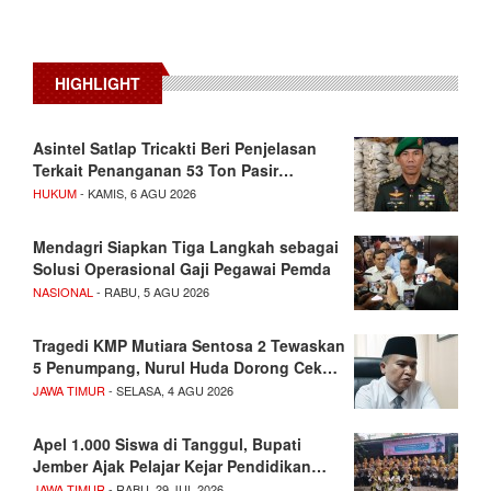
HIGHLIGHT
Asintel Satlap Tricakti Beri Penjelasan
Terkait Penanganan 53 Ton Pasir…
HUKUM
- KAMIS, 6 AGU 2026
Mendagri Siapkan Tiga Langkah sebagai
Solusi Operasional Gaji Pegawai Pemda
NASIONAL
- RABU, 5 AGU 2026
Tragedi KMP Mutiara Sentosa 2 Tewaskan
5 Penumpang, Nurul Huda Dorong Cek…
JAWA TIMUR
- SELASA, 4 AGU 2026
Apel 1.000 Siswa di Tanggul, Bupati
Jember Ajak Pelajar Kejar Pendidikan…
JAWA TIMUR
- RABU, 29 JUL 2026