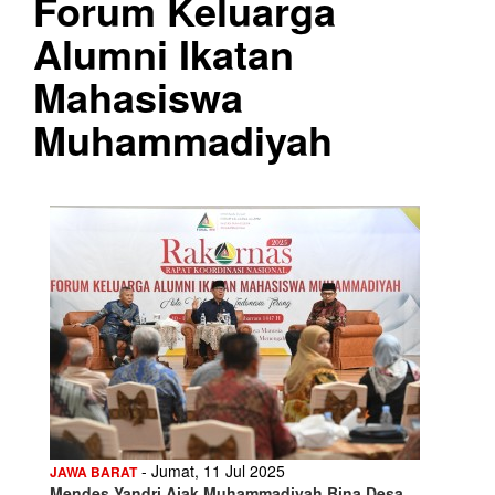
Forum Keluarga
Alumni Ikatan
Mahasiswa
Muhammadiyah
- Jumat, 11 Jul 2025
JAWA BARAT
Mendes Yandri Ajak Muhammadiyah Bina Desa