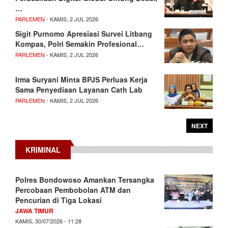
…
PARLEMEN
- KAMIS, 2 JUL 2026
Sigit Purnomo Apresiasi Survei Litbang
Kompas, Polri Semakin Profesional…
PARLEMEN
- KAMIS, 2 JUL 2026
Irma Suryani Minta BPJS Perluas Kerja
Sama Penyediaan Layanan Cath Lab
PARLEMEN
- KAMIS, 2 JUL 2026
NEXT
KRIMINAL
Polres Bondowoso Amankan Tersangka
Percobaan Pembobolan ATM dan
Pencurian di Tiga Lokasi
JAWA TIMUR
KAMIS, 30/07/2026 - 11:28