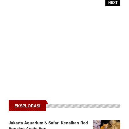
NEXT
EKSPLORASI
Jakarta Aquarium & Safari Kenalkan Red
Fox dan Arctic Fox