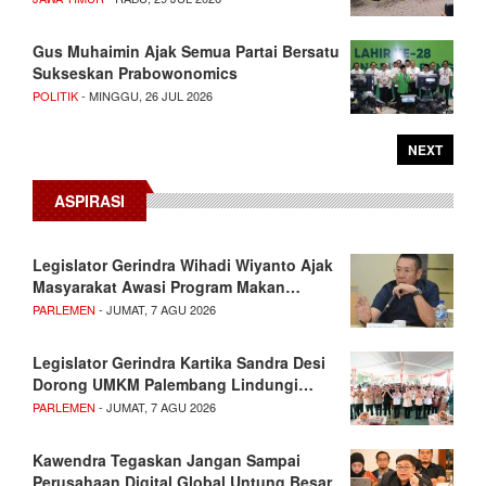
Gus Muhaimin Ajak Semua Partai Bersatu
Sukseskan Prabowonomics
POLITIK
- MINGGU, 26 JUL 2026
NEXT
ASPIRASI
Legislator Gerindra Wihadi Wiyanto Ajak
Masyarakat Awasi Program Makan…
PARLEMEN
- JUMAT, 7 AGU 2026
Legislator Gerindra Kartika Sandra Desi
Dorong UMKM Palembang Lindungi…
PARLEMEN
- JUMAT, 7 AGU 2026
Kawendra Tegaskan Jangan Sampai
Perusahaan Digital Global Untung Besar,