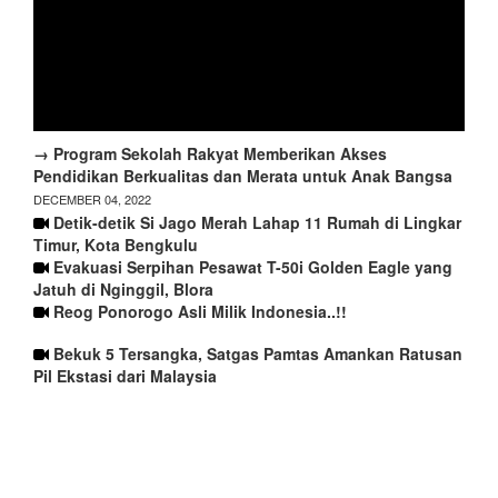
→ Program Sekolah Rakyat Memberikan Akses
Pendidikan Berkualitas dan Merata untuk Anak Bangsa
DECEMBER 04, 2022
Detik-detik Si Jago Merah Lahap 11 Rumah di Lingkar
Timur, Kota Bengkulu
Evakuasi Serpihan Pesawat T-50i Golden Eagle yang
Jatuh di Nginggil, Blora
Reog Ponorogo Asli Milik Indonesia..!!
Bekuk 5 Tersangka, Satgas Pamtas Amankan Ratusan
Pil Ekstasi dari Malaysia