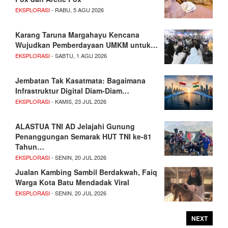
EKSPLORASI
- RABU, 5 AGU 2026
Karang Taruna Margahayu Kencana
Wujudkan Pemberdayaan UMKM untuk…
EKSPLORASI
- SABTU, 1 AGU 2026
Jembatan Tak Kasatmata: Bagaimana
Infrastruktur Digital Diam-Diam…
EKSPLORASI
- KAMIS, 23 JUL 2026
ALASTUA TNI AD Jelajahi Gunung
Penanggungan Semarak HUT TNI ke-81
Tahun…
EKSPLORASI
- SENIN, 20 JUL 2026
Jualan Kambing Sambil Berdakwah, Faiq
Warga Kota Batu Mendadak Viral
EKSPLORASI
- SENIN, 20 JUL 2026
NEXT