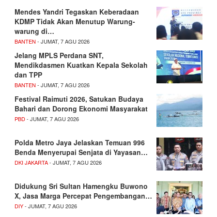
Mendes Yandri Tegaskan Keberadaan
KDMP Tidak Akan Menutup Warung-
warung di…
BANTEN
- JUMAT, 7 AGU 2026
Jelang MPLS Perdana SNT,
Mendikdasmen Kuatkan Kepala Sekolah
dan TPP
BANTEN
- JUMAT, 7 AGU 2026
Festival Raimuti 2026, Satukan Budaya
Bahari dan Dorong Ekonomi Masyarakat
PBD
- JUMAT, 7 AGU 2026
Polda Metro Jaya Jelaskan Temuan 996
Benda Menyerupai Senjata di Yayasan…
DKI JAKARTA
- JUMAT, 7 AGU 2026
Didukung Sri Sultan Hamengku Buwono
X, Jasa Marga Percepat Pengembangan…
DIY
- JUMAT, 7 AGU 2026