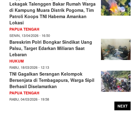
Lekagak Talenggen Bakar Rumah Warga
di Kampung Muara Distrik Pogoma, Tim
Patroli Koops TNI Habema Amankan
Lokasi
PAPUA TENGAH
SENIN, 13/04/2026 - 16:50
Bareskrim Polri Bongkar Sindikat Uang
Palsu, Target Edarkan Miliaran Saat
Lebaran
HUKUM
RABU, 18/03/2026 - 12:13
TNI Gagalkan Serangan Kelompok
Bersenjata di Tembagapura, Warga Sipil
Berhasil Diselamatkan
PAPUA TENGAH
RABU, 04/03/2026 - 19:58
NEXT