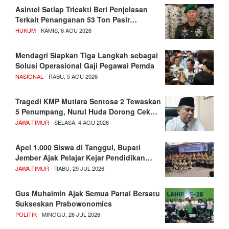
Asintel Satlap Tricakti Beri Penjelasan
Terkait Penanganan 53 Ton Pasir…
HUKUM
- KAMIS, 6 AGU 2026
Mendagri Siapkan Tiga Langkah sebagai
Solusi Operasional Gaji Pegawai Pemda
NASIONAL
- RABU, 5 AGU 2026
Tragedi KMP Mutiara Sentosa 2 Tewaskan
5 Penumpang, Nurul Huda Dorong Cek…
JAWA TIMUR
- SELASA, 4 AGU 2026
Apel 1.000 Siswa di Tanggul, Bupati
Jember Ajak Pelajar Kejar Pendidikan…
JAWA TIMUR
- RABU, 29 JUL 2026
Gus Muhaimin Ajak Semua Partai Bersatu
Sukseskan Prabowonomics
POLITIK
- MINGGU, 26 JUL 2026