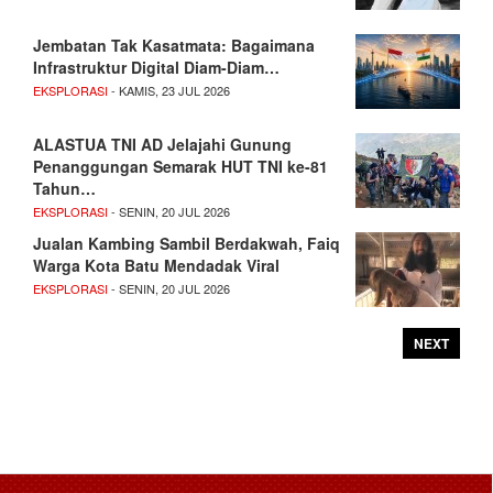
Jembatan Tak Kasatmata: Bagaimana
Infrastruktur Digital Diam-Diam…
EKSPLORASI
- KAMIS, 23 JUL 2026
ALASTUA TNI AD Jelajahi Gunung
Penanggungan Semarak HUT TNI ke-81
Tahun…
EKSPLORASI
- SENIN, 20 JUL 2026
Jualan Kambing Sambil Berdakwah, Faiq
Warga Kota Batu Mendadak Viral
EKSPLORASI
- SENIN, 20 JUL 2026
NEXT