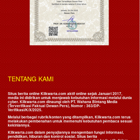
TENTANG KAMI
Situs berita online Klikwarta.com aktif online sejak Januari 2017,
media ini didirikan untuk menjawab kebutuhan informasi melalui dunia
cyber. Klikwarta.com dinaungi oleh
PT. Wahana Bintang Media
(Terverifikasi Faktual Dewan Pers)
, Nomor : 363/DP-
Verifikasi/K/X/2025.
Melalui berbagai rubrik/konten yang ditampilkan, Klikwarta.com terus
melakukan pembenahan untuk memenuhi kebutuhan pembaca sesuai
kekiniannya.
Klikwarta.com dalam penyajiannya mengemban fungsi informasi,
pendidikan, hiburan dan kontrol sosial. Situs berita