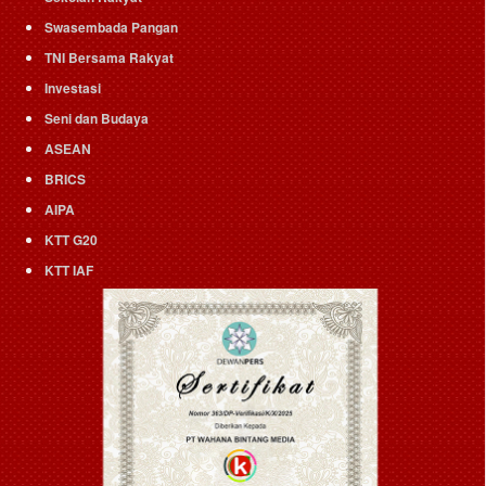
Swasembada Pangan
TNI Bersama Rakyat
Investasi
Seni dan Budaya
ASEAN
BRICS
AIPA
KTT G20
KTT IAF