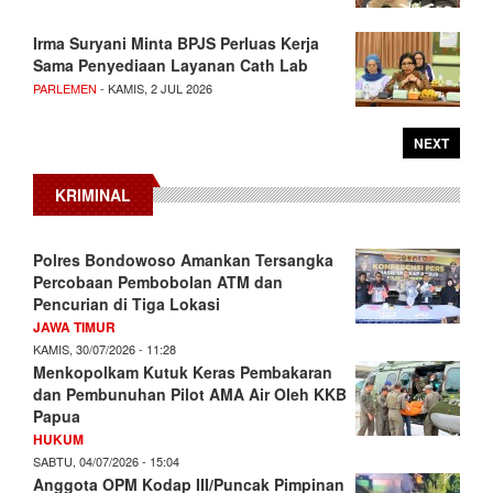
Irma Suryani Minta BPJS Perluas Kerja
Sama Penyediaan Layanan Cath Lab
PARLEMEN
- KAMIS, 2 JUL 2026
NEXT
KRIMINAL
Polres Bondowoso Amankan Tersangka
Percobaan Pembobolan ATM dan
Pencurian di Tiga Lokasi
JAWA TIMUR
KAMIS, 30/07/2026 - 11:28
Menkopolkam Kutuk Keras Pembakaran
dan Pembunuhan Pilot AMA Air Oleh KKB
Papua
HUKUM
SABTU, 04/07/2026 - 15:04
Anggota OPM Kodap III/Puncak Pimpinan