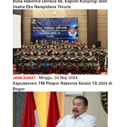
Buka Rakernis Densus 88, Kapolri Kunjungi Stan
Usaha Eks Narapidana Teroris
- Minggu, 24 Nop 2024
JAWA BARAT
Kapuskersin TNI Pimpin Rakernis Kersin TA 2024 di
Bogor