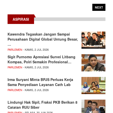
NEXT
ASPIRASI
Kawendra Tegaskan Jangan Sampai
Perusahaan Digital Global Untung Besar,
…
PARLEMEN
- KAMIS, 2 JUL 2026
Sigit Purnomo Apresiasi Survei Litbang
Kompas, Polri Semakin Profesional…
PARLEMEN
- KAMIS, 2 JUL 2026
Irma Suryani Minta BPJS Perluas Kerja
Sama Penyediaan Layanan Cath Lab
PARLEMEN
- KAMIS, 2 JUL 2026
Lindungi Hak Sipil, Fraksi PKB Berikan 8
Catatan RUU Siber
PARLEMEN
- SELASA, 30 JUN 2026