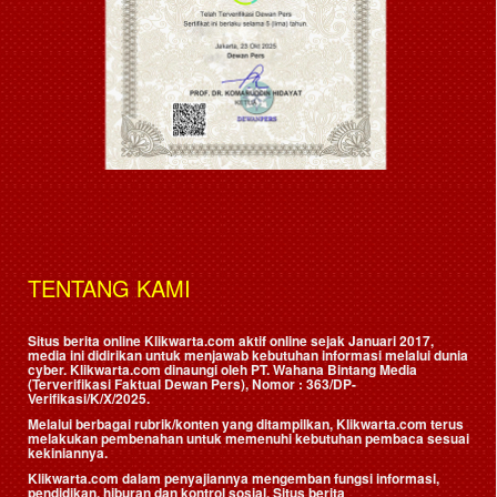
TENTANG KAMI
Situs berita online Klikwarta.com aktif online sejak Januari 2017,
media ini didirikan untuk menjawab kebutuhan informasi melalui dunia
cyber. Klikwarta.com dinaungi oleh
PT. Wahana Bintang Media
(Terverifikasi Faktual Dewan Pers)
, Nomor : 363/DP-
Verifikasi/K/X/2025.
Melalui berbagai rubrik/konten yang ditampilkan, Klikwarta.com terus
melakukan pembenahan untuk memenuhi kebutuhan pembaca sesuai
kekiniannya.
Klikwarta.com dalam penyajiannya mengemban fungsi informasi,
pendidikan, hiburan dan kontrol sosial. Situs berita