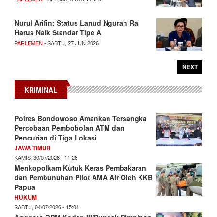
Nurul Arifin: Status Lanud Ngurah Rai
Harus Naik Standar Tipe A
PARLEMEN
- SABTU, 27 JUN 2026
NEXT
KRIMINAL
Polres Bondowoso Amankan Tersangka
Percobaan Pembobolan ATM dan
Pencurian di Tiga Lokasi
JAWA TIMUR
KAMIS, 30/07/2026 - 11:28
Menkopolkam Kutuk Keras Pembakaran
dan Pembunuhan Pilot AMA Air Oleh KKB
Papua
HUKUM
SABTU, 04/07/2026 - 15:04