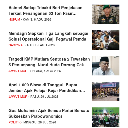
Asintel Satlap Tricakti Beri Penjelasan
Terkait Penanganan 53 Ton Pasir…
HUKUM
- KAMIS, 6 AGU 2026
Mendagri Siapkan Tiga Langkah sebagai
Solusi Operasional Gaji Pegawai Pemda
NASIONAL
- RABU, 5 AGU 2026
Tragedi KMP Mutiara Sentosa 2 Tewaskan
5 Penumpang, Nurul Huda Dorong Cek…
JAWA TIMUR
- SELASA, 4 AGU 2026
Apel 1.000 Siswa di Tanggul, Bupati
Jember Ajak Pelajar Kejar Pendidikan…
JAWA TIMUR
- RABU, 29 JUL 2026
Gus Muhaimin Ajak Semua Partai Bersatu
Sukseskan Prabowonomics
POLITIK
- MINGGU, 26 JUL 2026