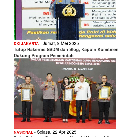
- Jumat, 9 Mei 2025
DKI JAKARTA
Tutup Rakernis SSDM dan Slog, Kapolri Komitmen
Dukung Program Pemerintah
- Selasa, 22 Apr 2025
NASIONAL