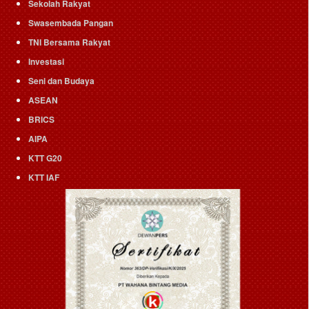
Sekolah Rakyat
Swasembada Pangan
TNI Bersama Rakyat
Investasi
Seni dan Budaya
ASEAN
BRICS
AIPA
KTT G20
KTT IAF