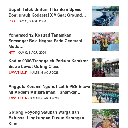
Bupati Teluk Bintuni Hibahkan Speed
Boat untuk Kodaeral XIV Saat Ground…
PBD
- KAMIS, 6 AGU 2026
Yonarmed 12 Kostrad Tanamkan
Semangat Bela Negara Pada Generasi
Muda…
NTT
- KAMIS, 6 AGU 2026
Kodim 0806/Trenggalek Perkuat Karakter
Siswa Lewat Outing Class
JAWA TIMUR
- KAMIS, 6 AGU 2026
Anggota Koramil Ngunut Latih PBB Siswa
MI Modern Mutiara Iman, Tanamkan…
JAWA TIMUR
- KAMIS, 6 AGU 2026
Gotong Royong Satukan Warga dan
Babinsa, Lingkungan Dusun Sarangan
Kian…