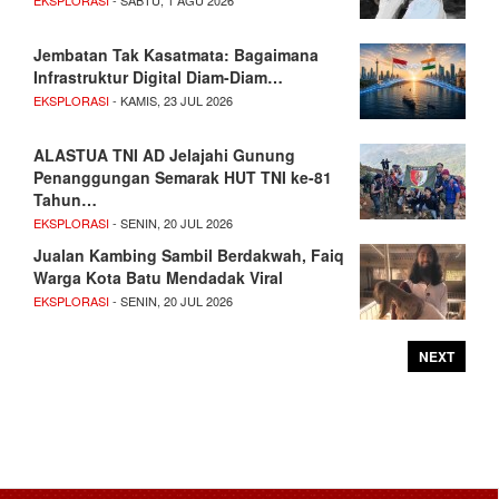
EKSPLORASI
- SABTU, 1 AGU 2026
Jembatan Tak Kasatmata: Bagaimana
Infrastruktur Digital Diam-Diam…
EKSPLORASI
- KAMIS, 23 JUL 2026
ALASTUA TNI AD Jelajahi Gunung
Penanggungan Semarak HUT TNI ke-81
Tahun…
EKSPLORASI
- SENIN, 20 JUL 2026
Jualan Kambing Sambil Berdakwah, Faiq
Warga Kota Batu Mendadak Viral
EKSPLORASI
- SENIN, 20 JUL 2026
NEXT