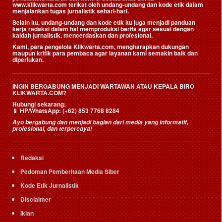
www.klikwarta.com terikat oleh undang-undang dan kode etik dalam
menjalankan tugas jurnalistik sehari-hari.
Selain itu, undang-undang dan kode etik itu juga menjadi panduan
kerja redaksi dalam hal memproduksi berita agar sesuai dengan
kaidah jurnalistik, mencerdaskan dan profesional.
Kami, para pengelola Klikwarta.com, mengharapkan dukungan
maupun kritik para pembaca agar layanan kami semakin baik dan
diperlukan.
INGIN BERGABUNG MENJADI WARTAWAN ATAU KEPALA BIRO
KLIKWARTA.COM?
Hubungi sekarang:
📱
HP/WhatsApp:
(+62) 853 7768 8284
Ayo bergabung dan menjadi bagian dari media yang informatif,
profesional, dan terpercaya!
Redaksi
Pedoman Pemberitaan Media Siber
Kode Etik Jurnalistik
Disclaimer
Iklan