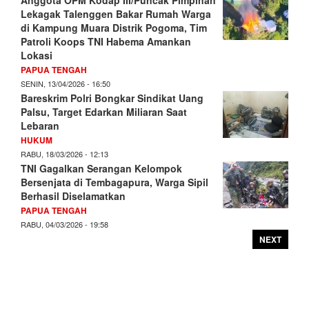
Anggota OPM Kodap III/Puncak Pimpinan
Lekagak Talenggen Bakar Rumah Warga
di Kampung Muara Distrik Pogoma, Tim
Patroli Koops TNI Habema Amankan
Lokasi
PAPUA TENGAH
SENIN, 13/04/2026 - 16:50
Bareskrim Polri Bongkar Sindikat Uang
Palsu, Target Edarkan Miliaran Saat
Lebaran
HUKUM
RABU, 18/03/2026 - 12:13
TNI Gagalkan Serangan Kelompok
Bersenjata di Tembagapura, Warga Sipil
Berhasil Diselamatkan
PAPUA TENGAH
RABU, 04/03/2026 - 19:58
NEXT