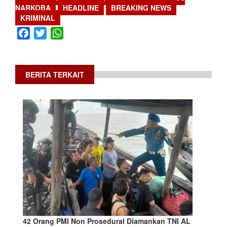
NARKOBA
HEADLINE
BREAKING NEWS
KRIMINAL
Facebook
Twitter
WhatsApp
BERITA TERKAIT
42 Orang PMI Non Prosedural Diamankan TNI AL