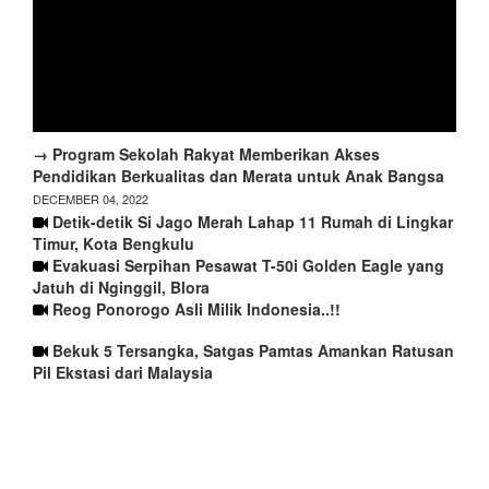
→ Program Sekolah Rakyat Memberikan Akses
Pendidikan Berkualitas dan Merata untuk Anak Bangsa
DECEMBER 04, 2022
Detik-detik Si Jago Merah Lahap 11 Rumah di Lingkar
Timur, Kota Bengkulu
Evakuasi Serpihan Pesawat T-50i Golden Eagle yang
Jatuh di Nginggil, Blora
Reog Ponorogo Asli Milik Indonesia..!!
Bekuk 5 Tersangka, Satgas Pamtas Amankan Ratusan
Pil Ekstasi dari Malaysia