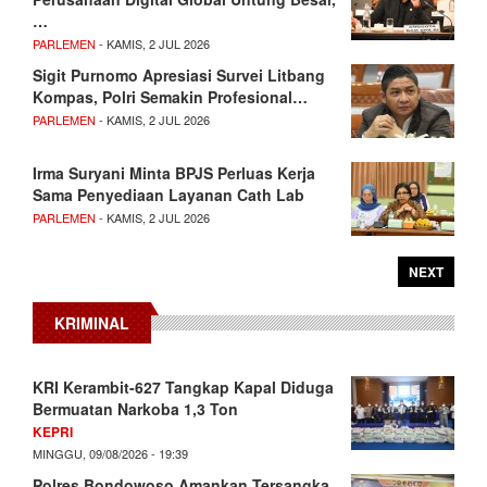
…
PARLEMEN
- KAMIS, 2 JUL 2026
Sigit Purnomo Apresiasi Survei Litbang
Kompas, Polri Semakin Profesional…
PARLEMEN
- KAMIS, 2 JUL 2026
Irma Suryani Minta BPJS Perluas Kerja
Sama Penyediaan Layanan Cath Lab
PARLEMEN
- KAMIS, 2 JUL 2026
NEXT
KRIMINAL
KRI Kerambit-627 Tangkap Kapal Diduga
Bermuatan Narkoba 1,3 Ton
KEPRI
MINGGU, 09/08/2026 - 19:39
Polres Bondowoso Amankan Tersangka