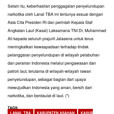
Selain itu, keberhasilan penggagalan penyelundupan
narkotika oleh Lanal TBA ini tentunya sesuai dengan
Asta Cita Presiden RI dan perintah Kepala Staf
Angkatan Laut (Kasal) Laksamana TNI Dr. Muhammad
Ali kepada seluruh prajurit Jalasena untuk terus
meningkatkan kewaspadaan terhadap tindak
pelanggaran penyelundupan di wilayah pelabuhan
dan perairan Indonesia melalui pengawasan dan
patroli laut, terutama di wilayah-wilayah rawan
penyelundupan, sebagai bagian dari upaya
mewujudkan Indonesia yang aman, bersih dari
narkotika, dan berdaulat di laut. (*)
TAGS
LANAL TBA
KABUPATEN ASAHAN
KASUS