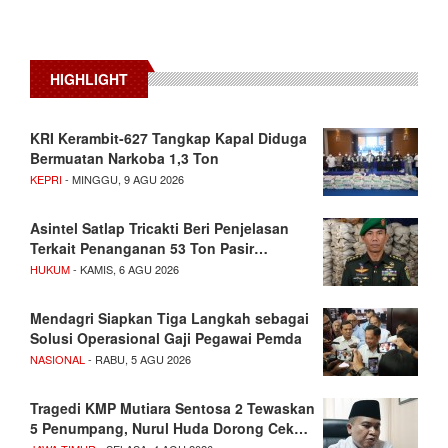
HIGHLIGHT
KRI Kerambit-627 Tangkap Kapal Diduga
Bermuatan Narkoba 1,3 Ton
KEPRI
- MINGGU, 9 AGU 2026
Asintel Satlap Tricakti Beri Penjelasan
Terkait Penanganan 53 Ton Pasir…
HUKUM
- KAMIS, 6 AGU 2026
Mendagri Siapkan Tiga Langkah sebagai
Solusi Operasional Gaji Pegawai Pemda
NASIONAL
- RABU, 5 AGU 2026
Tragedi KMP Mutiara Sentosa 2 Tewaskan
5 Penumpang, Nurul Huda Dorong Cek…