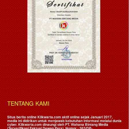
TENTANG KAMI
Situs berita online Klikwarta.com aktif online sejak Januari 2017,
media ini didirikan untuk menjawab kebutuhan informasi melalui dunia
cyber. Klikwarta.com dinaungi oleh
PT. Wahana Bintang Media
(Terverifikasi Faktual Dewan Pers)
, Nomor : 363/DP-