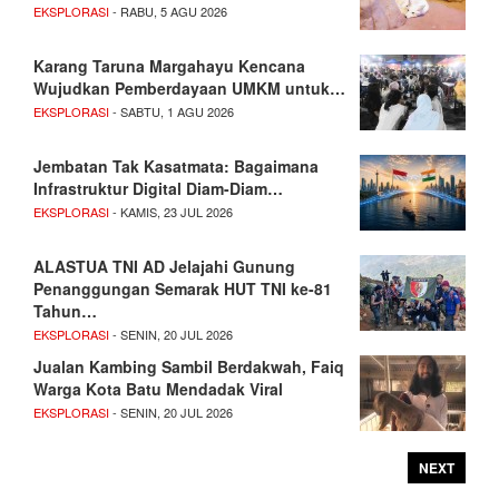
EKSPLORASI
- RABU, 5 AGU 2026
Karang Taruna Margahayu Kencana
Wujudkan Pemberdayaan UMKM untuk…
EKSPLORASI
- SABTU, 1 AGU 2026
Jembatan Tak Kasatmata: Bagaimana
Infrastruktur Digital Diam-Diam…
EKSPLORASI
- KAMIS, 23 JUL 2026
ALASTUA TNI AD Jelajahi Gunung
Penanggungan Semarak HUT TNI ke-81
Tahun…
EKSPLORASI
- SENIN, 20 JUL 2026
Jualan Kambing Sambil Berdakwah, Faiq
Warga Kota Batu Mendadak Viral
EKSPLORASI
- SENIN, 20 JUL 2026
NEXT