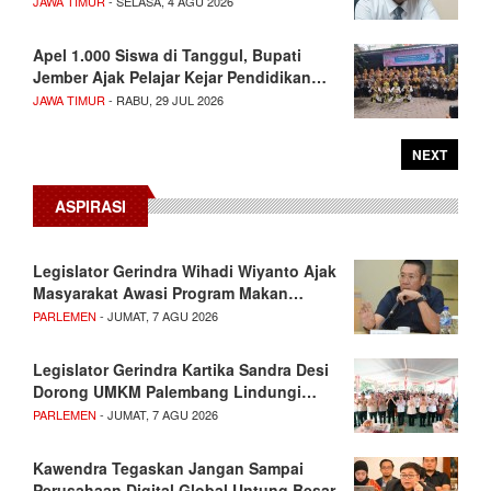
JAWA TIMUR
- SELASA, 4 AGU 2026
Apel 1.000 Siswa di Tanggul, Bupati
Jember Ajak Pelajar Kejar Pendidikan…
JAWA TIMUR
- RABU, 29 JUL 2026
NEXT
ASPIRASI
Legislator Gerindra Wihadi Wiyanto Ajak
Masyarakat Awasi Program Makan…
PARLEMEN
- JUMAT, 7 AGU 2026
Legislator Gerindra Kartika Sandra Desi
Dorong UMKM Palembang Lindungi…
PARLEMEN
- JUMAT, 7 AGU 2026
Kawendra Tegaskan Jangan Sampai
Perusahaan Digital Global Untung Besar,