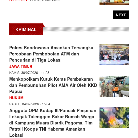
NEXT
KRIMINAL
Polres Bondowoso Amankan Tersangka
Percobaan Pembobolan ATM dan
Pencurian di Tiga Lokasi
JAWA TIMUR
KAMIS, 30/07/2026 - 11:28
Menkopolkam Kutuk Keras Pembakaran
dan Pembunuhan Pilot AMA Air Oleh KKB
Papua
HUKUM
SABTU, 04/07/2026 - 15:04
Anggota OPM Kodap III/Puncak Pimpinan
Lekagak Talenggen Bakar Rumah Warga
di Kampung Muara Distrik Pogoma, Tim
Patroli Koops TNI Habema Amankan
Lokasi