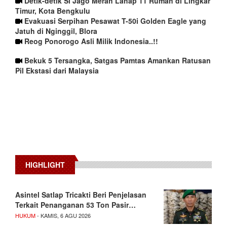
Detik-detik Si Jago Merah Lahap 11 Rumah di Lingkar
Timur, Kota Bengkulu
Evakuasi Serpihan Pesawat T-50i Golden Eagle yang
Jatuh di Nginggil, Blora
Reog Ponorogo Asli Milik Indonesia..!!
Bekuk 5 Tersangka, Satgas Pamtas Amankan Ratusan
Pil Ekstasi dari Malaysia
HIGHLIGHT
Asintel Satlap Tricakti Beri Penjelasan
Terkait Penanganan 53 Ton Pasir…
HUKUM
- KAMIS, 6 AGU 2026