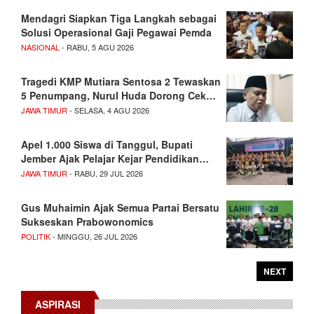
Mendagri Siapkan Tiga Langkah sebagai
Solusi Operasional Gaji Pegawai Pemda
NASIONAL
- RABU, 5 AGU 2026
Tragedi KMP Mutiara Sentosa 2 Tewaskan
5 Penumpang, Nurul Huda Dorong Cek…
JAWA TIMUR
- SELASA, 4 AGU 2026
Apel 1.000 Siswa di Tanggul, Bupati
Jember Ajak Pelajar Kejar Pendidikan…
JAWA TIMUR
- RABU, 29 JUL 2026
Gus Muhaimin Ajak Semua Partai Bersatu
Sukseskan Prabowonomics
POLITIK
- MINGGU, 26 JUL 2026
NEXT
ASPIRASI