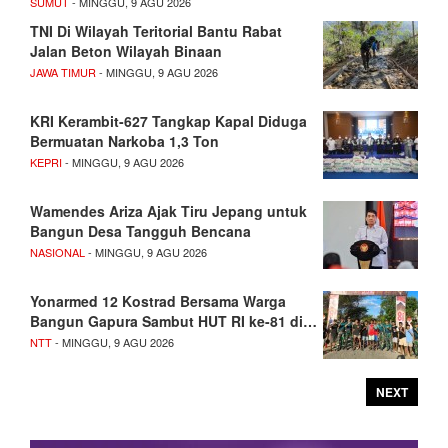
SUMUT
- MINGGU, 9 AGU 2026
TNI Di Wilayah Teritorial Bantu Rabat
Jalan Beton Wilayah Binaan
JAWA TIMUR
- MINGGU, 9 AGU 2026
KRI Kerambit-627 Tangkap Kapal Diduga
Bermuatan Narkoba 1,3 Ton
KEPRI
- MINGGU, 9 AGU 2026
Wamendes Ariza Ajak Tiru Jepang untuk
Bangun Desa Tangguh Bencana
NASIONAL
- MINGGU, 9 AGU 2026
Yonarmed 12 Kostrad Bersama Warga
Bangun Gapura Sambut HUT RI ke-81 di…
NTT
- MINGGU, 9 AGU 2026
NEXT