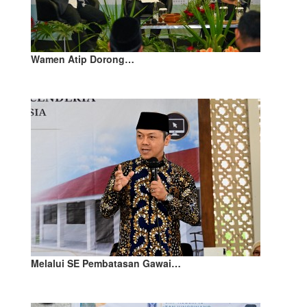
Wamen Atip Dorong…
Melalui SE Pembatasan Gawai…