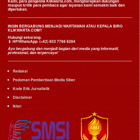
Kami, para pengelola Klikwarta.com, mengharapkan dukungan
maupun kritik para pembaca agar layanan kami semakin baik dan
diperlukan.
INGIN BERGABUNG MENJADI WARTAWAN ATAU KEPALA BIRO
KLIKWARTA.COM?
Hubungi sekarang:
📱
HP/WhatsApp:
(+62) 853 7768 8284
Ayo bergabung dan menjadi bagian dari media yang informatif,
profesional, dan terpercaya!
Redaksi
Pedoman Pemberitaan Media Siber
Kode Etik Jurnalistik
Disclaimer
Iklan