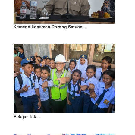
Kemendikdasmen Dorong Satuan…
Belajar Tak…