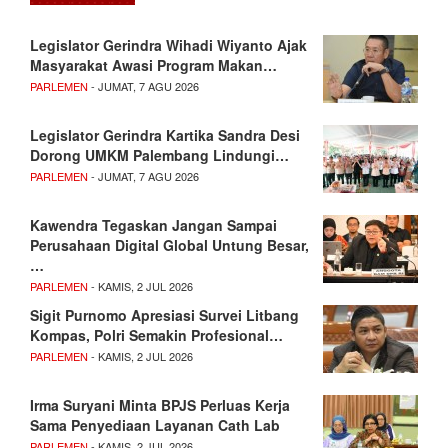
Legislator Gerindra Wihadi Wiyanto Ajak
Masyarakat Awasi Program Makan…
PARLEMEN
- JUMAT, 7 AGU 2026
Legislator Gerindra Kartika Sandra Desi
Dorong UMKM Palembang Lindungi…
PARLEMEN
- JUMAT, 7 AGU 2026
Kawendra Tegaskan Jangan Sampai
Perusahaan Digital Global Untung Besar,
…
PARLEMEN
- KAMIS, 2 JUL 2026
Sigit Purnomo Apresiasi Survei Litbang
Kompas, Polri Semakin Profesional…
PARLEMEN
- KAMIS, 2 JUL 2026
Irma Suryani Minta BPJS Perluas Kerja
Sama Penyediaan Layanan Cath Lab
PARLEMEN
- KAMIS, 2 JUL 2026