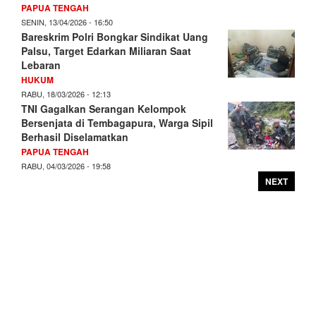
PAPUA TENGAH
SENIN, 13/04/2026 - 16:50
Bareskrim Polri Bongkar Sindikat Uang
Palsu, Target Edarkan Miliaran Saat
Lebaran
HUKUM
RABU, 18/03/2026 - 12:13
TNI Gagalkan Serangan Kelompok
Bersenjata di Tembagapura, Warga Sipil
Berhasil Diselamatkan
PAPUA TENGAH
RABU, 04/03/2026 - 19:58
NEXT