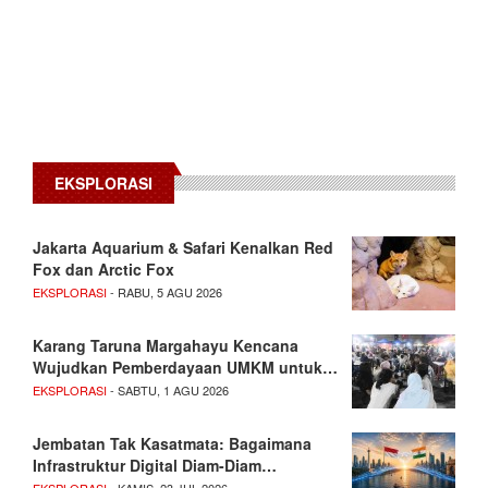
EKSPLORASI
Jakarta Aquarium & Safari Kenalkan Red
Fox dan Arctic Fox
EKSPLORASI
- RABU, 5 AGU 2026
Karang Taruna Margahayu Kencana
Wujudkan Pemberdayaan UMKM untuk…
EKSPLORASI
- SABTU, 1 AGU 2026
Jembatan Tak Kasatmata: Bagaimana
Infrastruktur Digital Diam-Diam…
EKSPLORASI
- KAMIS, 23 JUL 2026