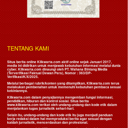
TENTANG KAMI
Situs berita online Klikwarta.com aktif online sejak Januari 2017,
media ini didirikan untuk menjawab kebutuhan informasi melalui dunia
cyber. Klikwarta.com dinaungi oleh
PT. Wahana Bintang Media
(Terverifikasi Faktual Dewan Pers)
, Nomor : 363/DP-
Verifikasi/K/X/2025.
Melalui berbagai rubrik/konten yang ditampilkan, Klikwarta.com terus
melakukan pembenahan untuk memenuhi kebutuhan pembaca sesuai
kekiniannya.
Klikwarta.com dalam penyajiannya mengemban fungsi informasi,
pendidikan, hiburan dan kontrol sosial. Situs berita
www.klikwarta.com terikat oleh undang-undang dan kode etik dalam
menjalankan tugas jurnalistik sehari-hari.
Selain itu, undang-undang dan kode etik itu juga menjadi panduan
kerja redaksi dalam hal memproduksi berita agar sesuai dengan
kaidah jurnalistik, mencerdaskan dan profesional.