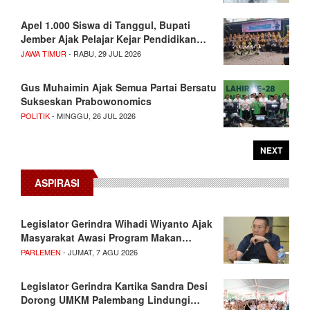
Apel 1.000 Siswa di Tanggul, Bupati
Jember Ajak Pelajar Kejar Pendidikan…
JAWA TIMUR
- RABU, 29 JUL 2026
Gus Muhaimin Ajak Semua Partai Bersatu
Sukseskan Prabowonomics
POLITIK
- MINGGU, 26 JUL 2026
NEXT
ASPIRASI
Legislator Gerindra Wihadi Wiyanto Ajak
Masyarakat Awasi Program Makan…
PARLEMEN
- JUMAT, 7 AGU 2026
Legislator Gerindra Kartika Sandra Desi
Dorong UMKM Palembang Lindungi…