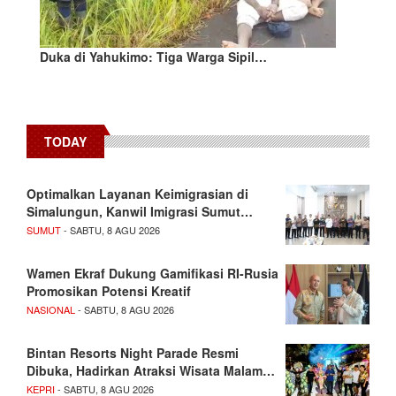
Duka di Yahukimo: Tiga Warga Sipil…
TODAY
Optimalkan Layanan Keimigrasian di
Simalungun, Kanwil Imigrasi Sumut…
SUMUT
- SABTU, 8 AGU 2026
Wamen Ekraf Dukung Gamifikasi RI-Rusia
Promosikan Potensi Kreatif
NASIONAL
- SABTU, 8 AGU 2026
Bintan Resorts Night Parade Resmi
Dibuka, Hadirkan Atraksi Wisata Malam…
KEPRI
- SABTU, 8 AGU 2026