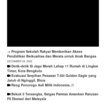
→ Program Sekolah Rakyat Memberikan Akses
Pendidikan Berkualitas dan Merata untuk Anak Bangsa
DECEMBER 04, 2022
Detik-detik Si Jago Merah Lahap 11 Rumah di Lingkar
Timur, Kota Bengkulu
Evakuasi Serpihan Pesawat T-50i Golden Eagle yang
Jatuh di Nginggil, Blora
Reog Ponorogo Asli Milik Indonesia..!!
Bekuk 5 Tersangka, Satgas Pamtas Amankan Ratusan
Pil Ekstasi dari Malaysia