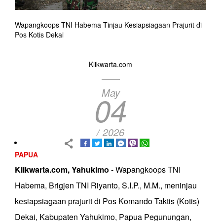
Wapangkoops TNI Habema Tinjau Kesiapsiagaan Prajurit di
Pos Kotis Dekai
Klikwarta.com
May
04
/ 2026
PAPUA
Klikwarta.com, Yahukimo
- Wapangkoops TNI
Habema, Brigjen TNI Riyanto, S.I.P., M.M., meninjau
kesiapsiagaan prajurit di Pos Komando Taktis (Kotis)
Dekai, Kabupaten Yahukimo, Papua Pegunungan,