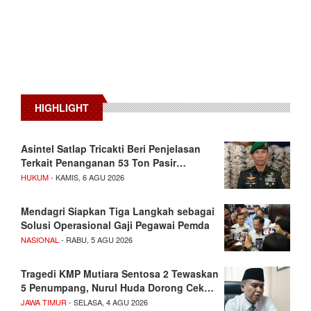
HIGHLIGHT
Asintel Satlap Tricakti Beri Penjelasan
Terkait Penanganan 53 Ton Pasir…
HUKUM
- KAMIS, 6 AGU 2026
Mendagri Siapkan Tiga Langkah sebagai
Solusi Operasional Gaji Pegawai Pemda
NASIONAL
- RABU, 5 AGU 2026
Tragedi KMP Mutiara Sentosa 2 Tewaskan
5 Penumpang, Nurul Huda Dorong Cek…
JAWA TIMUR
- SELASA, 4 AGU 2026