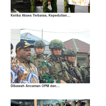
Ketika Akses Terbatas, Kepedulian…
Dibawah Ancaman OPM dan…