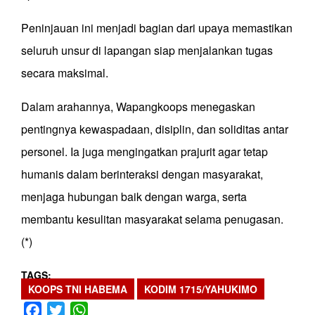
Peninjauan ini menjadi bagian dari upaya memastikan
seluruh unsur di lapangan siap menjalankan tugas
secara maksimal.
Dalam arahannya, Wapangkoops menegaskan
pentingnya kewaspadaan, disiplin, dan soliditas antar
personel. Ia juga mengingatkan prajurit agar tetap
humanis dalam berinteraksi dengan masyarakat,
menjaga hubungan baik dengan warga, serta
membantu kesulitan masyarakat selama penugasan.
(*)
TAGS
KOOPS TNI HABEMA
KODIM 1715/YAHUKIMO
Facebook
Twitter
WhatsApp