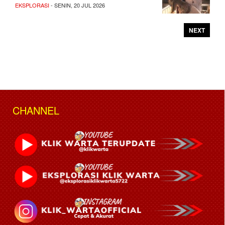
EKSPLORASI
- SENIN, 20 JUL 2026
NEXT
CHANNEL