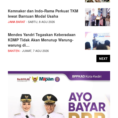
Kemnaker dan Indo-Rama Perkuat TKM
lewat Bantuan Modal Usaha
JAWA BARAT
- SABTU, 8 AGU 2026
Mendes Yandri Tegaskan Keberadaan
KDMP Tidak Akan Menutup Warung-
warung di…
BANTEN
- JUMAT, 7 AGU 2026
NEXT