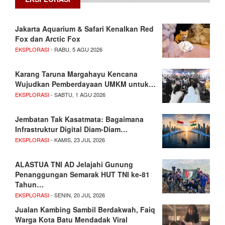
Jakarta Aquarium & Safari Kenalkan Red
Fox dan Arctic Fox
EKSPLORASI
- RABU, 5 AGU 2026
Karang Taruna Margahayu Kencana
Wujudkan Pemberdayaan UMKM untuk…
EKSPLORASI
- SABTU, 1 AGU 2026
Jembatan Tak Kasatmata: Bagaimana
Infrastruktur Digital Diam-Diam…
EKSPLORASI
- KAMIS, 23 JUL 2026
ALASTUA TNI AD Jelajahi Gunung
Penanggungan Semarak HUT TNI ke-81
Tahun…
EKSPLORASI
- SENIN, 20 JUL 2026
Jualan Kambing Sambil Berdakwah, Faiq
Warga Kota Batu Mendadak Viral