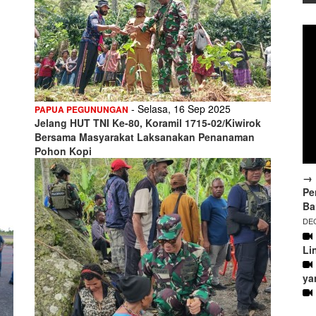
- Selasa, 16 Sep 2025
PAPUA PEGUNUNGAN
Jelang HUT TNI Ke-80, Koramil 1715-02/Kiwirok
Bersama Masyarakat Laksanakan Penanaman
Pohon Kopi
→ 
Pe
Ba
DEC
Li
ya