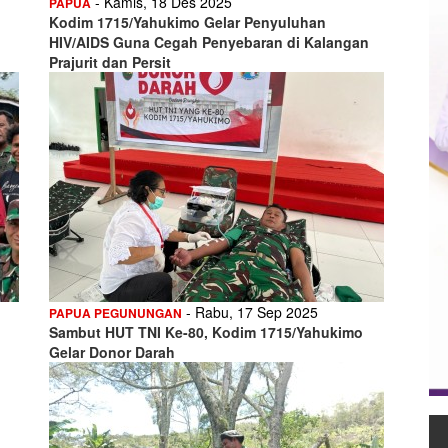
- Kamis, 18 Des 2025
PAPUA
Kodim 1715/Yahukimo Gelar Penyuluhan
HIV/AIDS Guna Cegah Penyebaran di Kalangan
Prajurit dan Persit
- Rabu, 17 Sep 2025
PAPUA PEGUNUNGAN
Sambut HUT TNI Ke-80, Kodim 1715/Yahukimo
Gelar Donor Darah