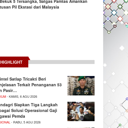
Bekuk 5 Tersangka, Satgas Pamtas Amankan
tusan Pil Ekstasi dari Malaysia
HIGHLIGHT
intel Satlap Tricakti Beri
njelasan Terkait Penanganan 53
n Pasir…
KUM
- KAMIS, 6 AGU 2026
ndagri Siapkan Tiga Langkah
bagai Solusi Operasional Gaji
gawai Pemda
SIONAL
- RABU, 5 AGU 2026