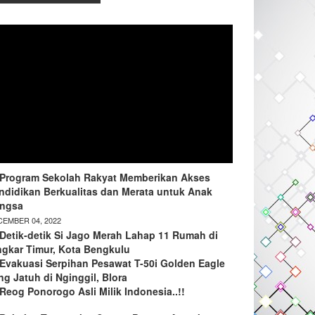
Program Sekolah Rakyat Memberikan Akses
ndidikan Berkualitas dan Merata untuk Anak
ngsa
EMBER 04, 2022
Detik-detik Si Jago Merah Lahap 11 Rumah di
ngkar Timur, Kota Bengkulu
Evakuasi Serpihan Pesawat T-50i Golden Eagle
ng Jatuh di Nginggil, Blora
Reog Ponorogo Asli Milik Indonesia..!!