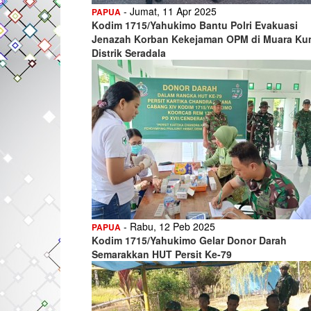
- Jumat, 11 Apr 2025
PAPUA
Kodim 1715/Yahukimo Bantu Polri Evakuasi
Jenazah Korban Kekejaman OPM di Muara Ku
Distrik Seradala
- Rabu, 12 Peb 2025
PAPUA
Kodim 1715/Yahukimo Gelar Donor Darah
Semarakkan HUT Persit Ke-79