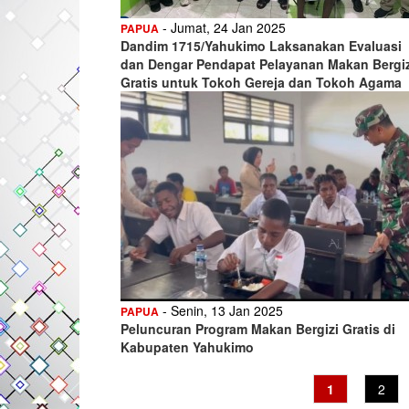
- Jumat, 24 Jan 2025
PAPUA
Dandim 1715/Yahukimo Laksanakan Evaluasi
dan Dengar Pendapat Pelayanan Makan Bergiz
Gratis untuk Tokoh Gereja dan Tokoh Agama
- Senin, 13 Jan 2025
PAPUA
Peluncuran Program Makan Bergizi Gratis di
Kabupaten Yahukimo
Current
1
Page
2
page