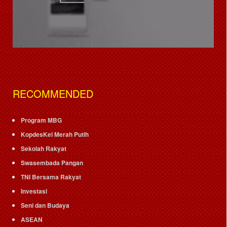
RECOMMENDED
Program MBG
KopdesKel Merah Putih
Sekolah Rakyat
Swasembada Pangan
TNI Bersama Rakyat
Investasi
Seni dan Budaya
ASEAN