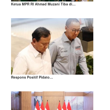
Ketua MPR RI Ahmad Muzani Tiba di…
Respons Positif Pidato…