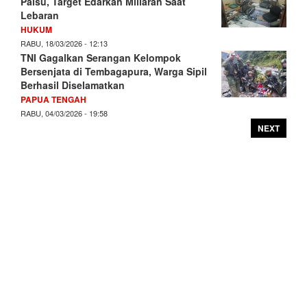
Palsu, Target Edarkan Miliaran Saat
Lebaran
HUKUM
RABU, 18/03/2026 - 12:13
TNI Gagalkan Serangan Kelompok
Bersenjata di Tembagapura, Warga Sipil
Berhasil Diselamatkan
PAPUA TENGAH
RABU, 04/03/2026 - 19:58
NEXT