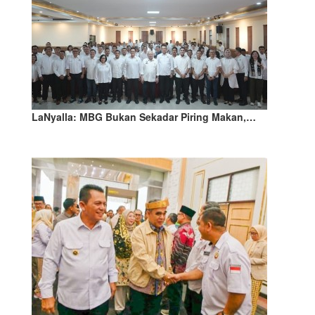
LaNyalla: MBG Bukan Sekadar Piring Makan,…