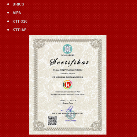
BRICS
AIPA
KTT G20
KTT IAF