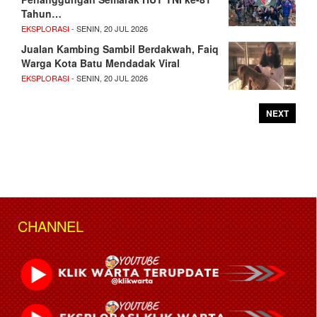
Tahun…
EKSPLORASI
- SENIN, 20 JUL 2026
Jualan Kambing Sambil Berdakwah, Faiq
Warga Kota Batu Mendadak Viral
EKSPLORASI
- SENIN, 20 JUL 2026
NEXT
CHANNEL