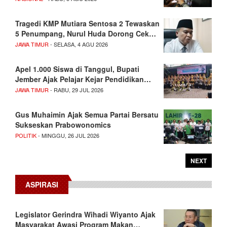
Tragedi KMP Mutiara Sentosa 2 Tewaskan
5 Penumpang, Nurul Huda Dorong Cek…
JAWA TIMUR
- SELASA, 4 AGU 2026
Apel 1.000 Siswa di Tanggul, Bupati
Jember Ajak Pelajar Kejar Pendidikan…
JAWA TIMUR
- RABU, 29 JUL 2026
Gus Muhaimin Ajak Semua Partai Bersatu
Sukseskan Prabowonomics
POLITIK
- MINGGU, 26 JUL 2026
NEXT
ASPIRASI
Legislator Gerindra Wihadi Wiyanto Ajak
Masyarakat Awasi Program Makan…