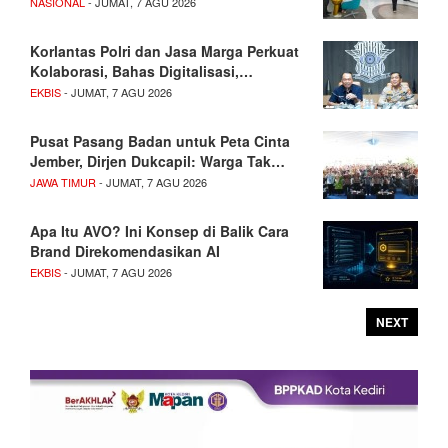
NASIONAL
- JUMAT, 7 AGU 2026
Korlantas Polri dan Jasa Marga Perkuat
Kolaborasi, Bahas Digitalisasi,…
EKBIS
- JUMAT, 7 AGU 2026
Pusat Pasang Badan untuk Peta Cinta
Jember, Dirjen Dukcapil: Warga Tak…
JAWA TIMUR
- JUMAT, 7 AGU 2026
Apa Itu AVO? Ini Konsep di Balik Cara
Brand Direkomendasikan AI
EKBIS
- JUMAT, 7 AGU 2026
NEXT