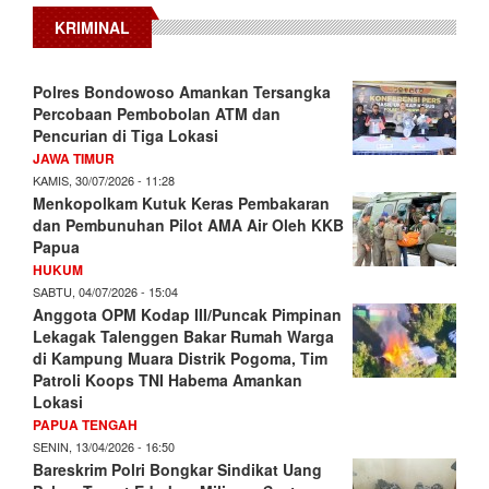
KRIMINAL
Polres Bondowoso Amankan Tersangka
Percobaan Pembobolan ATM dan
Pencurian di Tiga Lokasi
JAWA TIMUR
KAMIS, 30/07/2026 - 11:28
Menkopolkam Kutuk Keras Pembakaran
dan Pembunuhan Pilot AMA Air Oleh KKB
Papua
HUKUM
SABTU, 04/07/2026 - 15:04
Anggota OPM Kodap III/Puncak Pimpinan
Lekagak Talenggen Bakar Rumah Warga
di Kampung Muara Distrik Pogoma, Tim
Patroli Koops TNI Habema Amankan
Lokasi
PAPUA TENGAH
SENIN, 13/04/2026 - 16:50
Bareskrim Polri Bongkar Sindikat Uang