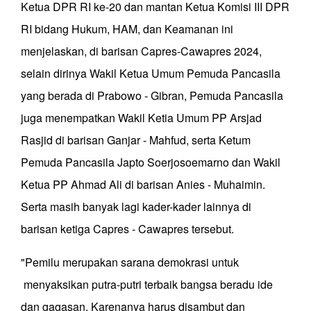
Ketua DPR RI ke-20 dan mantan Ketua Komisi III DPR
RI bidang Hukum, HAM, dan Keamanan ini
menjelaskan, di barisan Capres-Cawapres 2024,
selain dirinya Wakil Ketua Umum Pemuda Pancasila
yang berada di Prabowo - Gibran, Pemuda Pancasila
juga menempatkan Wakil Ketia Umum PP Arsjad
Rasjid di barisan Ganjar - Mahfud, serta Ketum
Pemuda Pancasila Japto Soerjosoemarno dan Wakil
Ketua PP Ahmad Ali di barisan Anies - Muhaimin.
Serta masih banyak lagi kader-kader lainnya di
barisan ketiga Capres - Cawapres tersebut.
"Pemilu merupakan sarana demokrasi untuk
menyaksikan putra-putri terbaik bangsa beradu ide
dan gagasan. Karenanya harus disambut dan