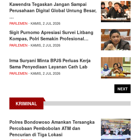
Kawendra Tegaskan Jangan Sampai
Perusahaan Digital Global Untung Besar,
…
PARLEMEN
- KAMIS, 2 JUL 2026
Sigit Purnomo Apresiasi Survei Litbang
Kompas, Polri Semakin Profesional…
PARLEMEN
- KAMIS, 2 JUL 2026
Irma Suryani Minta BPJS Perluas Kerja
Sama Penyediaan Layanan Cath Lab
PARLEMEN
- KAMIS, 2 JUL 2026
NEXT
KRIMINAL
Polres Bondowoso Amankan Tersangka
Percobaan Pembobolan ATM dan
Pencurian di Tiga Lokasi