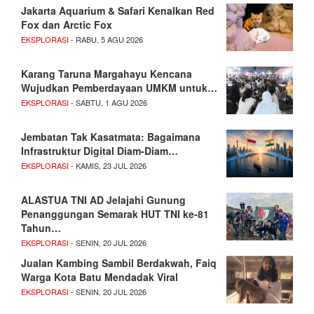
Jakarta Aquarium & Safari Kenalkan Red
Fox dan Arctic Fox
EKSPLORASI
- RABU, 5 AGU 2026
Karang Taruna Margahayu Kencana
Wujudkan Pemberdayaan UMKM untuk…
EKSPLORASI
- SABTU, 1 AGU 2026
Jembatan Tak Kasatmata: Bagaimana
Infrastruktur Digital Diam-Diam…
EKSPLORASI
- KAMIS, 23 JUL 2026
ALASTUA TNI AD Jelajahi Gunung
Penanggungan Semarak HUT TNI ke-81
Tahun…
EKSPLORASI
- SENIN, 20 JUL 2026
Jualan Kambing Sambil Berdakwah, Faiq
Warga Kota Batu Mendadak Viral
EKSPLORASI
- SENIN, 20 JUL 2026