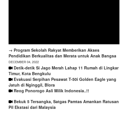
→ Program Sekolah Rakyat Memberikan Akses
Pendidikan Berkualitas dan Merata untuk Anak Bangsa
DECEMBER 04, 2022
Detik-detik Si Jago Merah Lahap 11 Rumah di Lingkar
Timur, Kota Bengkulu
Evakuasi Serpihan Pesawat T-50i Golden Eagle yang
Jatuh di Nginggil, Blora
Reog Ponorogo Asli Milik Indonesia..!!
Bekuk 5 Tersangka, Satgas Pamtas Amankan Ratusan
Pil Ekstasi dari Malaysia