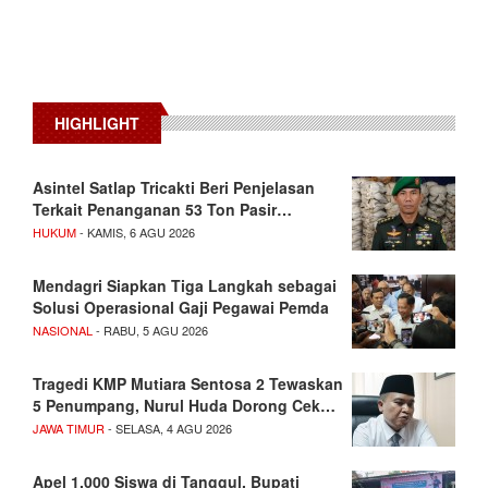
HIGHLIGHT
Asintel Satlap Tricakti Beri Penjelasan
Terkait Penanganan 53 Ton Pasir…
HUKUM
- KAMIS, 6 AGU 2026
Mendagri Siapkan Tiga Langkah sebagai
Solusi Operasional Gaji Pegawai Pemda
NASIONAL
- RABU, 5 AGU 2026
Tragedi KMP Mutiara Sentosa 2 Tewaskan
5 Penumpang, Nurul Huda Dorong Cek…
JAWA TIMUR
- SELASA, 4 AGU 2026
Apel 1.000 Siswa di Tanggul, Bupati