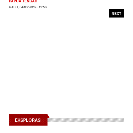
PAPUA TENGAH
RABU, 04/03/2026 - 19:58
NEXT
EKSPLORASI