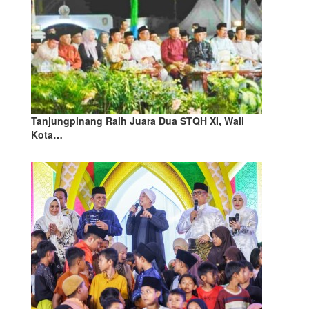
Tanjungpinang Raih Juara Dua STQH XI, Wali
Kota…