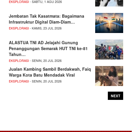
EKSPLORASI
- SABTU, 1 AGU 2026
Jembatan Tak Kasatmata: Bagaimana
Infrastruktur Digital Diam-Diam…
EKSPLORASI
- KAMIS, 23 JUL 2026
ALASTUA TNI AD Jelajahi Gunung
Penanggungan Semarak HUT TNI ke-81
Tahun…
EKSPLORASI
- SENIN, 20 JUL 2026
Jualan Kambing Sambil Berdakwah, Faiq
Warga Kota Batu Mendadak Viral
EKSPLORASI
- SENIN, 20 JUL 2026
NEXT