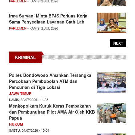
PARLEMEN
- KAMIS, 2 JUL 2026
Irma Suryani Minta BPJS Perluas Kerja
Sama Penyediaan Layanan Cath Lab
PARLEMEN
- KAMIS, 2 JUL 2026
NEXT
KRIMINAL
Polres Bondowoso Amankan Tersangka
Percobaan Pembobolan ATM dan
Pencurian di Tiga Lokasi
JAWA TIMUR
KAMIS, 30/07/2026 - 11:28
Menkopolkam Kutuk Keras Pembakaran
dan Pembunuhan Pilot AMA Air Oleh KKB
Papua
HUKUM
SABTU, 04/07/2026 - 15:04