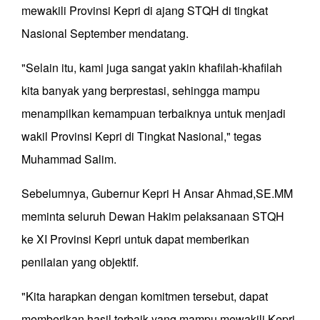
mewakili Provinsi Kepri di ajang STQH di tingkat
Nasional September mendatang.
"Selain itu, kami juga sangat yakin khafilah-khafilah
kita banyak yang berprestasi, sehingga mampu
menampilkan kemampuan terbaiknya untuk menjadi
wakil Provinsi Kepri di Tingkat Nasional," tegas
Muhammad Salim.
Sebelumnya, Gubernur Kepri H Ansar Ahmad,SE.MM
meminta seluruh Dewan Hakim pelaksanaan STQH
ke XI Provinsi Kepri untuk dapat memberikan
penilaian yang objektif.
"Kita harapkan dengan komitmen tersebut, dapat
memberikan hasil terbaik yang mampu mewakili Kepri