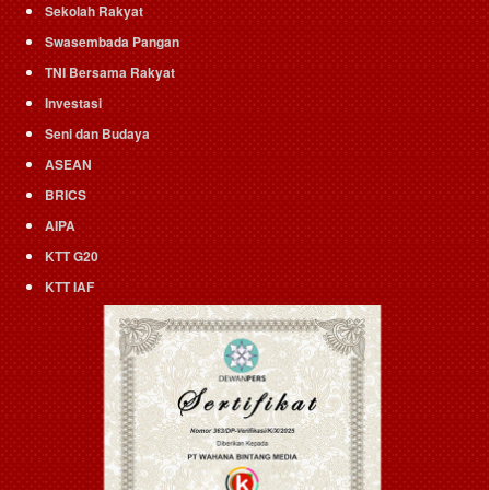
Sekolah Rakyat
Swasembada Pangan
TNI Bersama Rakyat
Investasi
Seni dan Budaya
ASEAN
BRICS
AIPA
KTT G20
KTT IAF