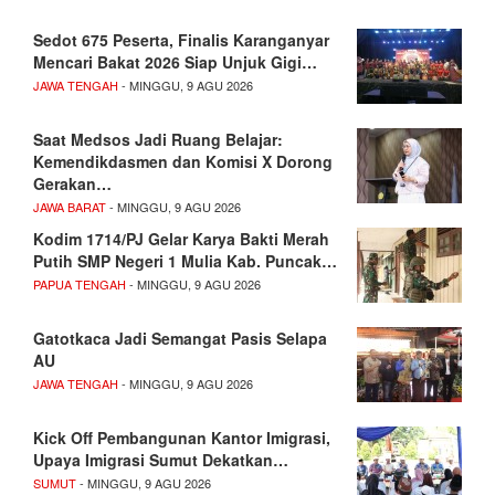
Sedot 675 Peserta, Finalis Karanganyar
Mencari Bakat 2026 Siap Unjuk Gigi…
JAWA TENGAH
- MINGGU, 9 AGU 2026
Saat Medsos Jadi Ruang Belajar:
Kemendikdasmen dan Komisi X Dorong
Gerakan…
JAWA BARAT
- MINGGU, 9 AGU 2026
Kodim 1714/PJ Gelar Karya Bakti Merah
Putih SMP Negeri 1 Mulia Kab. Puncak…
PAPUA TENGAH
- MINGGU, 9 AGU 2026
Gatotkaca Jadi Semangat Pasis Selapa
AU
JAWA TENGAH
- MINGGU, 9 AGU 2026
Kick Off Pembangunan Kantor Imigrasi,
Upaya Imigrasi Sumut Dekatkan…
SUMUT
- MINGGU, 9 AGU 2026