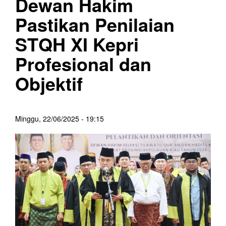
Dewan Hakim
Pastikan Penilaian
STQH XI Kepri
Profesional dan
Objektif
Minggu, 22/06/2025 - 19:15