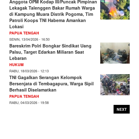
Anggota OPM Kodap III/Puncak Pimpinan
Lekagak Talenggen Bakar Rumah Warga
di Kampung Muara Distrik Pogoma, Tim
Patroli Koops TNI Habema Amankan
Lokasi
PAPUA TENGAH
SENIN, 13/04/2026 - 16:50
Bareskrim Polri Bongkar Sindikat Uang
Palsu, Target Edarkan Miliaran Saat
Lebaran
HUKUM
RABU, 18/03/2026 - 12:13
TNI Gagalkan Serangan Kelompok
Bersenjata di Tembagapura, Warga Sipil
Berhasil Diselamatkan
PAPUA TENGAH
RABU, 04/03/2026 - 19:58
NEXT