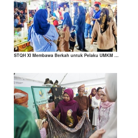
STQH XI Membawa Berkah untuk Pelaku UMKM …