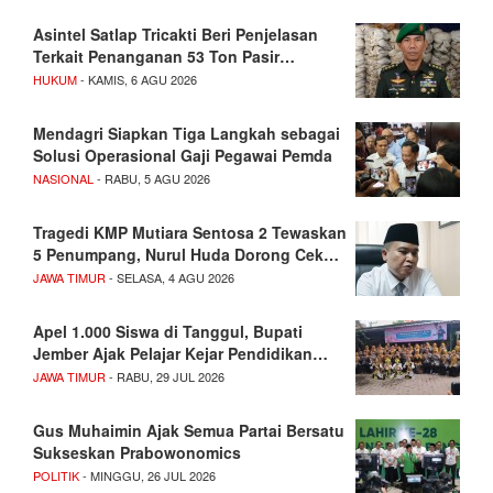
Asintel Satlap Tricakti Beri Penjelasan
Terkait Penanganan 53 Ton Pasir…
HUKUM
- KAMIS, 6 AGU 2026
Mendagri Siapkan Tiga Langkah sebagai
Solusi Operasional Gaji Pegawai Pemda
NASIONAL
- RABU, 5 AGU 2026
Tragedi KMP Mutiara Sentosa 2 Tewaskan
5 Penumpang, Nurul Huda Dorong Cek…
JAWA TIMUR
- SELASA, 4 AGU 2026
Apel 1.000 Siswa di Tanggul, Bupati
Jember Ajak Pelajar Kejar Pendidikan…
JAWA TIMUR
- RABU, 29 JUL 2026
Gus Muhaimin Ajak Semua Partai Bersatu
Sukseskan Prabowonomics
POLITIK
- MINGGU, 26 JUL 2026