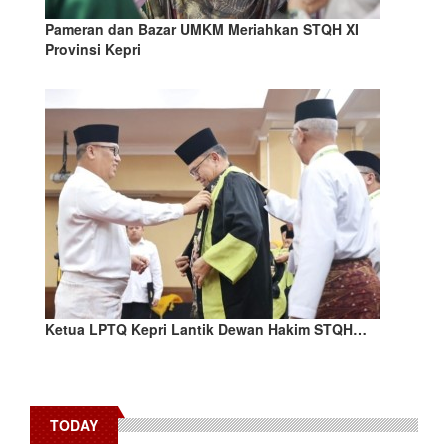
Pameran dan Bazar UMKM Meriahkan STQH XI
Provinsi Kepri
Ketua LPTQ Kepri Lantik Dewan Hakim STQH…
TODAY