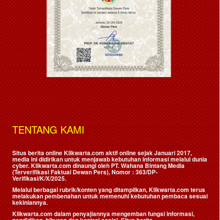
TENTANG KAMI
Situs berita online Klikwarta.com aktif online sejak Januari 2017,
media ini didirikan untuk menjawab kebutuhan informasi melalui dunia
cyber. Klikwarta.com dinaungi oleh
PT. Wahana Bintang Media
(Terverifikasi Faktual Dewan Pers)
, Nomor : 363/DP-
Verifikasi/K/X/2025.
Melalui berbagai rubrik/konten yang ditampilkan, Klikwarta.com terus
melakukan pembenahan untuk memenuhi kebutuhan pembaca sesuai
kekiniannya.
Klikwarta.com dalam penyajiannya mengemban fungsi informasi,