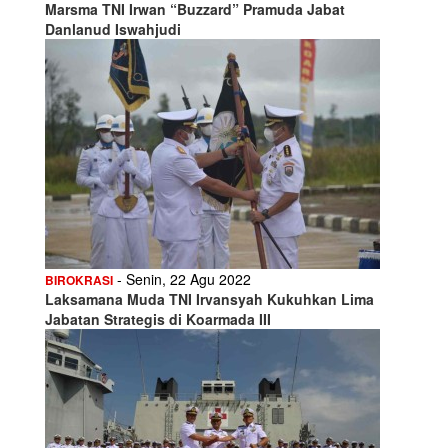
Marsma TNI Irwan “Buzzard” Pramuda Jabat
Danlanud Iswahjudi
- Senin, 22 Agu 2022
BIROKRASI
Laksamana Muda TNI Irvansyah Kukuhkan Lima
Jabatan Strategis di Koarmada III