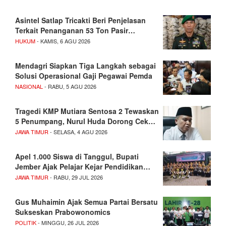
Asintel Satlap Tricakti Beri Penjelasan
Terkait Penanganan 53 Ton Pasir…
HUKUM
- KAMIS, 6 AGU 2026
Mendagri Siapkan Tiga Langkah sebagai
Solusi Operasional Gaji Pegawai Pemda
NASIONAL
- RABU, 5 AGU 2026
Tragedi KMP Mutiara Sentosa 2 Tewaskan
5 Penumpang, Nurul Huda Dorong Cek…
JAWA TIMUR
- SELASA, 4 AGU 2026
Apel 1.000 Siswa di Tanggul, Bupati
Jember Ajak Pelajar Kejar Pendidikan…
JAWA TIMUR
- RABU, 29 JUL 2026
Gus Muhaimin Ajak Semua Partai Bersatu
Sukseskan Prabowonomics
POLITIK
- MINGGU, 26 JUL 2026