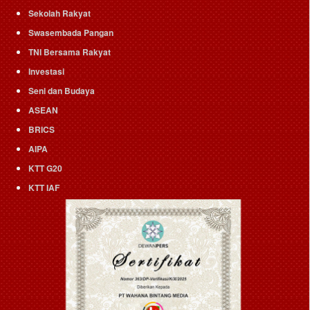
Sekolah Rakyat
Swasembada Pangan
TNI Bersama Rakyat
Investasi
Seni dan Budaya
ASEAN
BRICS
AIPA
KTT G20
KTT IAF