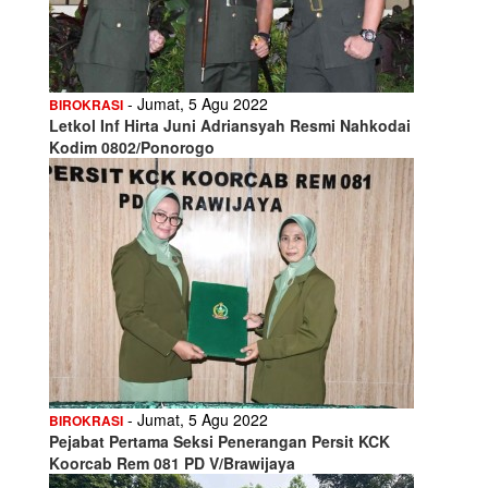
- Jumat, 5 Agu 2022
BIROKRASI
Letkol Inf Hirta Juni Adriansyah Resmi Nahkodai
Kodim 0802/Ponorogo
- Jumat, 5 Agu 2022
BIROKRASI
Pejabat Pertama Seksi Penerangan Persit KCK
Koorcab Rem 081 PD V/Brawijaya