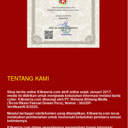
TENTANG KAMI
Situs berita online Klikwarta.com aktif online sejak Januari 2017,
media ini didirikan untuk menjawab kebutuhan informasi melalui dunia
cyber. Klikwarta.com dinaungi oleh
PT. Wahana Bintang Media
(Terverifikasi Faktual Dewan Pers)
, Nomor : 363/DP-
Verifikasi/K/X/2025.
Melalui berbagai rubrik/konten yang ditampilkan, Klikwarta.com terus
melakukan pembenahan untuk memenuhi kebutuhan pembaca sesuai
kekiniannya.
Klikwarta.com dalam penyajiannya mengemban fungsi informasi,