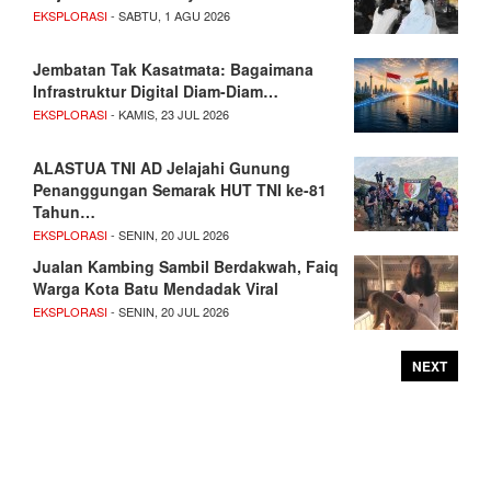
EKSPLORASI
- SABTU, 1 AGU 2026
Jembatan Tak Kasatmata: Bagaimana
Infrastruktur Digital Diam-Diam…
EKSPLORASI
- KAMIS, 23 JUL 2026
ALASTUA TNI AD Jelajahi Gunung
Penanggungan Semarak HUT TNI ke-81
Tahun…
EKSPLORASI
- SENIN, 20 JUL 2026
Jualan Kambing Sambil Berdakwah, Faiq
Warga Kota Batu Mendadak Viral
EKSPLORASI
- SENIN, 20 JUL 2026
NEXT