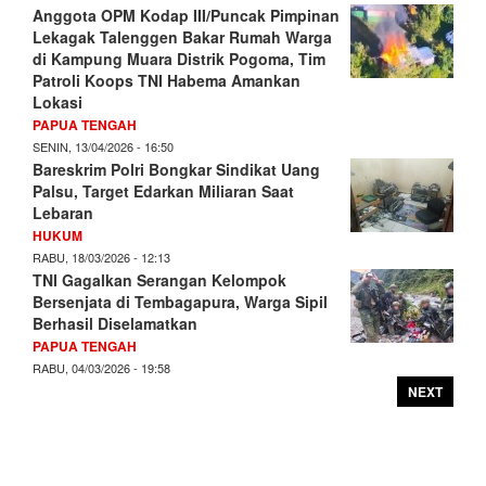
Anggota OPM Kodap III/Puncak Pimpinan
Lekagak Talenggen Bakar Rumah Warga
di Kampung Muara Distrik Pogoma, Tim
Patroli Koops TNI Habema Amankan
Lokasi
PAPUA TENGAH
SENIN, 13/04/2026 - 16:50
Bareskrim Polri Bongkar Sindikat Uang
Palsu, Target Edarkan Miliaran Saat
Lebaran
HUKUM
RABU, 18/03/2026 - 12:13
TNI Gagalkan Serangan Kelompok
Bersenjata di Tembagapura, Warga Sipil
Berhasil Diselamatkan
PAPUA TENGAH
RABU, 04/03/2026 - 19:58
NEXT