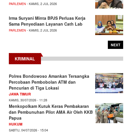
PARLEMEN
- KAMIS, 2 JUL 2026
Irma Suryani Minta BPJS Perluas Kerja
Sama Penyediaan Layanan Cath Lab
PARLEMEN
- KAMIS, 2 JUL 2026
NEXT
KRIMINAL
Polres Bondowoso Amankan Tersangka
Percobaan Pembobolan ATM dan
Pencurian di Tiga Lokasi
JAWA TIMUR
KAMIS, 30/07/2026 - 11:28
Menkopolkam Kutuk Keras Pembakaran
dan Pembunuhan Pilot AMA Air Oleh KKB
Papua
HUKUM
SABTU, 04/07/2026 - 15:04