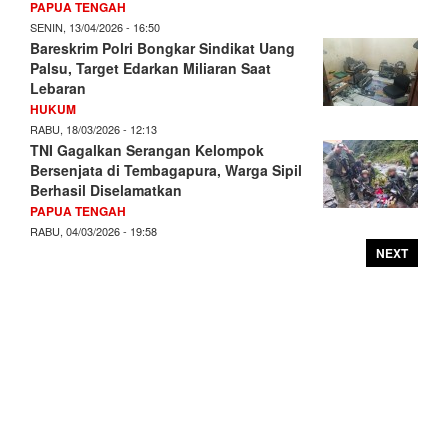
PAPUA TENGAH
SENIN, 13/04/2026 - 16:50
Bareskrim Polri Bongkar Sindikat Uang
Palsu, Target Edarkan Miliaran Saat
Lebaran
HUKUM
RABU, 18/03/2026 - 12:13
TNI Gagalkan Serangan Kelompok
Bersenjata di Tembagapura, Warga Sipil
Berhasil Diselamatkan
PAPUA TENGAH
RABU, 04/03/2026 - 19:58
NEXT