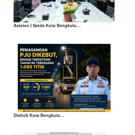
Asisten I Setda Kota Bengkulu…
Dishub Kota Bengkulu…