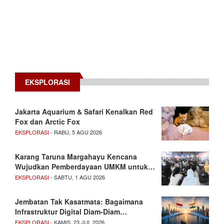
EKSPLORASI
Jakarta Aquarium & Safari Kenalkan Red
Fox dan Arctic Fox
EKSPLORASI
- RABU, 5 AGU 2026
Karang Taruna Margahayu Kencana
Wujudkan Pemberdayaan UMKM untuk…
EKSPLORASI
- SABTU, 1 AGU 2026
Jembatan Tak Kasatmata: Bagaimana
Infrastruktur Digital Diam-Diam…
EKSPLORASI
- KAMIS, 23 JUL 2026