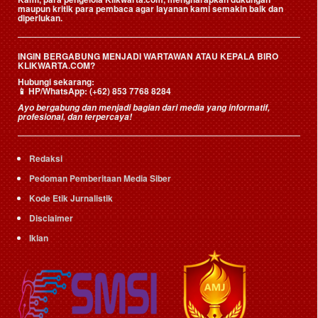
maupun kritik para pembaca agar layanan kami semakin baik dan
diperlukan.
INGIN BERGABUNG MENJADI WARTAWAN ATAU KEPALA BIRO
KLIKWARTA.COM?
Hubungi sekarang:
📱
HP/WhatsApp:
(+62) 853 7768 8284
Ayo bergabung dan menjadi bagian dari media yang informatif,
profesional, dan terpercaya!
Redaksi
Pedoman Pemberitaan Media Siber
Kode Etik Jurnalistik
Disclaimer
Iklan