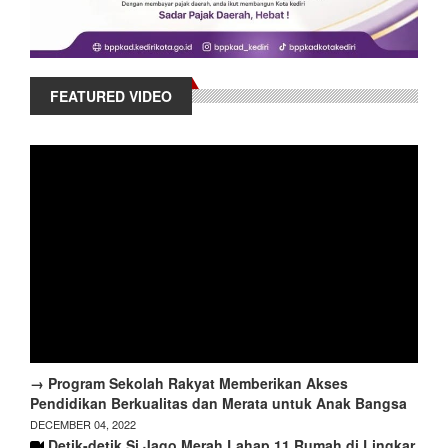
FEATURED VIDEO
→ Program Sekolah Rakyat Memberikan Akses
Pendidikan Berkualitas dan Merata untuk Anak Bangsa
DECEMBER 04, 2022
Detik-detik Si Jago Merah Lahap 11 Rumah di Lingkar