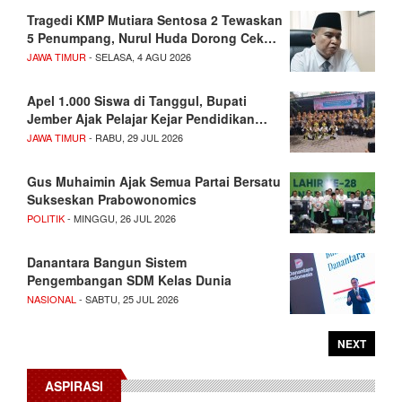
Tragedi KMP Mutiara Sentosa 2 Tewaskan
5 Penumpang, Nurul Huda Dorong Cek…
JAWA TIMUR
- SELASA, 4 AGU 2026
Apel 1.000 Siswa di Tanggul, Bupati
Jember Ajak Pelajar Kejar Pendidikan…
JAWA TIMUR
- RABU, 29 JUL 2026
Gus Muhaimin Ajak Semua Partai Bersatu
Sukseskan Prabowonomics
POLITIK
- MINGGU, 26 JUL 2026
Danantara Bangun Sistem
Pengembangan SDM Kelas Dunia
NASIONAL
- SABTU, 25 JUL 2026
NEXT
ASPIRASI