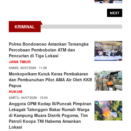
NEXT
KRIMINAL
Polres Bondowoso Amankan Tersangka
Percobaan Pembobolan ATM dan
Pencurian di Tiga Lokasi
JAWA TIMUR
KAMIS, 30/07/2026 - 11:28
Menkopolkam Kutuk Keras Pembakaran
dan Pembunuhan Pilot AMA Air Oleh KKB
Papua
HUKUM
SABTU, 04/07/2026 - 15:04
Anggota OPM Kodap III/Puncak Pimpinan
Lekagak Talenggen Bakar Rumah Warga
di Kampung Muara Distrik Pogoma, Tim
Patroli Koops TNI Habema Amankan
Lokasi