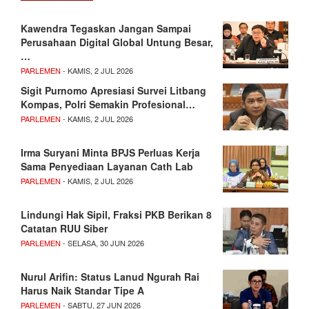
Kawendra Tegaskan Jangan Sampai
Perusahaan Digital Global Untung Besar,
…
PARLEMEN
- KAMIS, 2 JUL 2026
Sigit Purnomo Apresiasi Survei Litbang
Kompas, Polri Semakin Profesional…
PARLEMEN
- KAMIS, 2 JUL 2026
Irma Suryani Minta BPJS Perluas Kerja
Sama Penyediaan Layanan Cath Lab
PARLEMEN
- KAMIS, 2 JUL 2026
Lindungi Hak Sipil, Fraksi PKB Berikan 8
Catatan RUU Siber
PARLEMEN
- SELASA, 30 JUN 2026
Nurul Arifin: Status Lanud Ngurah Rai
Harus Naik Standar Tipe A
PARLEMEN
- SABTU, 27 JUN 2026