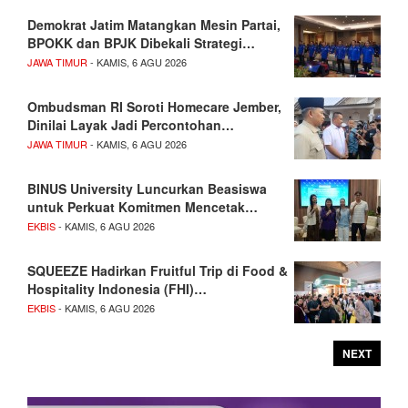
Demokrat Jatim Matangkan Mesin Partai,
BPOKK dan BPJK Dibekali Strategi…
JAWA TIMUR
- KAMIS, 6 AGU 2026
Ombudsman RI Soroti Homecare Jember,
Dinilai Layak Jadi Percontohan…
JAWA TIMUR
- KAMIS, 6 AGU 2026
BINUS University Luncurkan Beasiswa
untuk Perkuat Komitmen Mencetak…
EKBIS
- KAMIS, 6 AGU 2026
SQUEEZE Hadirkan Fruitful Trip di Food &
Hospitality Indonesia (FHI)…
EKBIS
- KAMIS, 6 AGU 2026
NEXT