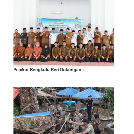
Pemkot Bengkulu Beri Dukungan…