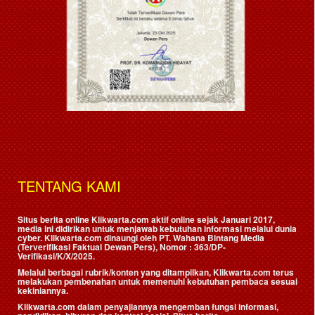
TENTANG KAMI
Situs berita online Klikwarta.com aktif online sejak Januari 2017,
media ini didirikan untuk menjawab kebutuhan informasi melalui dunia
cyber. Klikwarta.com dinaungi oleh
PT. Wahana Bintang Media
(Terverifikasi Faktual Dewan Pers)
, Nomor : 363/DP-
Verifikasi/K/X/2025.
Melalui berbagai rubrik/konten yang ditampilkan, Klikwarta.com terus
melakukan pembenahan untuk memenuhi kebutuhan pembaca sesuai
kekiniannya.
Klikwarta.com dalam penyajiannya mengemban fungsi informasi,