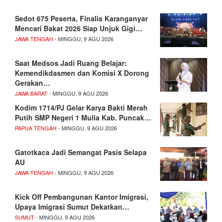
Sedot 675 Peserta, Finalis Karanganyar
Mencari Bakat 2026 Siap Unjuk Gigi…
JAWA TENGAH
- MINGGU, 9 AGU 2026
Saat Medsos Jadi Ruang Belajar:
Kemendikdasmen dan Komisi X Dorong
Gerakan…
JAWA BARAT
- MINGGU, 9 AGU 2026
Kodim 1714/PJ Gelar Karya Bakti Merah
Putih SMP Negeri 1 Mulia Kab. Puncak…
PAPUA TENGAH
- MINGGU, 9 AGU 2026
Gatotkaca Jadi Semangat Pasis Selapa
AU
JAWA TENGAH
- MINGGU, 9 AGU 2026
Kick Off Pembangunan Kantor Imigrasi,
Upaya Imigrasi Sumut Dekatkan…
SUMUT
- MINGGU, 9 AGU 2026