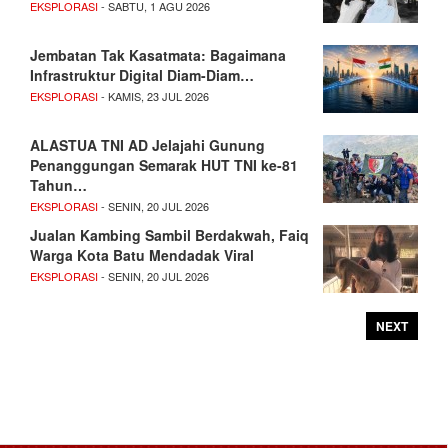
EKSPLORASI
- SABTU, 1 AGU 2026
Jembatan Tak Kasatmata: Bagaimana
Infrastruktur Digital Diam-Diam…
EKSPLORASI
- KAMIS, 23 JUL 2026
ALASTUA TNI AD Jelajahi Gunung
Penanggungan Semarak HUT TNI ke-81
Tahun…
EKSPLORASI
- SENIN, 20 JUL 2026
Jualan Kambing Sambil Berdakwah, Faiq
Warga Kota Batu Mendadak Viral
EKSPLORASI
- SENIN, 20 JUL 2026
NEXT