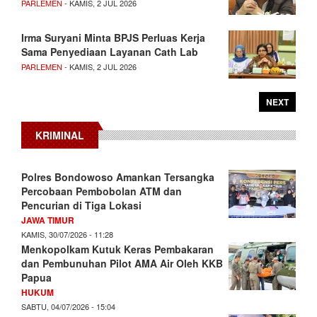
PARLEMEN
- KAMIS, 2 JUL 2026
Irma Suryani Minta BPJS Perluas Kerja
Sama Penyediaan Layanan Cath Lab
PARLEMEN
- KAMIS, 2 JUL 2026
NEXT
KRIMINAL
Polres Bondowoso Amankan Tersangka
Percobaan Pembobolan ATM dan
Pencurian di Tiga Lokasi
JAWA TIMUR
KAMIS, 30/07/2026 - 11:28
Menkopolkam Kutuk Keras Pembakaran
dan Pembunuhan Pilot AMA Air Oleh KKB
Papua
HUKUM
SABTU, 04/07/2026 - 15:04