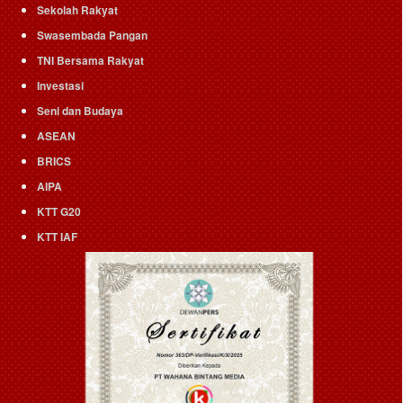
Sekolah Rakyat
Swasembada Pangan
TNI Bersama Rakyat
Investasi
Seni dan Budaya
ASEAN
BRICS
AIPA
KTT G20
KTT IAF