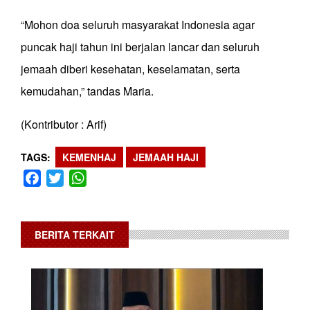
“Mohon doa seluruh masyarakat Indonesia agar
puncak haji tahun ini berjalan lancar dan seluruh
jemaah diberi kesehatan, keselamatan, serta
kemudahan,” tandas Maria.
(Kontributor : Arif)
TAGS
KEMENHAJ
JEMAAH HAJI
Facebook
Twitter
WhatsApp
BERITA TERKAIT