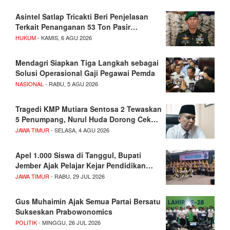
Asintel Satlap Tricakti Beri Penjelasan
Terkait Penanganan 53 Ton Pasir…
HUKUM
- KAMIS, 6 AGU 2026
Mendagri Siapkan Tiga Langkah sebagai
Solusi Operasional Gaji Pegawai Pemda
NASIONAL
- RABU, 5 AGU 2026
Tragedi KMP Mutiara Sentosa 2 Tewaskan
5 Penumpang, Nurul Huda Dorong Cek…
JAWA TIMUR
- SELASA, 4 AGU 2026
Apel 1.000 Siswa di Tanggul, Bupati
Jember Ajak Pelajar Kejar Pendidikan…
JAWA TIMUR
- RABU, 29 JUL 2026
Gus Muhaimin Ajak Semua Partai Bersatu
Sukseskan Prabowonomics
POLITIK
- MINGGU, 26 JUL 2026