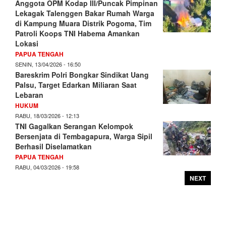
Anggota OPM Kodap III/Puncak Pimpinan
Lekagak Talenggen Bakar Rumah Warga
di Kampung Muara Distrik Pogoma, Tim
Patroli Koops TNI Habema Amankan
Lokasi
PAPUA TENGAH
SENIN, 13/04/2026 - 16:50
Bareskrim Polri Bongkar Sindikat Uang
Palsu, Target Edarkan Miliaran Saat
Lebaran
HUKUM
RABU, 18/03/2026 - 12:13
TNI Gagalkan Serangan Kelompok
Bersenjata di Tembagapura, Warga Sipil
Berhasil Diselamatkan
PAPUA TENGAH
RABU, 04/03/2026 - 19:58
NEXT