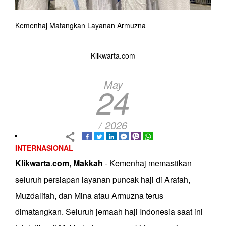
Kemenhaj Matangkan Layanan Armuzna
Klikwarta.com
May
24
/ 2026
INTERNASIONAL
Klikwarta
.
com,
Makkah
- Kemenhaj memastikan
seluruh persiapan layanan puncak haji di Arafah,
Muzdalifah, dan Mina atau Armuzna terus
dimatangkan. Seluruh jemaah haji Indonesia saat ini