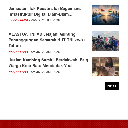
Jembatan Tak Kasatmata: Bagaimana
Infrastruktur Digital Diam-Diam…
EKSPLORASI
- KAMIS, 23 JUL 2026
ALASTUA TNI AD Jelajahi Gunung
Penanggungan Semarak HUT TNI ke-81
Tahun…
EKSPLORASI
- SENIN, 20 JUL 2026
Jualan Kambing Sambil Berdakwah, Faiq
Warga Kota Batu Mendadak Viral
EKSPLORASI
- SENIN, 20 JUL 2026
NEXT