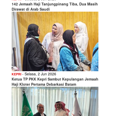
142 Jemaah Haji Tanjungpinang Tiba, Dua Masih
Dirawat di Arab Saudi
- Selasa, 2 Jun 2026
KEPRI
Ketua TP PKK Kepri Sambut Kepulangan Jemaah
Haji Kloter Pertama Debarkasi Batam