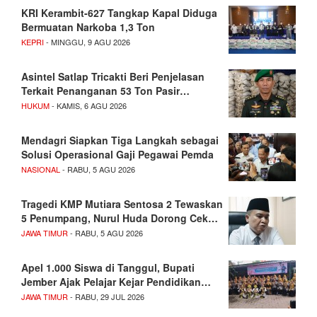
KRI Kerambit-627 Tangkap Kapal Diduga
Bermuatan Narkoba 1,3 Ton
KEPRI
- MINGGU, 9 AGU 2026
Asintel Satlap Tricakti Beri Penjelasan
Terkait Penanganan 53 Ton Pasir…
HUKUM
- KAMIS, 6 AGU 2026
Mendagri Siapkan Tiga Langkah sebagai
Solusi Operasional Gaji Pegawai Pemda
NASIONAL
- RABU, 5 AGU 2026
Tragedi KMP Mutiara Sentosa 2 Tewaskan
5 Penumpang, Nurul Huda Dorong Cek…
JAWA TIMUR
- RABU, 5 AGU 2026
Apel 1.000 Siswa di Tanggul, Bupati
Jember Ajak Pelajar Kejar Pendidikan…
JAWA TIMUR
- RABU, 29 JUL 2026