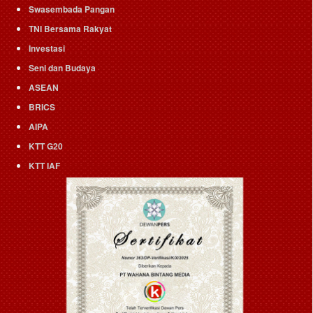
Swasembada Pangan
TNI Bersama Rakyat
Investasi
Seni dan Budaya
ASEAN
BRICS
AIPA
KTT G20
KTT IAF