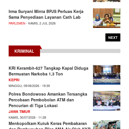
Irma Suryani Minta BPJS Perluas Kerja
Sama Penyediaan Layanan Cath Lab
PARLEMEN
- KAMIS, 2 JUL 2026
NEXT
KRIMINAL
KRI Kerambit-627 Tangkap Kapal Diduga
Bermuatan Narkoba 1,3 Ton
KEPRI
MINGGU, 09/08/2026 - 19:39
Polres Bondowoso Amankan Tersangka
Percobaan Pembobolan ATM dan
Pencurian di Tiga Lokasi
JAWA TIMUR
KAMIS, 30/07/2026 - 11:28
Menkopolkam Kutuk Keras Pembakaran