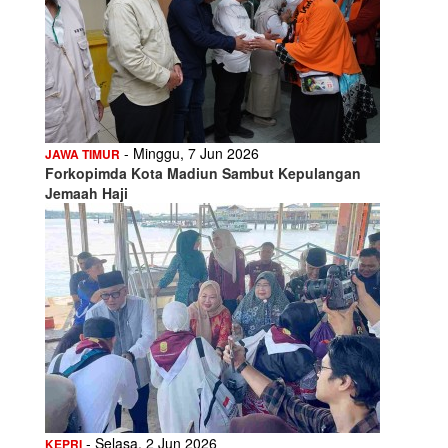
- Minggu, 7 Jun 2026
JAWA TIMUR
Forkopimda Kota Madiun Sambut Kepulangan
Jemaah Haji
- Selasa, 2 Jun 2026
KEPRI