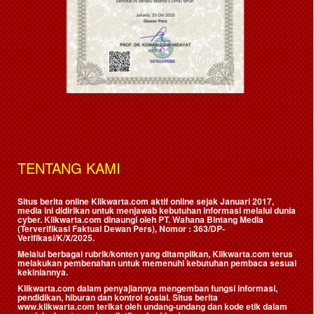
TENTANG KAMI
Situs berita online Klikwarta.com aktif online sejak Januari 2017,
media ini didirikan untuk menjawab kebutuhan informasi melalui dunia
cyber. Klikwarta.com dinaungi oleh
PT. Wahana Bintang Media
(Terverifikasi Faktual Dewan Pers)
, Nomor : 363/DP-
Verifikasi/K/X/2025.
Melalui berbagai rubrik/konten yang ditampilkan, Klikwarta.com terus
melakukan pembenahan untuk memenuhi kebutuhan pembaca sesuai
kekiniannya.
Klikwarta.com dalam penyajiannya mengemban fungsi informasi,
pendidikan, hiburan dan kontrol sosial. Situs berita
www.klikwarta.com terikat oleh undang-undang dan kode etik dalam