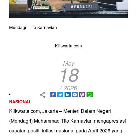
Mendagri Tito Karnavian
Klikwarta.com
May
18
/ 2026
NASIONAL
Klikwarta.com, Jakarta – Menteri Dalam Negeri
(Mendagri) Muhammad Tito Karnavian mengapresiasi
capaian positif inflasi nasional pada April 2026 yang