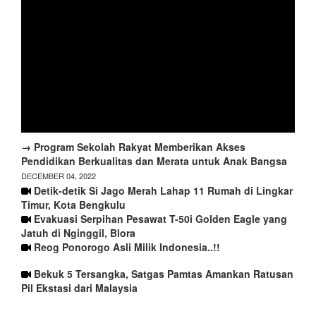
→ Program Sekolah Rakyat Memberikan Akses
Pendidikan Berkualitas dan Merata untuk Anak Bangsa
DECEMBER 04, 2022
Detik-detik Si Jago Merah Lahap 11 Rumah di Lingkar
Timur, Kota Bengkulu
Evakuasi Serpihan Pesawat T-50i Golden Eagle yang
Jatuh di Nginggil, Blora
Reog Ponorogo Asli Milik Indonesia..!!
Bekuk 5 Tersangka, Satgas Pamtas Amankan Ratusan
Pil Ekstasi dari Malaysia