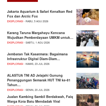
Jakarta Aquarium & Safari Kenalkan Red
Fox dan Arctic Fox
EKSPLORASI
- RABU, 5 AGU 2026
Karang Taruna Margahayu Kencana
Wujudkan Pemberdayaan UMKM untuk…
EKSPLORASI
- SABTU, 1 AGU 2026
Jembatan Tak Kasatmata: Bagaimana
Infrastruktur Digital Diam-Diam…
EKSPLORASI
- KAMIS, 23 JUL 2026
ALASTUA TNI AD Jelajahi Gunung
Penanggungan Semarak HUT TNI ke-81
Tahun…
EKSPLORASI
- SENIN, 20 JUL 2026
Jualan Kambing Sambil Berdakwah, Faiq
Warga Kota Batu Mendadak Viral