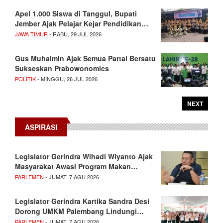
Apel 1.000 Siswa di Tanggul, Bupati
Jember Ajak Pelajar Kejar Pendidikan…
JAWA TIMUR
- RABU, 29 JUL 2026
Gus Muhaimin Ajak Semua Partai Bersatu
Sukseskan Prabowonomics
POLITIK
- MINGGU, 26 JUL 2026
NEXT
ASPIRASI
Legislator Gerindra Wihadi Wiyanto Ajak
Masyarakat Awasi Program Makan…
PARLEMEN
- JUMAT, 7 AGU 2026
Legislator Gerindra Kartika Sandra Desi
Dorong UMKM Palembang Lindungi…
PARLEMEN
- JUMAT, 7 AGU 2026