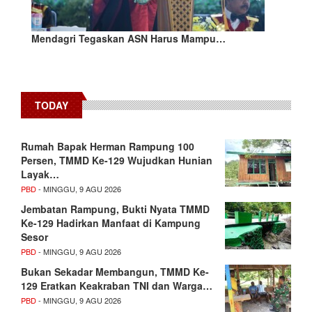
Mendagri Tegaskan ASN Harus Mampu…
TODAY
Rumah Bapak Herman Rampung 100
Persen, TMMD Ke-129 Wujudkan Hunian
Layak…
PBD
- MINGGU, 9 AGU 2026
Jembatan Rampung, Bukti Nyata TMMD
Ke-129 Hadirkan Manfaat di Kampung
Sesor
PBD
- MINGGU, 9 AGU 2026
Bukan Sekadar Membangun, TMMD Ke-
129 Eratkan Keakraban TNI dan Warga…
PBD
- MINGGU, 9 AGU 2026