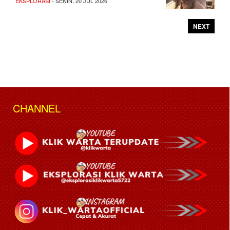
EKSPLORASI
- SENIN, 20 JUL 2026
NEXT
CHANNEL