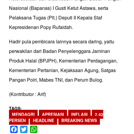
Nasional (Bapanas) I Gusti Ketut Astawa, serta
Pelaksana Tugas (Plt.) Deputi II Kepala Staf
Kepresidenan Popy Rufaidah.
Hadir pula pembicara lainnya secara daring, yaitu
perwakilan dari Badan Penyelenggara Jaminan
Produk Halal (BPJPH), Kementerian Perdagangan,
Kementerian Pertanian, Kejaksaan Agung, Satgas
Pangan Polri, Mabes TNI, dan Perum Bulog.
(Kontributor : Arif)
TAGS
MENDAGRI
APRESIASI
INFLASI
2.42
PERSEN
HEADLINE
BREAKING NEWS
Facebook
Twitter
WhatsApp