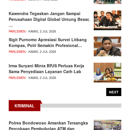
Kawendra Tegaskan Jangan Sampai
Perusahaan Digital Global Untung Besar,
…
PARLEMEN
- KAMIS, 2 JUL 2026
Sigit Purnomo Apresiasi Survei Litbang
Kompas, Polri Semakin Profesional…
PARLEMEN
- KAMIS, 2 JUL 2026
Irma Suryani Minta BPJS Perluas Kerja
Sama Penyediaan Layanan Cath Lab
PARLEMEN
- KAMIS, 2 JUL 2026
NEXT
KRIMINAL
Polres Bondowoso Amankan Tersangka
Percobaan Pembobolan ATM dan