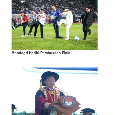
Mendagri Hadiri Pembukaan Piala…