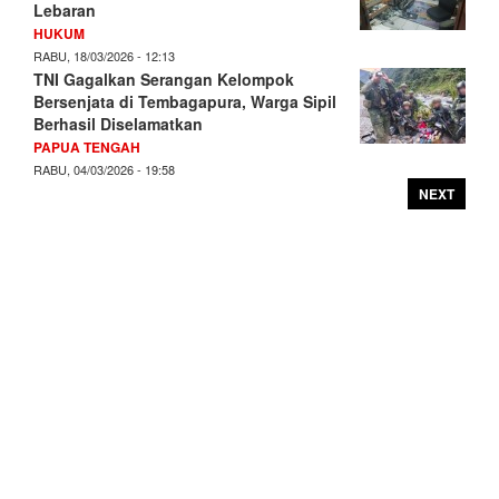
Lebaran
HUKUM
RABU, 18/03/2026 - 12:13
TNI Gagalkan Serangan Kelompok
Bersenjata di Tembagapura, Warga Sipil
Berhasil Diselamatkan
PAPUA TENGAH
RABU, 04/03/2026 - 19:58
NEXT