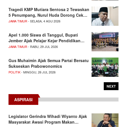
Tragedi KMP Mutiara Sentosa 2 Tewaskan
5 Penumpang, Nurul Huda Dorong Cek…
JAWA TIMUR
- SELASA, 4 AGU 2026
Apel 1.000 Siswa di Tanggul, Bupati
Jember Ajak Pelajar Kejar Pendidikan…
JAWA TIMUR
- RABU, 29 JUL 2026
Gus Muhaimin Ajak Semua Partai Bersatu
Sukseskan Prabowonomics
POLITIK
- MINGGU, 26 JUL 2026
NEXT
ASPIRASI
Legislator Gerindra Wihadi Wiyanto Ajak
Masyarakat Awasi Program Makan…