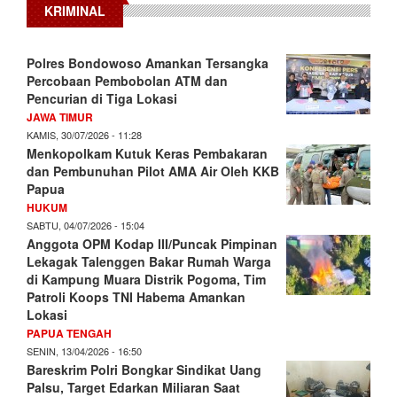
KRIMINAL
Polres Bondowoso Amankan Tersangka
Percobaan Pembobolan ATM dan
Pencurian di Tiga Lokasi
JAWA TIMUR
KAMIS, 30/07/2026 - 11:28
Menkopolkam Kutuk Keras Pembakaran
dan Pembunuhan Pilot AMA Air Oleh KKB
Papua
HUKUM
SABTU, 04/07/2026 - 15:04
Anggota OPM Kodap III/Puncak Pimpinan
Lekagak Talenggen Bakar Rumah Warga
di Kampung Muara Distrik Pogoma, Tim
Patroli Koops TNI Habema Amankan
Lokasi
PAPUA TENGAH
SENIN, 13/04/2026 - 16:50
Bareskrim Polri Bongkar Sindikat Uang
Palsu, Target Edarkan Miliaran Saat