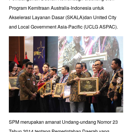
Program Kemitraan Australia-Indonesia untuk
Akselerasi Layanan Dasar (SKALA)dan United City
and Local Government Asia-Pacific (UCLG ASPAC).
SPM merupakan amanat Undang-undang Nomor 23
Tahun 2014 tentang Pemerintahan Daerah yang