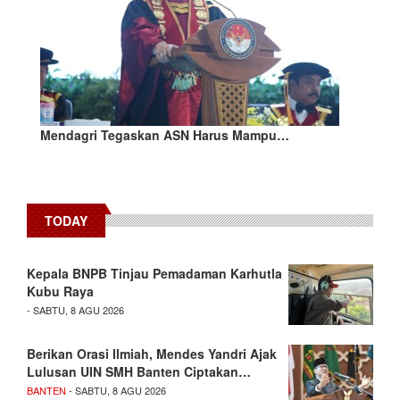
Mendagri Tegaskan ASN Harus Mampu…
TODAY
Kepala BNPB Tinjau Pemadaman Karhutla
Kubu Raya
- SABTU, 8 AGU 2026
Berikan Orasi Ilmiah, Mendes Yandri Ajak
Lulusan UIN SMH Banten Ciptakan…
BANTEN
- SABTU, 8 AGU 2026