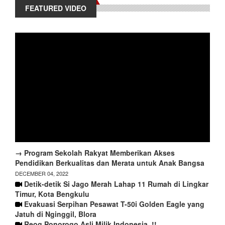
FEATURED VIDEO
→ Program Sekolah Rakyat Memberikan Akses
Pendidikan Berkualitas dan Merata untuk Anak Bangsa
DECEMBER 04, 2022
Detik-detik Si Jago Merah Lahap 11 Rumah di Lingkar
Timur, Kota Bengkulu
Evakuasi Serpihan Pesawat T-50i Golden Eagle yang
Jatuh di Nginggil, Blora
Reog Ponorogo Asli Milik Indonesia..!!