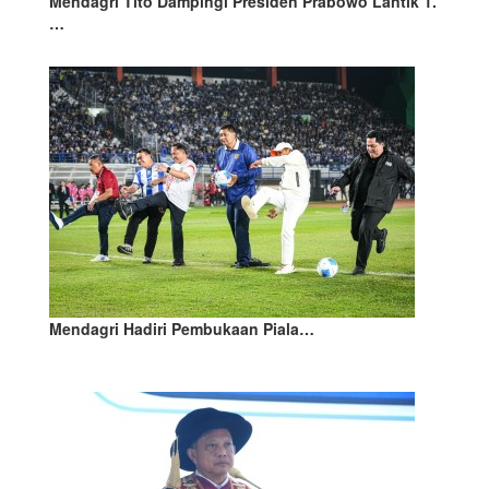
Mendagri Tito Dampingi Presiden Prabowo Lantik 1.
…
Mendagri Hadiri Pembukaan Piala…