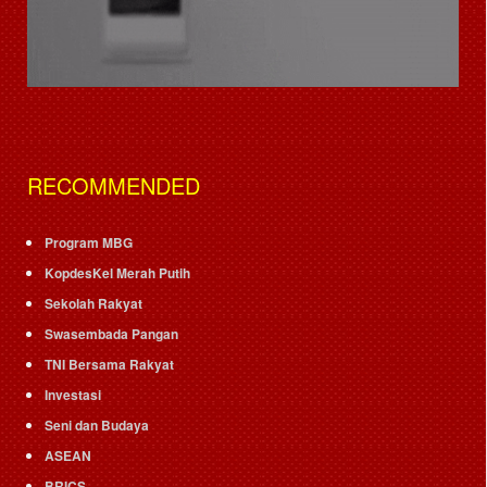
RECOMMENDED
Program MBG
KopdesKel Merah Putih
Sekolah Rakyat
Swasembada Pangan
TNI Bersama Rakyat
Investasi
Seni dan Budaya
ASEAN
BRICS