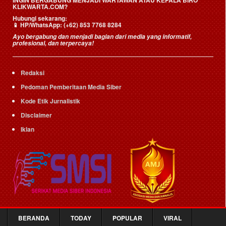
KLIKWARTA.COM?
Hubungi sekarang:
📱
HP/WhatsApp:
(+62) 853 7768 8284
Ayo bergabung dan menjadi bagian dari media yang informatif,
profesional, dan terpercaya!
Redaksi
Pedoman Pemberitaan Media Siber
Kode Etik Jurnalistik
Disclaimer
Iklan
BERANDA
TODAY
POPULAR
VIRAL