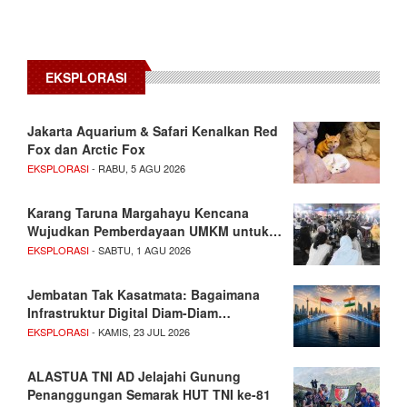
EKSPLORASI
Jakarta Aquarium & Safari Kenalkan Red
Fox dan Arctic Fox
EKSPLORASI
- RABU, 5 AGU 2026
Karang Taruna Margahayu Kencana
Wujudkan Pemberdayaan UMKM untuk…
EKSPLORASI
- SABTU, 1 AGU 2026
Jembatan Tak Kasatmata: Bagaimana
Infrastruktur Digital Diam-Diam…
EKSPLORASI
- KAMIS, 23 JUL 2026
ALASTUA TNI AD Jelajahi Gunung
Penanggungan Semarak HUT TNI ke-81