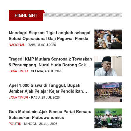
HIGHLIGHT
Mendagri Siapkan Tiga Langkah sebagai
Solusi Operasional Gaji Pegawai Pemda
NASIONAL
- RABU, 5 AGU 2026
Tragedi KMP Mutiara Sentosa 2 Tewaskan
5 Penumpang, Nurul Huda Dorong Cek…
JAWA TIMUR
- SELASA, 4 AGU 2026
Apel 1.000 Siswa di Tanggul, Bupati
Jember Ajak Pelajar Kejar Pendidikan…
JAWA TIMUR
- RABU, 29 JUL 2026
Gus Muhaimin Ajak Semua Partai Bersatu
Sukseskan Prabowonomics
POLITIK
- MINGGU, 26 JUL 2026