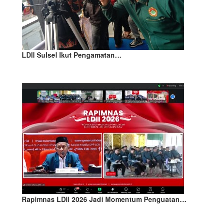
LDII Sulsel Ikut Pengamatan…
Rapimnas LDII 2026 Jadi Momentum Penguatan…