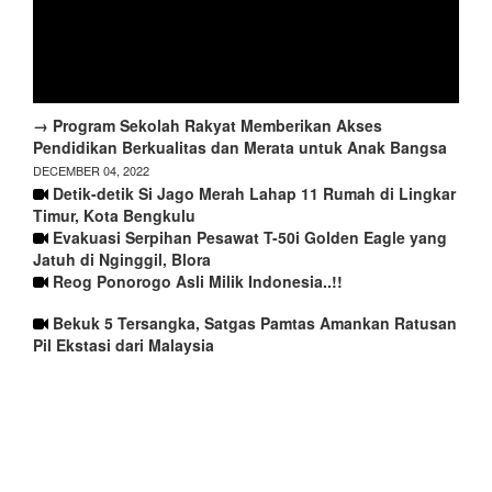
→ Program Sekolah Rakyat Memberikan Akses
Pendidikan Berkualitas dan Merata untuk Anak Bangsa
DECEMBER 04, 2022
Detik-detik Si Jago Merah Lahap 11 Rumah di Lingkar
Timur, Kota Bengkulu
Evakuasi Serpihan Pesawat T-50i Golden Eagle yang
Jatuh di Nginggil, Blora
Reog Ponorogo Asli Milik Indonesia..!!
Bekuk 5 Tersangka, Satgas Pamtas Amankan Ratusan
Pil Ekstasi dari Malaysia