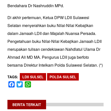
Bendahara Dr Nashruddin MPd.
Di akhir pertemuan, Ketua DPW LDII Sulawesi
Selatan menyerahkan buku Nilai-Nilai Kebajikan
dalam Jamaah LDII dan Majalah Nuansa Persada.
Pengetahuan buku Nilai-Nilai Kebajikan Jamaah LDII
merupakan tulisan cendekiawan Nahdlatul Ulama Dr
Ahmad Ali MD MA. Pengurus LDII juga berfoto
bersama Direktur Intelkam Polda Sulawesi Selatan. (*)
TAGS
LDII SULSEL
POLDA SULSEL
Facebook
Twitter
WhatsApp
BERITA TERKAIT