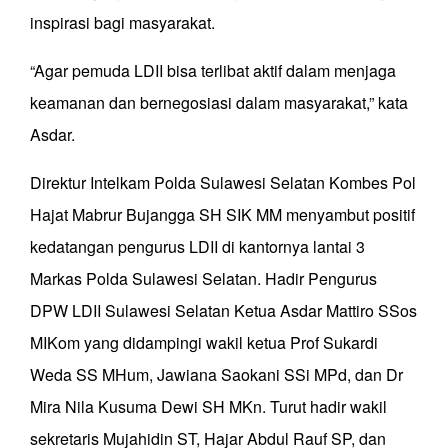
inspirasi bagi masyarakat.
“Agar pemuda LDII bisa terlibat aktif dalam menjaga
keamanan dan bernegosiasi dalam masyarakat,” kata
Asdar.
Direktur Intelkam Polda Sulawesi Selatan Kombes Pol
Hajat Mabrur Bujangga SH SIK MM menyambut positif
kedatangan pengurus LDII di kantornya lantai 3
Markas Polda Sulawesi Selatan. Hadir Pengurus
DPW LDII Sulawesi Selatan Ketua Asdar Mattiro SSos
MIKom yang didampingi wakil ketua Prof Sukardi
Weda SS MHum, Jawiana Saokani SSi MPd, dan Dr
Mira Nila Kusuma Dewi SH MKn. Turut hadir wakil
sekretaris Mujahidin ST, Hajar Abdul Rauf SP, dan