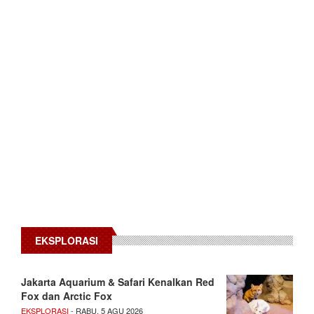
EKSPLORASI
Jakarta Aquarium & Safari Kenalkan Red
Fox dan Arctic Fox
EKSPLORASI
- RABU, 5 AGU 2026