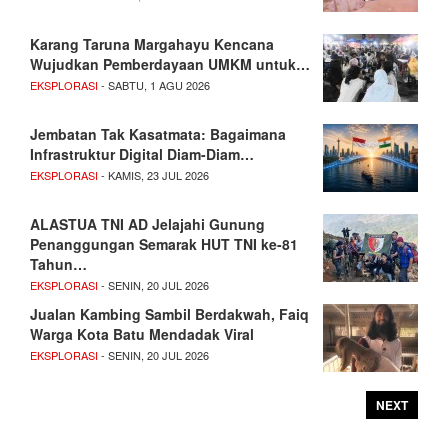
Karang Taruna Margahayu Kencana
Wujudkan Pemberdayaan UMKM untuk…
EKSPLORASI
- SABTU, 1 AGU 2026
Jembatan Tak Kasatmata: Bagaimana
Infrastruktur Digital Diam-Diam…
EKSPLORASI
- KAMIS, 23 JUL 2026
ALASTUA TNI AD Jelajahi Gunung
Penanggungan Semarak HUT TNI ke-81
Tahun…
EKSPLORASI
- SENIN, 20 JUL 2026
Jualan Kambing Sambil Berdakwah, Faiq
Warga Kota Batu Mendadak Viral
EKSPLORASI
- SENIN, 20 JUL 2026
NEXT