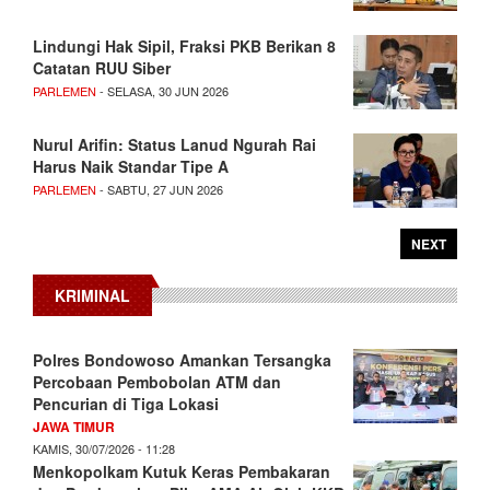
Lindungi Hak Sipil, Fraksi PKB Berikan 8
Catatan RUU Siber
PARLEMEN
- SELASA, 30 JUN 2026
Nurul Arifin: Status Lanud Ngurah Rai
Harus Naik Standar Tipe A
PARLEMEN
- SABTU, 27 JUN 2026
NEXT
KRIMINAL
Polres Bondowoso Amankan Tersangka
Percobaan Pembobolan ATM dan
Pencurian di Tiga Lokasi
JAWA TIMUR
KAMIS, 30/07/2026 - 11:28
Menkopolkam Kutuk Keras Pembakaran