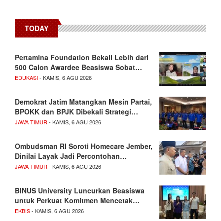
TODAY
Pertamina Foundation Bekali Lebih dari
500 Calon Awardee Beasiswa Sobat…
EDUKASI
- KAMIS, 6 AGU 2026
Demokrat Jatim Matangkan Mesin Partai,
BPOKK dan BPJK Dibekali Strategi…
JAWA TIMUR
- KAMIS, 6 AGU 2026
Ombudsman RI Soroti Homecare Jember,
Dinilai Layak Jadi Percontohan…
JAWA TIMUR
- KAMIS, 6 AGU 2026
BINUS University Luncurkan Beasiswa
untuk Perkuat Komitmen Mencetak…
EKBIS
- KAMIS, 6 AGU 2026