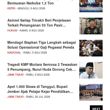
Bermuatan Narkoba 1,3 Ton
KEPRI
- MINGGU, 9 AGU 2026
Asintel Satlap Tricakti Beri Penjelasan
Terkait Penanganan 53 Ton Pasir…
HUKUM
- KAMIS, 6 AGU 2026
Mendagri Siapkan Tiga Langkah sebagai
Solusi Operasional Gaji Pegawai Pemda
NASIONAL
- RABU, 5 AGU 2026
Tragedi KMP Mutiara Sentosa 2 Tewaskan
5 Penumpang, Nurul Huda Dorong Cek…
JAWA TIMUR
- RABU, 5 AGU 2026
Apel 1.000 Siswa di Tanggul, Bupati
Jember Ajak Pelajar Kejar Pendidikan…
JAWA TIMUR
- RABU, 29 JUL 2026
NEXT