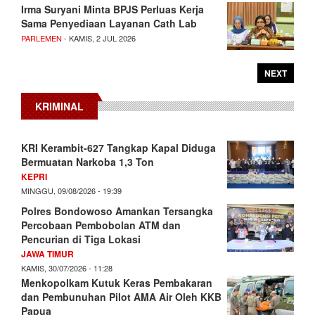
Irma Suryani Minta BPJS Perluas Kerja
Sama Penyediaan Layanan Cath Lab
PARLEMEN
- KAMIS, 2 JUL 2026
NEXT
KRIMINAL
KRI Kerambit-627 Tangkap Kapal Diduga
Bermuatan Narkoba 1,3 Ton
KEPRI
MINGGU, 09/08/2026 - 19:39
Polres Bondowoso Amankan Tersangka
Percobaan Pembobolan ATM dan
Pencurian di Tiga Lokasi
JAWA TIMUR
KAMIS, 30/07/2026 - 11:28
Menkopolkam Kutuk Keras Pembakaran
dan Pembunuhan Pilot AMA Air Oleh KKB
Papua