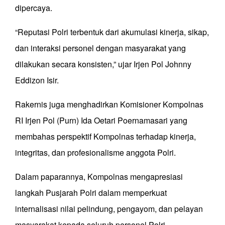
dipercaya.
“Reputasi Polri terbentuk dari akumulasi kinerja, sikap,
dan interaksi personel dengan masyarakat yang
dilakukan secara konsisten,” ujar Irjen Pol Johnny
Eddizon Isir.
Rakernis juga menghadirkan Komisioner Kompolnas
RI Irjen Pol (Purn) Ida Oetari Poernamasari yang
membahas perspektif Kompolnas terhadap kinerja,
integritas, dan profesionalisme anggota Polri.
Dalam paparannya, Kompolnas mengapresiasi
langkah Pusjarah Polri dalam memperkuat
internalisasi nilai pelindung, pengayom, dan pelayan
masyarakat kepada seluruh personel Polri.