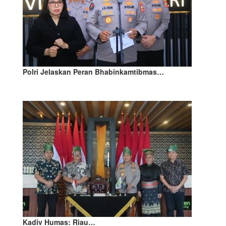
Polri Jelaskan Peran Bhabinkamtibmas…
Kadiv Humas: Riau…