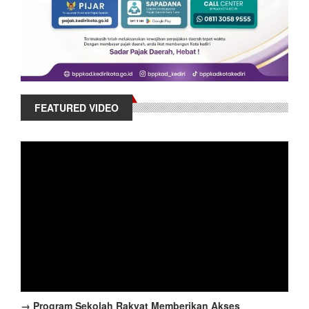
FEATURED VIDEO
→ Program Sekolah Rakyat Memberikan Akses