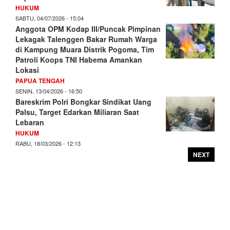
HUKUM
SABTU, 04/07/2026 - 15:04
Anggota OPM Kodap III/Puncak Pimpinan
Lekagak Talenggen Bakar Rumah Warga
di Kampung Muara Distrik Pogoma, Tim
Patroli Koops TNI Habema Amankan
Lokasi
PAPUA TENGAH
SENIN, 13/04/2026 - 16:50
Bareskrim Polri Bongkar Sindikat Uang
Palsu, Target Edarkan Miliaran Saat
Lebaran
HUKUM
RABU, 18/03/2026 - 12:13
NEXT