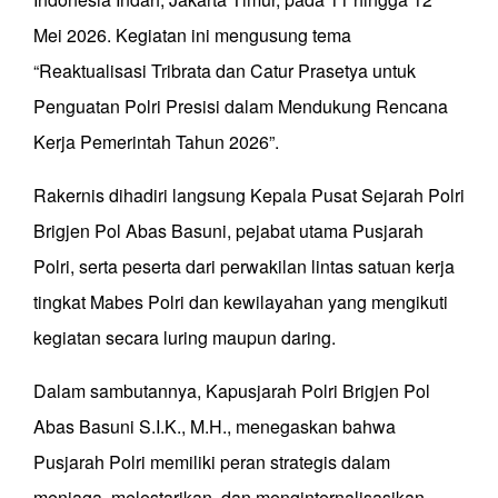
Mei 2026. Kegiatan ini mengusung tema
“Reaktualisasi Tribrata dan Catur Prasetya untuk
Penguatan Polri Presisi dalam Mendukung Rencana
Kerja Pemerintah Tahun 2026”.
Rakernis dihadiri langsung Kepala Pusat Sejarah Polri
Brigjen Pol Abas Basuni, pejabat utama Pusjarah
Polri, serta peserta dari perwakilan lintas satuan kerja
tingkat Mabes Polri dan kewilayahan yang mengikuti
kegiatan secara luring maupun daring.
Dalam sambutannya, Kapusjarah Polri Brigjen Pol
Abas Basuni S.I.K., M.H., menegaskan bahwa
Pusjarah Polri memiliki peran strategis dalam
menjaga, melestarikan, dan menginternalisasikan