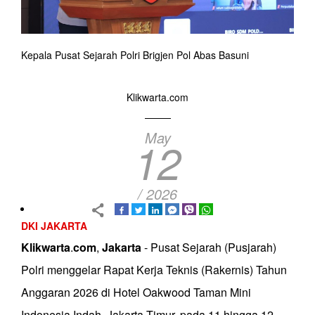
Kepala Pusat Sejarah Polri Brigjen Pol Abas Basuni
Klikwarta.com
May
12
/ 2026
DKI JAKARTA
Klikwarta
.
com
,
Jakarta
- Pusat Sejarah (Pusjarah)
Polri menggelar Rapat Kerja Teknis (Rakernis) Tahun
Anggaran 2026 di Hotel Oakwood Taman Mini
Indonesia Indah, Jakarta Timur, pada 11 hingga 12