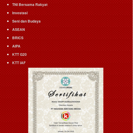
TNI Bersama Rakyat
Investasi
Seni dan Budaya
ASEAN
BRICS
AIPA
KTT G20
KTT IAF