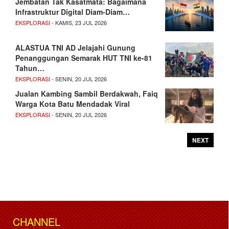
Jembatan Tak Kasatmata: Bagaimana
Infrastruktur Digital Diam-Diam…
EKSPLORASI
- KAMIS, 23 JUL 2026
ALASTUA TNI AD Jelajahi Gunung
Penanggungan Semarak HUT TNI ke-81
Tahun…
EKSPLORASI
- SENIN, 20 JUL 2026
Jualan Kambing Sambil Berdakwah, Faiq
Warga Kota Batu Mendadak Viral
EKSPLORASI
- SENIN, 20 JUL 2026
NEXT
CHANNEL