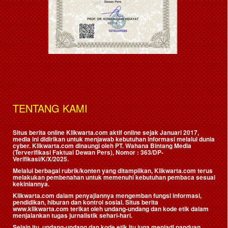
TENTANG KAMI
Situs berita online Klikwarta.com aktif online sejak Januari 2017,
media ini didirikan untuk menjawab kebutuhan informasi melalui dunia
cyber. Klikwarta.com dinaungi oleh
PT. Wahana Bintang Media
(Terverifikasi Faktual Dewan Pers)
, Nomor : 363/DP-
Verifikasi/K/X/2025.
Melalui berbagai rubrik/konten yang ditampilkan, Klikwarta.com terus
melakukan pembenahan untuk memenuhi kebutuhan pembaca sesuai
kekiniannya.
Klikwarta.com dalam penyajiannya mengemban fungsi informasi,
pendidikan, hiburan dan kontrol sosial. Situs berita
www.klikwarta.com terikat oleh undang-undang dan kode etik dalam
menjalankan tugas jurnalistik sehari-hari.
Selain itu, undang-undang dan kode etik itu juga menjadi panduan