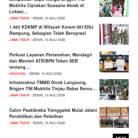
Mukhlis Ciptakan Suasana Akrab di
Lokasi…
JAWA TIMUR
- SENIN, 10 AGU 2026
1.483 KDKMP di Wilayah Korem 081/DSJ
Rampung, Sebagian Telah Beroprasi
JAWA TIMUR
- SENIN, 10 AGU 2026
Perkuat Layanan Pertanahan, Mendagri
dan Menteri ATR/BPN Teken SEB
tentang…
NASIONAL
- SENIN, 10 AGU 2026
Infrastruktur TMMD Dicek Langsung,
Brigjen TNI Mukhlis Tinjau Rabat Beton…
JAWA TIMUR
- SENIN, 10 AGU 2026
Calon Paskibraka Trenggalek Mulai Jalani
Pendidikan dan Pelatihan
JAWA TIMUR
- SENIN, 10 AGU 2026