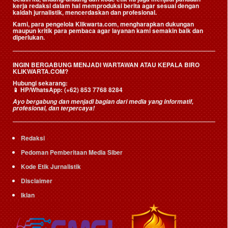
kerja redaksi dalam hal memproduksi berita agar sesuai dengan
kaidah jurnalistik, mencerdaskan dan profesional.
Kami, para pengelola Klikwarta.com, mengharapkan dukungan
maupun kritik para pembaca agar layanan kami semakin baik dan
diperlukan.
INGIN BERGABUNG MENJADI WARTAWAN ATAU KEPALA BIRO
KLIKWARTA.COM?
Hubungi sekarang:
📱
HP/WhatsApp:
(+62) 853 7768 8284
Ayo bergabung dan menjadi bagian dari media yang informatif,
profesional, dan terpercaya!
Redaksi
Pedoman Pemberitaan Media Siber
Kode Etik Jurnalistik
Disclaimer
Iklan