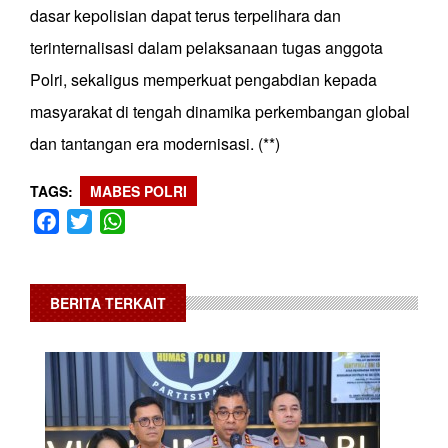
dasar kepolisian dapat terus terpelihara dan
terinternalisasi dalam pelaksanaan tugas anggota
Polri, sekaligus memperkuat pengabdian kepada
masyarakat di tengah dinamika perkembangan global
dan tantangan era modernisasi. (**)
TAGS
MABES POLRI
Facebook
Twitter
WhatsApp
BERITA TERKAIT