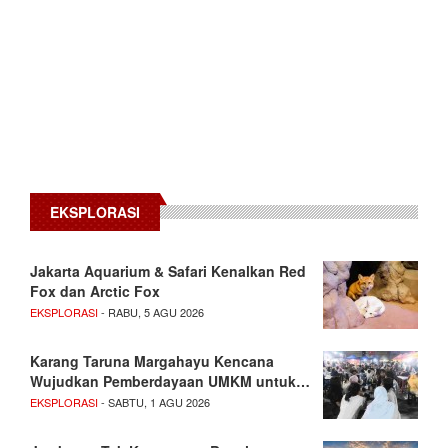
EKSPLORASI
Jakarta Aquarium & Safari Kenalkan Red
Fox dan Arctic Fox
EKSPLORASI
- RABU, 5 AGU 2026
Karang Taruna Margahayu Kencana
Wujudkan Pemberdayaan UMKM untuk…
EKSPLORASI
- SABTU, 1 AGU 2026