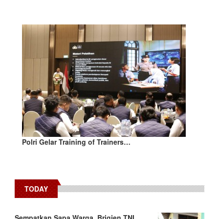
Polri Gelar Training of Trainers…
TODAY
Sempatkan Sapa Warga, Brigjen TNI