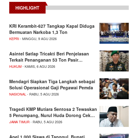
HIGHLIGHT
KRI Kerambit-627 Tangkap Kapal Diduga
Bermuatan Narkoba 1,3 Ton
KEPRI
- MINGGU, 9 AGU 2026
Asintel Satlap Tricakti Beri Penjelasan
Terkait Penanganan 53 Ton Pasir…
HUKUM
- KAMIS, 6 AGU 2026
Mendagri Siapkan Tiga Langkah sebagai
Solusi Operasional Gaji Pegawai Pemda
NASIONAL
- RABU, 5 AGU 2026
Tragedi KMP Mutiara Sentosa 2 Tewaskan
5 Penumpang, Nurul Huda Dorong Cek…
JAWA TIMUR
- RABU, 5 AGU 2026
Apel 1.000 Siswa di Tanggul, Bupati