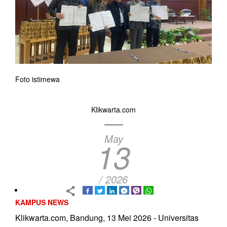
Foto istimewa
Klikwarta.com
May
13
/ 2026
KAMPUS NEWS
Klikwarta.com, Bandung, 13 Mei 2026 - Universitas