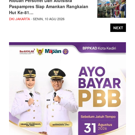
Ribuan Personel Dan Alutsista
Paspampres Siap Amankan Rangkaian
Hut Ke-81…
DKI JAKARTA
- SENIN, 10 AGU 2026
NEXT