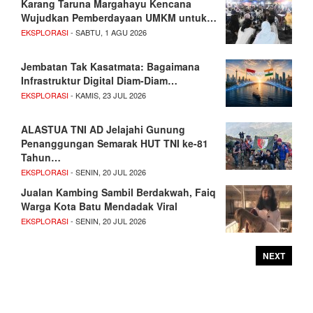
Karang Taruna Margahayu Kencana
Wujudkan Pemberdayaan UMKM untuk…
EKSPLORASI
- SABTU, 1 AGU 2026
Jembatan Tak Kasatmata: Bagaimana
Infrastruktur Digital Diam-Diam…
EKSPLORASI
- KAMIS, 23 JUL 2026
ALASTUA TNI AD Jelajahi Gunung
Penanggungan Semarak HUT TNI ke-81
Tahun…
EKSPLORASI
- SENIN, 20 JUL 2026
Jualan Kambing Sambil Berdakwah, Faiq
Warga Kota Batu Mendadak Viral
EKSPLORASI
- SENIN, 20 JUL 2026
NEXT