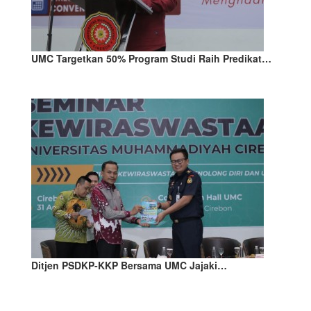
UMC Targetkan 50% Program Studi Raih Predikat…
Ditjen PSDKP-KKP Bersama UMC Jajaki…