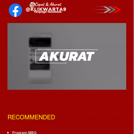
RECOMMENDED
Program MBG