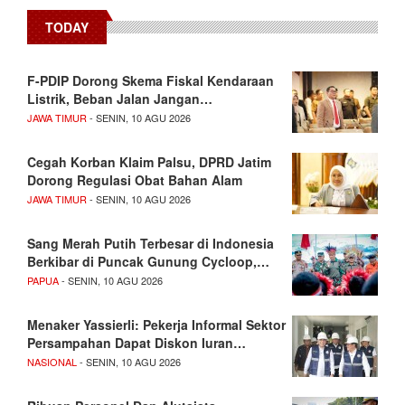
TODAY
F-PDIP Dorong Skema Fiskal Kendaraan
Listrik, Beban Jalan Jangan…
JAWA TIMUR
- SENIN, 10 AGU 2026
Cegah Korban Klaim Palsu, DPRD Jatim
Dorong Regulasi Obat Bahan Alam
JAWA TIMUR
- SENIN, 10 AGU 2026
Sang Merah Putih Terbesar di Indonesia
Berkibar di Puncak Gunung Cycloop,…
PAPUA
- SENIN, 10 AGU 2026
Menaker Yassierli: Pekerja Informal Sektor
Persampahan Dapat Diskon Iuran…
NASIONAL
- SENIN, 10 AGU 2026