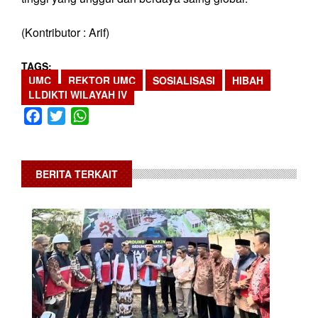
(Kontributor : Arif)
TAGS
UMC
REKTOR UMC
SOSIALISASI
HIBAH
LLDIKTI WILAYAH IV
Facebook
Twitter
WhatsApp
BERITA TERKAIT