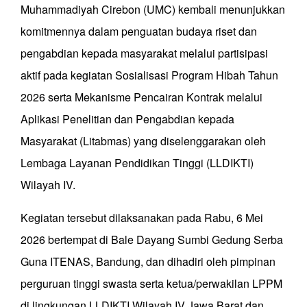
Muhammadiyah Cirebon (UMC) kembali menunjukkan
komitmennya dalam penguatan budaya riset dan
pengabdian kepada masyarakat melalui partisipasi
aktif pada kegiatan Sosialisasi Program Hibah Tahun
2026 serta Mekanisme Pencairan Kontrak melalui
Aplikasi Penelitian dan Pengabdian kepada
Masyarakat (Litabmas) yang diselenggarakan oleh
Lembaga Layanan Pendidikan Tinggi (LLDIKTI)
Wilayah IV.
Kegiatan tersebut dilaksanakan pada Rabu, 6 Mei
2026 bertempat di Bale Dayang Sumbi Gedung Serba
Guna ITENAS, Bandung, dan dihadiri oleh pimpinan
perguruan tinggi swasta serta ketua/perwakilan LPPM
di lingkungan LLDIKTI Wilayah IV Jawa Barat dan