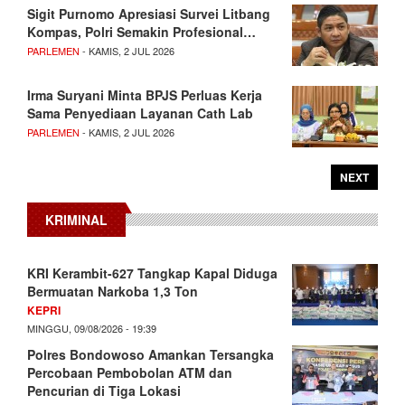
Sigit Purnomo Apresiasi Survei Litbang
Kompas, Polri Semakin Profesional…
PARLEMEN
- KAMIS, 2 JUL 2026
Irma Suryani Minta BPJS Perluas Kerja
Sama Penyediaan Layanan Cath Lab
PARLEMEN
- KAMIS, 2 JUL 2026
NEXT
KRIMINAL
KRI Kerambit-627 Tangkap Kapal Diduga
Bermuatan Narkoba 1,3 Ton
KEPRI
MINGGU, 09/08/2026 - 19:39
Polres Bondowoso Amankan Tersangka
Percobaan Pembobolan ATM dan
Pencurian di Tiga Lokasi