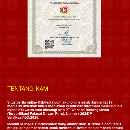
TENTANG KAMI
Situs berita online Klikwarta.com aktif online sejak Januari 2017,
media ini didirikan untuk menjawab kebutuhan informasi melalui dunia
cyber. Klikwarta.com dinaungi oleh
PT. Wahana Bintang Media
(Terverifikasi Faktual Dewan Pers)
, Nomor : 363/DP-
Verifikasi/K/X/2025.
Melalui berbagai rubrik/konten yang ditampilkan, Klikwarta.com terus
melakukan pembenahan untuk memenuhi kebutuhan pembaca sesuai