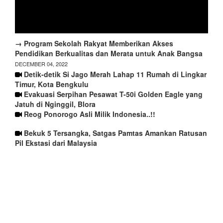
→ Program Sekolah Rakyat Memberikan Akses
Pendidikan Berkualitas dan Merata untuk Anak Bangsa
DECEMBER 04, 2022
Detik-detik Si Jago Merah Lahap 11 Rumah di Lingkar
Timur, Kota Bengkulu
Evakuasi Serpihan Pesawat T-50i Golden Eagle yang
Jatuh di Nginggil, Blora
Reog Ponorogo Asli Milik Indonesia..!!
Bekuk 5 Tersangka, Satgas Pamtas Amankan Ratusan
Pil Ekstasi dari Malaysia