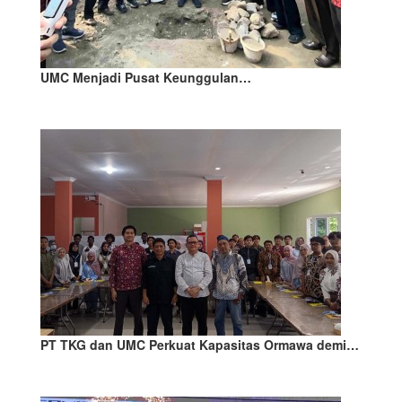
UMC Menjadi Pusat Keunggulan…
PT TKG dan UMC Perkuat Kapasitas Ormawa demi…