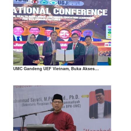
UMC Gandeng UEF Vietnam, Buka Akses…