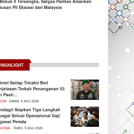
Bekuk 5 Tersangka, Satgas Pamtas Amankan
tusan Pil Ekstasi dari Malaysia
HIGHLIGHT
intel Satlap Tricakti Beri
njelasan Terkait Penanganan 53
n Pasir…
KUM
- KAMIS, 6 AGU 2026
ndagri Siapkan Tiga Langkah
bagai Solusi Operasional Gaji
gawai Pemda
SIONAL
- RABU, 5 AGU 2026