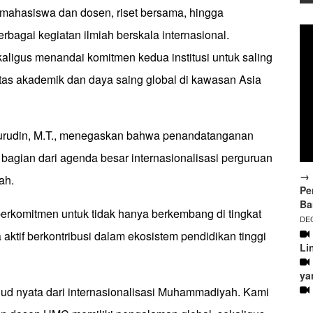
n mahasiswa dan dosen, riset bersama, hingga
bagai kegiatan ilmiah berskala internasional.
aligus menandai komitmen kedua institusi untuk saling
as akademik dan daya saing global di kawasan Asia
Nurudin, M.T., menegaskan bahwa penandatanganan
bagian dari agenda besar internasionalisasi perguruan
→ 
ah.
Pe
Ba
rkomitmen untuk tidak hanya berkembang di tingkat
DEC
a aktif berkontribusi dalam ekosistem pendidikan tinggi
Li
ya
jud nyata dari internasionalisasi Muhammadiyah. Kami