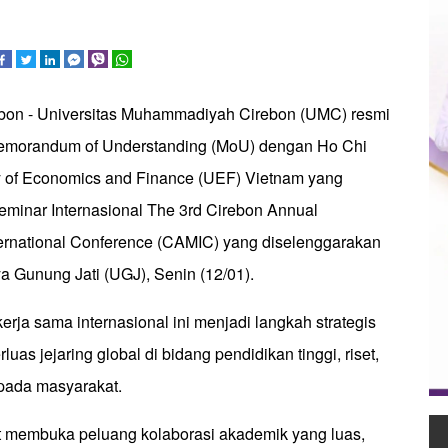
ebon - Universitas Muhammadiyah Cirebon (UMC) resmi
morandum of Understanding (MoU) dengan Ho Chi
ty of Economics and Finance (UEF) Vietnam yang
eminar Internasional The 3rd Cirebon Annual
nternational Conference (CAMIC) yang diselenggarakan
a Gunung Jati (UGJ), Senin (12/01).
ja sama internasional ini menjadi langkah strategis
s jejaring global di bidang pendidikan tinggi, riset,
pada masyarakat.
t membuka peluang kolaborasi akademik yang luas,