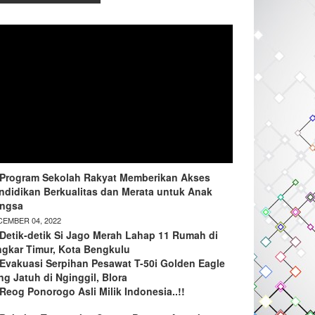
Program Sekolah Rakyat Memberikan Akses
ndidikan Berkualitas dan Merata untuk Anak
ngsa
EMBER 04, 2022
Detik-detik Si Jago Merah Lahap 11 Rumah di
ngkar Timur, Kota Bengkulu
Evakuasi Serpihan Pesawat T-50i Golden Eagle
ng Jatuh di Nginggil, Blora
Reog Ponorogo Asli Milik Indonesia..!!