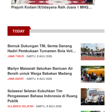
Prajurit Kodam IX/Udayana Raih Juara 1 MHQ…
TODAY
Bentuk Dukungan TNI, Serma Danang
Hadiri Pembukaan Turnamen Bola Voli…
JAWA TIMUR
- SABTU, 8 AGU 2026
Marlyn Maisarah Salurkan Bantuan Air
Bersih untuk Warga Babakan Madang
JAWA BARAT
- SABTU, 8 AGU 2026
Sulawesi Selatan Kukuhkan Tim
Pengawasan Bahasa Indonesia di Ruang
Publik
SULAWESI SELATAN
- SABTU, 8 AGU 2026