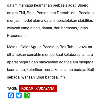
dalam menjaga keamanan berbasis adat. Sinergi
antara TNI, Polri, Pemerintah Daerah, dan Pecalang
menjadi modal utama dalam menciptakan stabilitas
wilayah yang aman, damai, dan harmonis,” jelas
Kapendam.
Melalui Gelar Agung Pecalang Bali Tahun 2026 ini
diharapkan semakin memperkuat kolaborasi antara
aparat negara dan masyarakat adat dalam menjaga
keamanan, ketertiban, serta kelestarian budaya Bali
sebagai warisan luhur bangsa. (**)
TAGS
KODAM IX/UDAYANA
Facebook
Twitter
WhatsApp