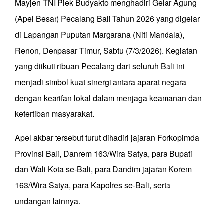
Mayjen TNI Piek Budyakto menghadiri Gelar Agung
(Apel Besar) Pecalang Bali Tahun 2026 yang digelar
di Lapangan Puputan Margarana (Niti Mandala),
Renon, Denpasar Timur, Sabtu (7/3/2026). Kegiatan
yang diikuti ribuan Pecalang dari seluruh Bali ini
menjadi simbol kuat sinergi antara aparat negara
dengan kearifan lokal dalam menjaga keamanan dan
ketertiban masyarakat.
Apel akbar tersebut turut dihadiri jajaran Forkopimda
Provinsi Bali, Danrem 163/Wira Satya, para Bupati
dan Wali Kota se-Bali, para Dandim jajaran Korem
163/Wira Satya, para Kapolres se-Bali, serta
undangan lainnya.