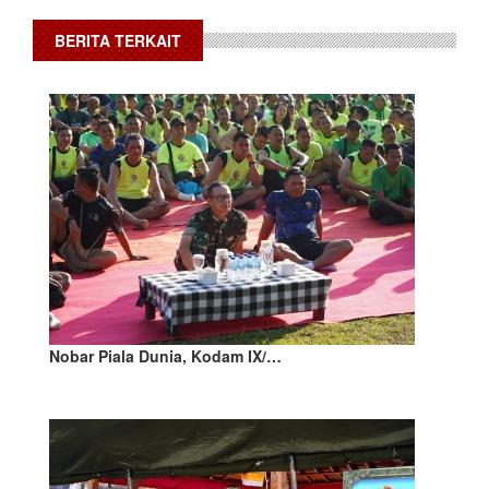
BERITA TERKAIT
Nobar Piala Dunia, Kodam IX/…