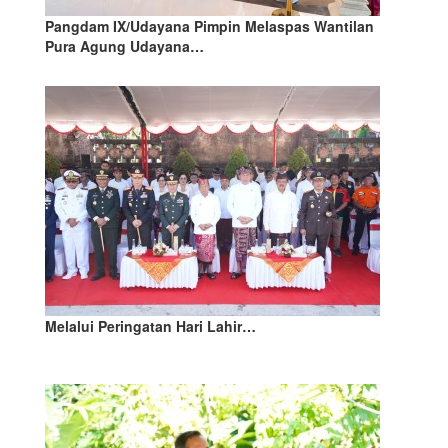
Pangdam IX/Udayana Pimpin Melaspas Wantilan
Pura Agung Udayana…
Melalui Peringatan Hari Lahir…