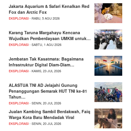
Jakarta Aquarium & Safari Kenalkan Red
Fox dan Arctic Fox
EKSPLORASI
- RABU, 5 AGU 2026
Karang Taruna Margahayu Kencana
Wujudkan Pemberdayaan UMKM untuk…
EKSPLORASI
- SABTU, 1 AGU 2026
Jembatan Tak Kasatmata: Bagaimana
Infrastruktur Digital Diam-Diam…
EKSPLORASI
- KAMIS, 23 JUL 2026
ALASTUA TNI AD Jelajahi Gunung
Penanggungan Semarak HUT TNI ke-81
Tahun…
EKSPLORASI
- SENIN, 20 JUL 2026
Jualan Kambing Sambil Berdakwah, Faiq
Warga Kota Batu Mendadak Viral
EKSPLORASI
- SENIN, 20 JUL 2026