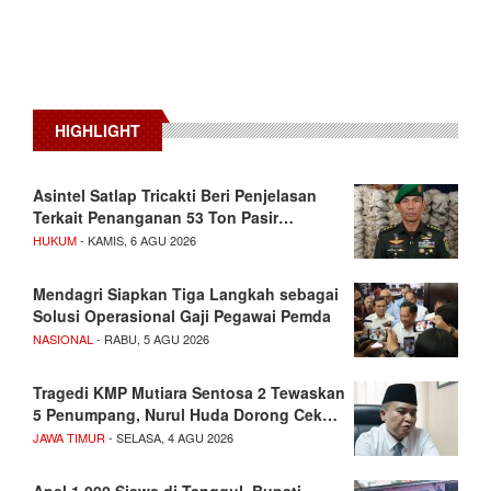
HIGHLIGHT
Asintel Satlap Tricakti Beri Penjelasan
Terkait Penanganan 53 Ton Pasir…
HUKUM
- KAMIS, 6 AGU 2026
Mendagri Siapkan Tiga Langkah sebagai
Solusi Operasional Gaji Pegawai Pemda
NASIONAL
- RABU, 5 AGU 2026
Tragedi KMP Mutiara Sentosa 2 Tewaskan
5 Penumpang, Nurul Huda Dorong Cek…
JAWA TIMUR
- SELASA, 4 AGU 2026
Apel 1.000 Siswa di Tanggul, Bupati