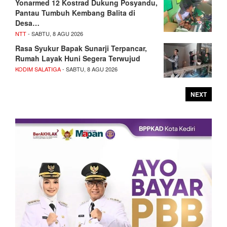
Yonarmed 12 Kostrad Dukung Posyandu,
Pantau Tumbuh Kembang Balita di
Desa…
NTT
- SABTU, 8 AGU 2026
Rasa Syukur Bapak Sunarji Terpancar,
Rumah Layak Huni Segera Terwujud
KODIM SALATIGA
- SABTU, 8 AGU 2026
NEXT