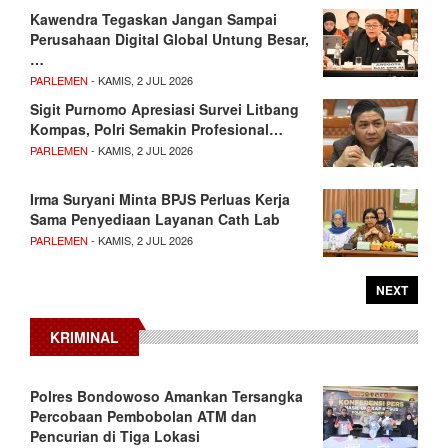
Kawendra Tegaskan Jangan Sampai
Perusahaan Digital Global Untung Besar,
…
PARLEMEN
- KAMIS, 2 JUL 2026
Sigit Purnomo Apresiasi Survei Litbang
Kompas, Polri Semakin Profesional…
PARLEMEN
- KAMIS, 2 JUL 2026
Irma Suryani Minta BPJS Perluas Kerja
Sama Penyediaan Layanan Cath Lab
PARLEMEN
- KAMIS, 2 JUL 2026
NEXT
KRIMINAL
Polres Bondowoso Amankan Tersangka
Percobaan Pembobolan ATM dan
Pencurian di Tiga Lokasi