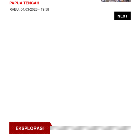
PAPUA TENGAH
RABU, 04/03/2026 - 19:58
NEXT
EKSPLORASI