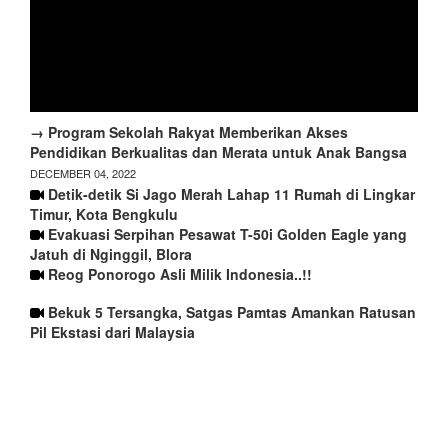
→ Program Sekolah Rakyat Memberikan Akses
Pendidikan Berkualitas dan Merata untuk Anak Bangsa
DECEMBER 04, 2022
Detik-detik Si Jago Merah Lahap 11 Rumah di Lingkar
Timur, Kota Bengkulu
Evakuasi Serpihan Pesawat T-50i Golden Eagle yang
Jatuh di Nginggil, Blora
Reog Ponorogo Asli Milik Indonesia..!!
Bekuk 5 Tersangka, Satgas Pamtas Amankan Ratusan
Pil Ekstasi dari Malaysia