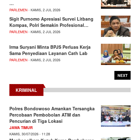
…
PARLEMEN
- KAMIS, 2 JUL 2026
Sigit Purnomo Apresiasi Survei Litbang
Kompas, Polri Semakin Profesional…
PARLEMEN
- KAMIS, 2 JUL 2026
Irma Suryani Minta BPJS Perluas Kerja
Sama Penyediaan Layanan Cath Lab
PARLEMEN
- KAMIS, 2 JUL 2026
NEXT
KRIMINAL
Polres Bondowoso Amankan Tersangka
Percobaan Pembobolan ATM dan
Pencurian di Tiga Lokasi
JAWA TIMUR
KAMIS, 30/07/2026 - 11:28