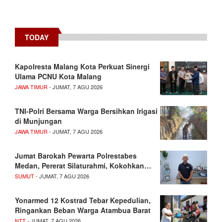
TODAY
Kapolresta Malang Kota Perkuat Sinergi
Ulama PCNU Kota Malang
JAWA TIMUR
- JUMAT, 7 AGU 2026
TNI-Polri Bersama Warga Bersihkan Irigasi
di Munjungan
JAWA TIMUR
- JUMAT, 7 AGU 2026
Jumat Barokah Pewarta Polrestabes
Medan, Pererat Silaturahmi, Kokohkan…
SUMUT
- JUMAT, 7 AGU 2026
Yonarmed 12 Kostrad Tebar Kepedulian,
Ringankan Beban Warga Atambua Barat
NTT
- JUMAT, 7 AGU 2026