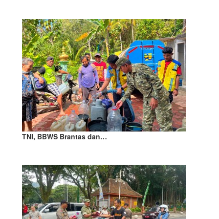
TNI, BBWS Brantas dan…