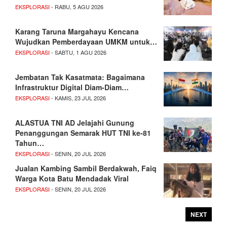
EKSPLORASI
- RABU, 5 AGU 2026
Karang Taruna Margahayu Kencana
Wujudkan Pemberdayaan UMKM untuk…
EKSPLORASI
- SABTU, 1 AGU 2026
Jembatan Tak Kasatmata: Bagaimana
Infrastruktur Digital Diam-Diam…
EKSPLORASI
- KAMIS, 23 JUL 2026
ALASTUA TNI AD Jelajahi Gunung
Penanggungan Semarak HUT TNI ke-81
Tahun…
EKSPLORASI
- SENIN, 20 JUL 2026
Jualan Kambing Sambil Berdakwah, Faiq
Warga Kota Batu Mendadak Viral
EKSPLORASI
- SENIN, 20 JUL 2026
NEXT