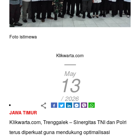
Foto istimewa
Klikwarta.com
May
13
/ 2026
JAWA TIMUR
Klikwarta.com, Trenggalek – Sinergitas TNI dan Polri
terus diperkuat guna mendukung optimalisasi