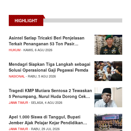
HIGHLIGHT
Asintel Satlap Tricakti Beri Penjelasan
Terkait Penanganan 53 Ton Pasir…
HUKUM
- KAMIS, 6 AGU 2026
Mendagri Siapkan Tiga Langkah sebagai
Solusi Operasional Gaji Pegawai Pemda
NASIONAL
- RABU, 5 AGU 2026
Tragedi KMP Mutiara Sentosa 2 Tewaskan
5 Penumpang, Nurul Huda Dorong Cek…
JAWA TIMUR
- SELASA, 4 AGU 2026
Apel 1.000 Siswa di Tanggul, Bupati
Jember Ajak Pelajar Kejar Pendidikan…
JAWA TIMUR
- RABU, 29 JUL 2026