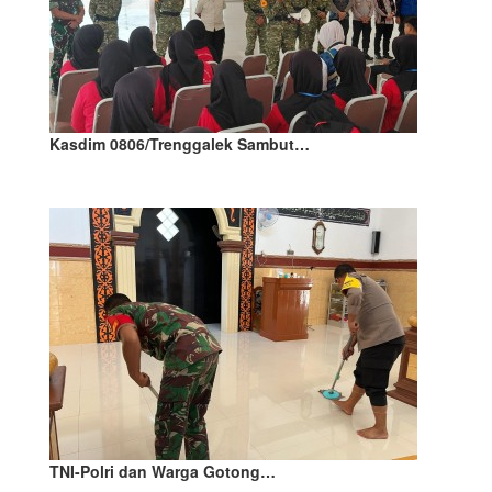
Kasdim 0806/Trenggalek Sambut…
TNI-Polri dan Warga Gotong…