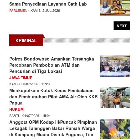
Sama Penyediaan Layanan Cath Lab
PARLEMEN
- KAMIS, 2 JUL 2026
NEXT
KRIMINAL
Polres Bondowoso Amankan Tersangka
Percobaan Pembobolan ATM dan
Pencurian di Tiga Lokasi
JAWA TIMUR
KAMIS, 30/07/2026 - 11:28
Menkopolkam Kutuk Keras Pembakaran
dan Pembunuhan Pilot AMA Air Oleh KKB
Papua
HUKUM
SABTU, 04/07/2026 - 15:04
Anggota OPM Kodap III/Puncak Pimpinan
Lekagak Talenggen Bakar Rumah Warga
di Kampung Muara Distrik Pogoma, Tim