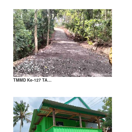
TMMD Ke-127 TA…