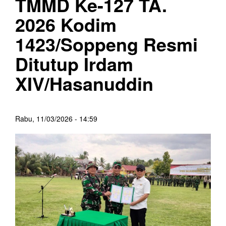
TMMD Ke-127 TA.
2026 Kodim
1423/Soppeng Resmi
Ditutup Irdam
XIV/Hasanuddin
Rabu, 11/03/2026 - 14:59