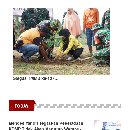
Satgas TMMD ke-127…
TODAY
Mendes Yandri Tegaskan Keberadaan
KDMP Tidak Akan Menutup Warung-