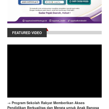
FEATURED VIDEO
→ Program Sekolah Rakyat Memberikan Akses
Pendidikan Berkualitas dan Merata untuk Anak Bangsa