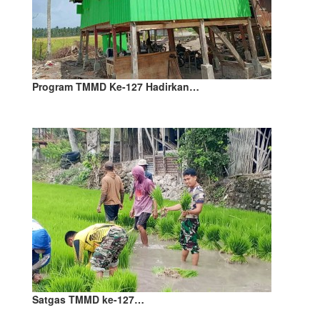
Program TMMD Ke-127 Hadirkan…
Satgas TMMD ke-127…