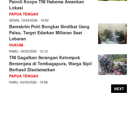
Patroli Koops TNI Habema Amankan
Lokasi
PAPUA TENGAH
SENIN, 13/04/2026 - 16:50
Bareskrim Polri Bongkar Sindikat Uang
Palsu, Target Edarkan Miliaran Saat
Lebaran
HUKUM
RABU, 18/03/2026 - 12:13
TNI Gagalkan Serangan Kelompok
Bersenjata di Tembagapura, Warga Sipil
Berhasil Diselamatkan
PAPUA TENGAH
RABU, 04/03/2026 - 19:58
NEXT