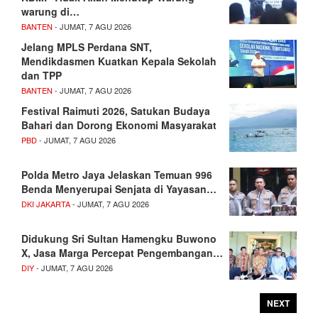
warung di…
BANTEN
- JUMAT, 7 AGU 2026
Jelang MPLS Perdana SNT,
Mendikdasmen Kuatkan Kepala Sekolah
dan TPP
BANTEN
- JUMAT, 7 AGU 2026
Festival Raimuti 2026, Satukan Budaya
Bahari dan Dorong Ekonomi Masyarakat
PBD
- JUMAT, 7 AGU 2026
Polda Metro Jaya Jelaskan Temuan 996
Benda Menyerupai Senjata di Yayasan…
DKI JAKARTA
- JUMAT, 7 AGU 2026
Didukung Sri Sultan Hamengku Buwono
X, Jasa Marga Percepat Pengembangan…
DIY
- JUMAT, 7 AGU 2026
NEXT