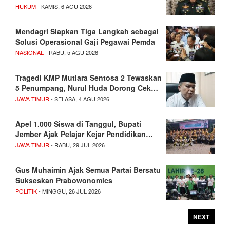
HUKUM
- KAMIS, 6 AGU 2026
Mendagri Siapkan Tiga Langkah sebagai
Solusi Operasional Gaji Pegawai Pemda
NASIONAL
- RABU, 5 AGU 2026
Tragedi KMP Mutiara Sentosa 2 Tewaskan
5 Penumpang, Nurul Huda Dorong Cek…
JAWA TIMUR
- SELASA, 4 AGU 2026
Apel 1.000 Siswa di Tanggul, Bupati
Jember Ajak Pelajar Kejar Pendidikan…
JAWA TIMUR
- RABU, 29 JUL 2026
Gus Muhaimin Ajak Semua Partai Bersatu
Sukseskan Prabowonomics
POLITIK
- MINGGU, 26 JUL 2026
NEXT