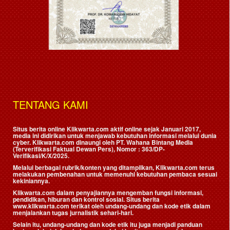
TENTANG KAMI
Situs berita online Klikwarta.com aktif online sejak Januari 2017,
media ini didirikan untuk menjawab kebutuhan informasi melalui dunia
cyber. Klikwarta.com dinaungi oleh
PT. Wahana Bintang Media
(Terverifikasi Faktual Dewan Pers)
, Nomor : 363/DP-
Verifikasi/K/X/2025.
Melalui berbagai rubrik/konten yang ditampilkan, Klikwarta.com terus
melakukan pembenahan untuk memenuhi kebutuhan pembaca sesuai
kekiniannya.
Klikwarta.com dalam penyajiannya mengemban fungsi informasi,
pendidikan, hiburan dan kontrol sosial. Situs berita
www.klikwarta.com terikat oleh undang-undang dan kode etik dalam
menjalankan tugas jurnalistik sehari-hari.
Selain itu, undang-undang dan kode etik itu juga menjadi panduan