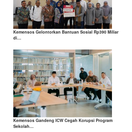
Kemensos Gelontorkan Bantuan Sosial Rp390 Miliar
di…
Kemensos Gandeng ICW Cegah Korupsi Program
Sekolah…