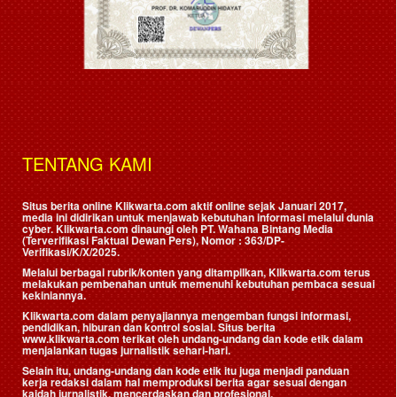
TENTANG KAMI
Situs berita online Klikwarta.com aktif online sejak Januari 2017,
media ini didirikan untuk menjawab kebutuhan informasi melalui dunia
cyber. Klikwarta.com dinaungi oleh
PT. Wahana Bintang Media
(Terverifikasi Faktual Dewan Pers)
, Nomor : 363/DP-
Verifikasi/K/X/2025.
Melalui berbagai rubrik/konten yang ditampilkan, Klikwarta.com terus
melakukan pembenahan untuk memenuhi kebutuhan pembaca sesuai
kekiniannya.
Klikwarta.com dalam penyajiannya mengemban fungsi informasi,
pendidikan, hiburan dan kontrol sosial. Situs berita
www.klikwarta.com terikat oleh undang-undang dan kode etik dalam
menjalankan tugas jurnalistik sehari-hari.
Selain itu, undang-undang dan kode etik itu juga menjadi panduan
kerja redaksi dalam hal memproduksi berita agar sesuai dengan
kaidah jurnalistik, mencerdaskan dan profesional.