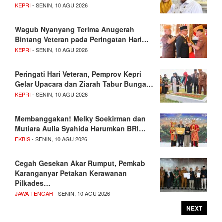
KEPRI
- SENIN, 10 AGU 2026
Wagub Nyanyang Terima Anugerah
Bintang Veteran pada Peringatan Hari…
KEPRI
- SENIN, 10 AGU 2026
Peringati Hari Veteran, Pemprov Kepri
Gelar Upacara dan Ziarah Tabur Bunga…
KEPRI
- SENIN, 10 AGU 2026
Membanggakan! Melky Soekirman dan
Mutiara Aulia Syahida Harumkan BRI…
EKBIS
- SENIN, 10 AGU 2026
Cegah Gesekan Akar Rumput, Pemkab
Karanganyar Petakan Kerawanan
Pilkades…
JAWA TENGAH
- SENIN, 10 AGU 2026
NEXT