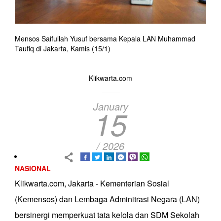
Mensos Saifullah Yusuf bersama Kepala LAN Muhammad
Taufiq di Jakarta, Kamis (15/1)
Klikwarta.com
January
15
/ 2026
NASIONAL
Klikwarta.com, Jakarta - Kementerian Sosial
(Kemensos) dan Lembaga Adminitrasi Negara (LAN)
bersinergi memperkuat tata kelola dan SDM Sekolah