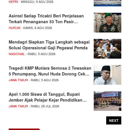
KEPRI
- MINGGU, 9 AGU 2026
Asintel Satlap Tricakti Beri Penjelasan
Terkait Penanganan 53 Ton Pasir…
HUKUM
- KAMIS, 6 AGU 2026
Mendagri Siapkan Tiga Langkah sebagai
Solusi Operasional Gaji Pegawai Pemda
NASIONAL
- RABU, 5 AGU 2026
Tragedi KMP Mutiara Sentosa 2 Tewaskan
5 Penumpang, Nurul Huda Dorong Cek…
JAWA TIMUR
- RABU, 5 AGU 2026
Apel 1.000 Siswa di Tanggul, Bupati
Jember Ajak Pelajar Kejar Pendidikan…
JAWA TIMUR
- RABU, 29 JUL 2026
NEXT