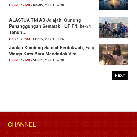
EKSPLORASI
- KAMIS, 23 JUL 2026
ALASTUA TNI AD Jelajahi Gunung
Penanggungan Semarak HUT TNI ke-81
Tahun…
EKSPLORASI
- SENIN, 20 JUL 2026
Jualan Kambing Sambil Berdakwah, Faiq
Warga Kota Batu Mendadak Viral
EKSPLORASI
- SENIN, 20 JUL 2026
NEXT
CHANNEL