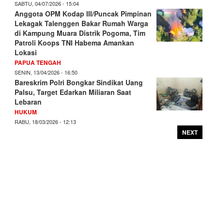
SABTU, 04/07/2026 - 15:04
Anggota OPM Kodap III/Puncak Pimpinan
Lekagak Talenggen Bakar Rumah Warga
di Kampung Muara Distrik Pogoma, Tim
Patroli Koops TNI Habema Amankan
Lokasi
PAPUA TENGAH
SENIN, 13/04/2026 - 16:50
Bareskrim Polri Bongkar Sindikat Uang
Palsu, Target Edarkan Miliaran Saat
Lebaran
HUKUM
RABU, 18/03/2026 - 12:13
NEXT