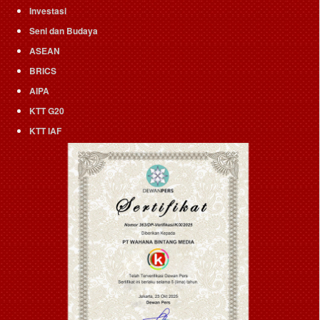
Investasi
Seni dan Budaya
ASEAN
BRICS
AIPA
KTT G20
KTT IAF