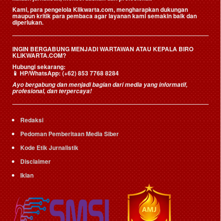
Kami, para pengelola Klikwarta.com, mengharapkan dukungan
maupun kritik para pembaca agar layanan kami semakin baik dan
diperlukan.
INGIN BERGABUNG MENJADI WARTAWAN ATAU KEPALA BIRO
KLIKWARTA.COM?
Hubungi sekarang:
📱
HP/WhatsApp:
(+62) 853 7768 8284
Ayo bergabung dan menjadi bagian dari media yang informatif,
profesional, dan terpercaya!
Redaksi
Pedoman Pemberitaan Media Siber
Kode Etik Jurnalistik
Disclaimer
Iklan