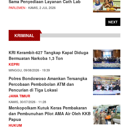
Sama Penyediaan Layanan Cath Lab
PARLEMEN
- KAMIS, 2 JUL 2026
NEXT
KRIMINAL
KRI Kerambit-627 Tangkap Kapal Diduga
Bermuatan Narkoba 1,3 Ton
KEPRI
MINGGU, 09/08/2026 - 19:39
Polres Bondowoso Amankan Tersangka
Percobaan Pembobolan ATM dan
Pencurian di Tiga Lokasi
JAWA TIMUR
KAMIS, 30/07/2026 - 11:28
Menkopolkam Kutuk Keras Pembakaran
dan Pembunuhan Pilot AMA Air Oleh KKB
Papua
HUKUM