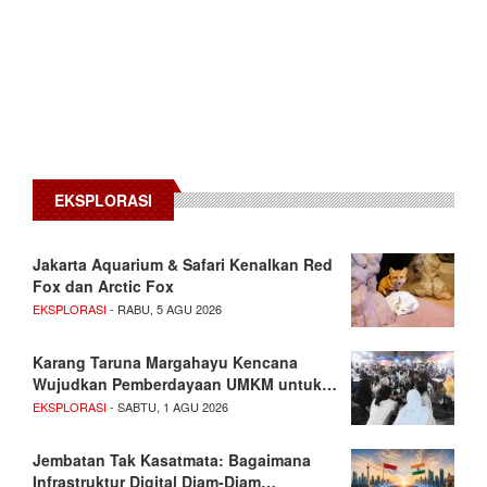
EKSPLORASI
Jakarta Aquarium & Safari Kenalkan Red
Fox dan Arctic Fox
EKSPLORASI
- RABU, 5 AGU 2026
Karang Taruna Margahayu Kencana
Wujudkan Pemberdayaan UMKM untuk…
EKSPLORASI
- SABTU, 1 AGU 2026
Jembatan Tak Kasatmata: Bagaimana
Infrastruktur Digital Diam-Diam…