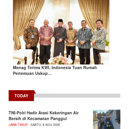
Menag Terima KWI, Indonesia Tuan Rumah
Pertemuan Uskup…
TODAY
TNI-Polri Hadir Atasi Kekeringan Air
Bersih di Kecamatan Panggul
JAWA TIMUR
- SABTU, 8 AGU 2026