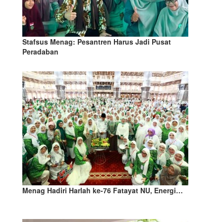
Stafsus Menag: Pesantren Harus Jadi Pusat
Peradaban
Menag Hadiri Harlah ke-76 Fatayat NU, Energi…