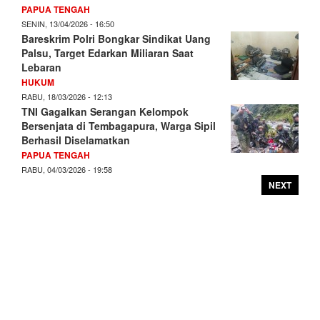
PAPUA TENGAH
SENIN, 13/04/2026 - 16:50
Bareskrim Polri Bongkar Sindikat Uang
Palsu, Target Edarkan Miliaran Saat
Lebaran
HUKUM
RABU, 18/03/2026 - 12:13
TNI Gagalkan Serangan Kelompok
Bersenjata di Tembagapura, Warga Sipil
Berhasil Diselamatkan
PAPUA TENGAH
RABU, 04/03/2026 - 19:58
NEXT