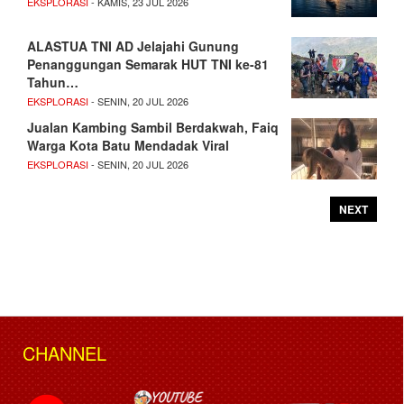
EKSPLORASI
- KAMIS, 23 JUL 2026
ALASTUA TNI AD Jelajahi Gunung
Penanggungan Semarak HUT TNI ke-81
Tahun…
EKSPLORASI
- SENIN, 20 JUL 2026
Jualan Kambing Sambil Berdakwah, Faiq
Warga Kota Batu Mendadak Viral
EKSPLORASI
- SENIN, 20 JUL 2026
NEXT
CHANNEL