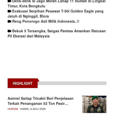
Detik-detik Si Jago Merah Lahap 11 Rumah di Lingkar
Timur, Kota Bengkulu
Evakuasi Serpihan Pesawat T-50i Golden Eagle yang
Jatuh di Nginggil, Blora
Reog Ponorogo Asli Milik Indonesia..!!
Bekuk 5 Tersangka, Satgas Pamtas Amankan Ratusan
Pil Ekstasi dari Malaysia
HIGHLIGHT
Asintel Satlap Tricakti Beri Penjelasan
Terkait Penanganan 53 Ton Pasir…
HUKUM
- KAMIS, 6 AGU 2026