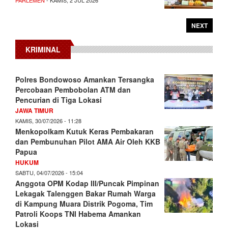
NEXT
KRIMINAL
Polres Bondowoso Amankan Tersangka
Percobaan Pembobolan ATM dan
Pencurian di Tiga Lokasi
JAWA TIMUR
KAMIS, 30/07/2026 - 11:28
Menkopolkam Kutuk Keras Pembakaran
dan Pembunuhan Pilot AMA Air Oleh KKB
Papua
HUKUM
SABTU, 04/07/2026 - 15:04
Anggota OPM Kodap III/Puncak Pimpinan
Lekagak Talenggen Bakar Rumah Warga
di Kampung Muara Distrik Pogoma, Tim
Patroli Koops TNI Habema Amankan
Lokasi