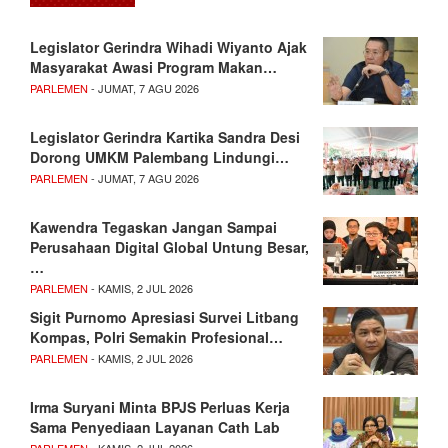
Legislator Gerindra Wihadi Wiyanto Ajak
Masyarakat Awasi Program Makan…
PARLEMEN
- JUMAT, 7 AGU 2026
Legislator Gerindra Kartika Sandra Desi
Dorong UMKM Palembang Lindungi…
PARLEMEN
- JUMAT, 7 AGU 2026
Kawendra Tegaskan Jangan Sampai
Perusahaan Digital Global Untung Besar,
…
PARLEMEN
- KAMIS, 2 JUL 2026
Sigit Purnomo Apresiasi Survei Litbang
Kompas, Polri Semakin Profesional…
PARLEMEN
- KAMIS, 2 JUL 2026
Irma Suryani Minta BPJS Perluas Kerja
Sama Penyediaan Layanan Cath Lab
PARLEMEN
- KAMIS, 2 JUL 2026