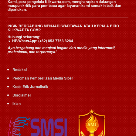
Kami, para pengelola Klikwarta.com, mengharapkan dukungan
maupun kritik para pembaca agar layanan kami semakin baik dan
diperlukan.
INGIN BERGABUNG MENJADI WARTAWAN ATAU KEPALA BIRO
KLIKWARTA.COM?
Hubungi sekarang:
📱
HP/WhatsApp:
(+62) 853 7768 8284
Ayo bergabung dan menjadi bagian dari media yang informatif,
profesional, dan terpercaya!
Redaksi
Pedoman Pemberitaan Media Siber
Kode Etik Jurnalistik
Disclaimer
Iklan