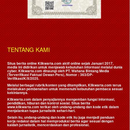
TENTANG KAMI
Situs berita online Klikwarta.com aktif online sejak Januari 2017,
media ini didirikan untuk menjawab kebutuhan informasi melalui dunia
cyber. Klikwarta.com dinaungi oleh
PT. Wahana Bintang Media
(Terverifikasi Faktual Dewan Pers)
, Nomor : 363/DP-
Verifikasi/K/X/2025.
Melalui berbagai rubrik/konten yang ditampilkan, Klikwarta.com terus
melakukan pembenahan untuk memenuhi kebutuhan pembaca sesuai
kekiniannya.
Klikwarta.com dalam penyajiannya mengemban fungsi informasi,
pendidikan, hiburan dan kontrol sosial. Situs berita
www.klikwarta.com terikat oleh undang-undang dan kode etik dalam
menjalankan tugas jurnalistik sehari-hari.
Selain itu, undang-undang dan kode etik itu juga menjadi panduan
kerja redaksi dalam hal memproduksi berita agar sesuai dengan
kaidah jurnalistik, mencerdaskan dan profesional.