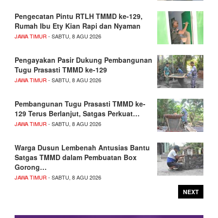
Pengecatan Pintu RTLH TMMD ke-129,
Rumah Ibu Ety Kian Rapi dan Nyaman
JAWA TIMUR
- SABTU, 8 AGU 2026
Pengayakan Pasir Dukung Pembangunan
Tugu Prasasti TMMD ke-129
JAWA TIMUR
- SABTU, 8 AGU 2026
Pembangunan Tugu Prasasti TMMD ke-
129 Terus Berlanjut, Satgas Perkuat…
JAWA TIMUR
- SABTU, 8 AGU 2026
Warga Dusun Lembenah Antusias Bantu
Satgas TMMD dalam Pembuatan Box
Gorong…
JAWA TIMUR
- SABTU, 8 AGU 2026
NEXT