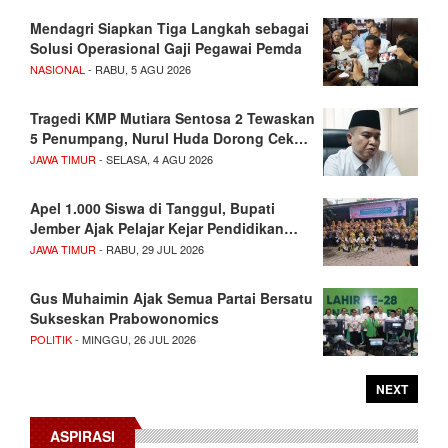
Mendagri Siapkan Tiga Langkah sebagai
Solusi Operasional Gaji Pegawai Pemda
NASIONAL
- RABU, 5 AGU 2026
Tragedi KMP Mutiara Sentosa 2 Tewaskan
5 Penumpang, Nurul Huda Dorong Cek…
JAWA TIMUR
- SELASA, 4 AGU 2026
Apel 1.000 Siswa di Tanggul, Bupati
Jember Ajak Pelajar Kejar Pendidikan…
JAWA TIMUR
- RABU, 29 JUL 2026
Gus Muhaimin Ajak Semua Partai Bersatu
Sukseskan Prabowonomics
POLITIK
- MINGGU, 26 JUL 2026
NEXT
ASPIRASI