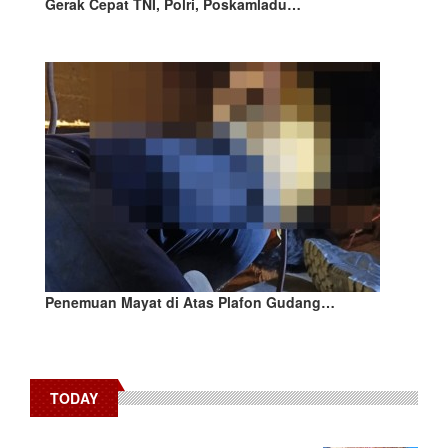
Gerak Cepat TNI, Polri, Poskamladu…
Penemuan Mayat di Atas Plafon Gudang…
TODAY