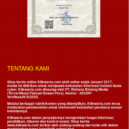
TENTANG KAMI
Situs berita online Klikwarta.com aktif online sejak Januari 2017,
media ini didirikan untuk menjawab kebutuhan informasi melalui dunia
cyber. Klikwarta.com dinaungi oleh
PT. Wahana Bintang Media
(Terverifikasi Faktual Dewan Pers)
, Nomor : 363/DP-
Verifikasi/K/X/2025.
Melalui berbagai rubrik/konten yang ditampilkan, Klikwarta.com terus
melakukan pembenahan untuk memenuhi kebutuhan pembaca sesuai
kekiniannya.
Klikwarta.com dalam penyajiannya mengemban fungsi informasi,
pendidikan, hiburan dan kontrol sosial. Situs berita
www.klikwarta.com terikat oleh undang-undang dan kode etik dalam
menjalankan tugas jurnalistik sehari-hari.