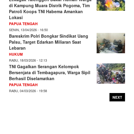
di Kampung Muara Distrik Pogoma, Tim
Patroli Koops TNI Habema Amankan
Lokasi
PAPUA TENGAH
SENIN, 13/04/2026 - 16:50
Bareskrim Polri Bongkar Sindikat Uang
Palsu, Target Edarkan Miliaran Saat
Lebaran
HUKUM
RABU, 18/03/2026 - 12:13
TNI Gagalkan Serangan Kelompok
Bersenjata di Tembagapura, Warga Sipil
Berhasil Diselamatkan
PAPUA TENGAH
RABU, 04/03/2026 - 19:58
NEXT