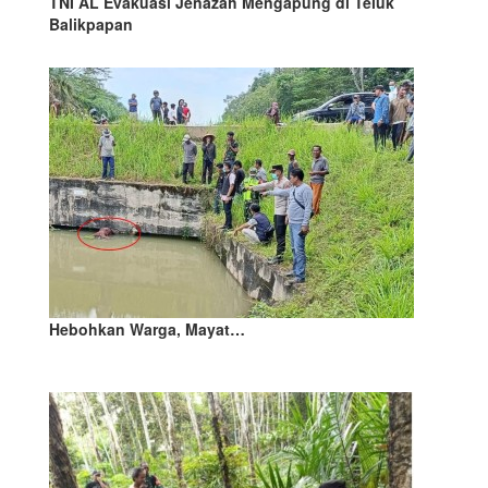
TNI AL Evakuasi Jenazah Mengapung di Teluk
Balikpapan
Hebohkan Warga, Mayat…