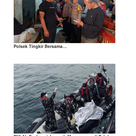
Polsek Tingkir Bersama…