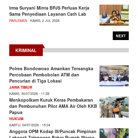
Irma Suryani Minta BPJS Perluas Kerja
Sama Penyediaan Layanan Cath Lab
PARLEMEN
- KAMIS, 2 JUL 2026
NEXT
KRIMINAL
Polres Bondowoso Amankan Tersangka
Percobaan Pembobolan ATM dan
Pencurian di Tiga Lokasi
JAWA TIMUR
KAMIS, 30/07/2026 - 11:28
Menkopolkam Kutuk Keras Pembakaran
dan Pembunuhan Pilot AMA Air Oleh KKB
Papua
HUKUM
SABTU, 04/07/2026 - 15:04
Anggota OPM Kodap III/Puncak Pimpinan
Lekagak Talenggen Bakar Rumah Warga