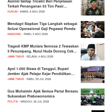
Asintel Satlap Tricakti Beri Penjelasan
Terkait Penanganan 53 Ton Pasir…
HUKUM
- KAMIS, 6 AGU 2026
Mendagri Siapkan Tiga Langkah sebagai
Solusi Operasional Gaji Pegawai Pemda
NASIONAL
- RABU, 5 AGU 2026
Tragedi KMP Mutiara Sentosa 2 Tewaskan
5 Penumpang, Nurul Huda Dorong Cek…
JAWA TIMUR
- SELASA, 4 AGU 2026
Apel 1.000 Siswa di Tanggul, Bupati
Jember Ajak Pelajar Kejar Pendidikan…
JAWA TIMUR
- RABU, 29 JUL 2026
Gus Muhaimin Ajak Semua Partai Bersatu
Sukseskan Prabowonomics
POLITIK
- MINGGU, 26 JUL 2026