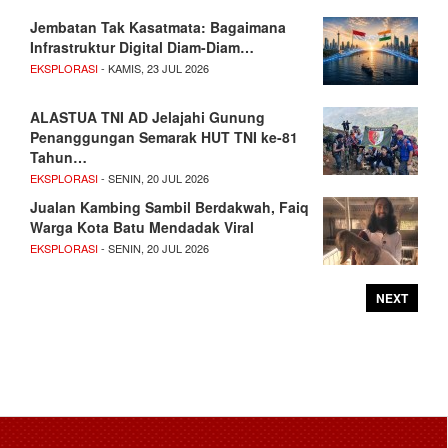
Jembatan Tak Kasatmata: Bagaimana
Infrastruktur Digital Diam-Diam…
EKSPLORASI
- KAMIS, 23 JUL 2026
ALASTUA TNI AD Jelajahi Gunung
Penanggungan Semarak HUT TNI ke-81
Tahun…
EKSPLORASI
- SENIN, 20 JUL 2026
Jualan Kambing Sambil Berdakwah, Faiq
Warga Kota Batu Mendadak Viral
EKSPLORASI
- SENIN, 20 JUL 2026
NEXT