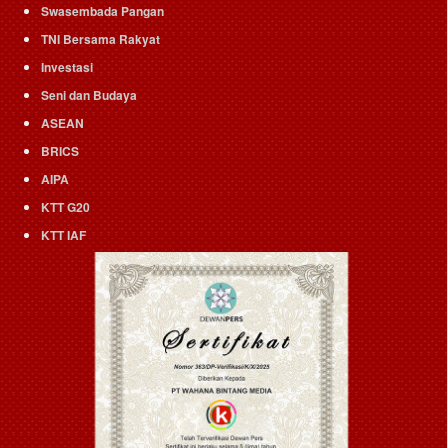
Swasembada Pangan
TNI Bersama Rakyat
Investasi
Seni dan Budaya
ASEAN
BRICS
AIPA
KTT G20
KTT IAF