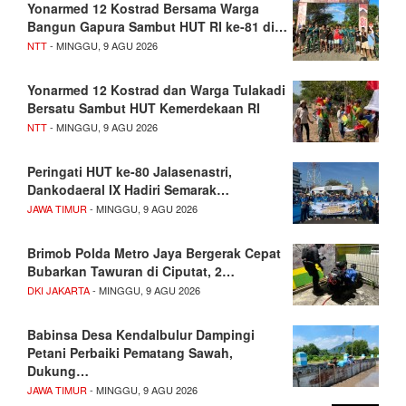
Yonarmed 12 Kostrad Bersama Warga
Bangun Gapura Sambut HUT RI ke-81 di…
NTT
- MINGGU, 9 AGU 2026
Yonarmed 12 Kostrad dan Warga Tulakadi
Bersatu Sambut HUT Kemerdekaan RI
NTT
- MINGGU, 9 AGU 2026
Peringati HUT ke-80 Jalasenastri,
Dankodaeral IX Hadiri Semarak…
JAWA TIMUR
- MINGGU, 9 AGU 2026
Brimob Polda Metro Jaya Bergerak Cepat
Bubarkan Tawuran di Ciputat, 2…
DKI JAKARTA
- MINGGU, 9 AGU 2026
Babinsa Desa Kendalbulur Dampingi
Petani Perbaiki Pematang Sawah,
Dukung…
JAWA TIMUR
- MINGGU, 9 AGU 2026