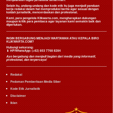
Selain itu, undang-undang dan kode etik itu juga menjadi panduan
kerja redaksi dalam hal memproduksi berita agar sesuai dengan
kaidah jurnalistik, mencerdaskan dan profesional.
Kami, para pengelola Klikwarta.com, mengharapkan dukungan
maupun kritik para pembaca agar layanan kami semakin baik dan
diperlukan.
INGIN BERGABUNG MENJADI WARTAWAN ATAU KEPALA BIRO
KLIKWARTA.COM?
Hubungi sekarang:
📱
HP/WhatsApp:
(+62) 853 7768 8284
Ayo bergabung dan menjadi bagian dari media yang informatif,
profesional, dan terpercaya!
Redaksi
Pedoman Pemberitaan Media Siber
Kode Etik Jurnalistik
Disclaimer
Iklan