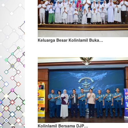
Keluarga Besar Kolinlamil Buka…
Kolinlamil Bersama DJP…