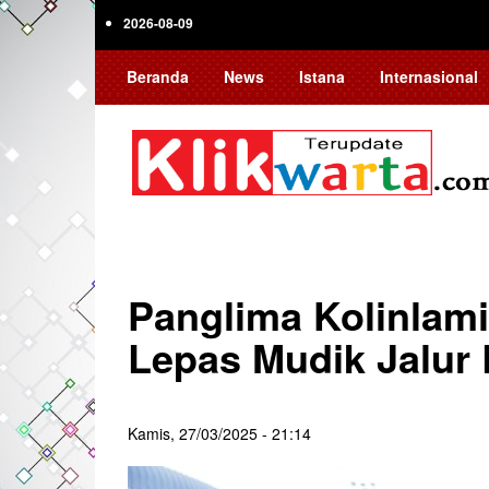
Skip
2026-08-09
to
main
Beranda
News
Istana
Internasional
content
Panglima Kolinlami
Lepas Mudik Jalur 
Kamis, 27/03/2025 - 21:14