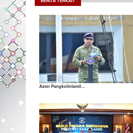
BERITA TERKAIT
Aster Pangkolinlamil…