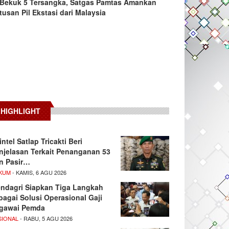
Bekuk 5 Tersangka, Satgas Pamtas Amankan
tusan Pil Ekstasi dari Malaysia
HIGHLIGHT
intel Satlap Tricakti Beri
njelasan Terkait Penanganan 53
n Pasir…
KUM
- KAMIS, 6 AGU 2026
ndagri Siapkan Tiga Langkah
bagai Solusi Operasional Gaji
gawai Pemda
SIONAL
- RABU, 5 AGU 2026