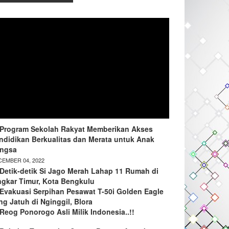
Program Sekolah Rakyat Memberikan Akses
ndidikan Berkualitas dan Merata untuk Anak
ngsa
EMBER 04, 2022
Detik-detik Si Jago Merah Lahap 11 Rumah di
ngkar Timur, Kota Bengkulu
Evakuasi Serpihan Pesawat T-50i Golden Eagle
ng Jatuh di Nginggil, Blora
Reog Ponorogo Asli Milik Indonesia..!!