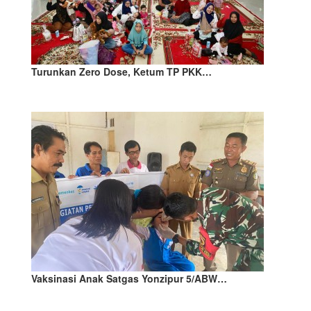
Turunkan Zero Dose, Ketum TP PKK…
Vaksinasi Anak Satgas Yonzipur 5/ABW…