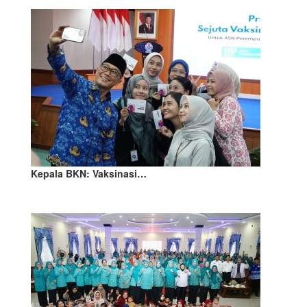
Kepala BKN: Vaksinasi…