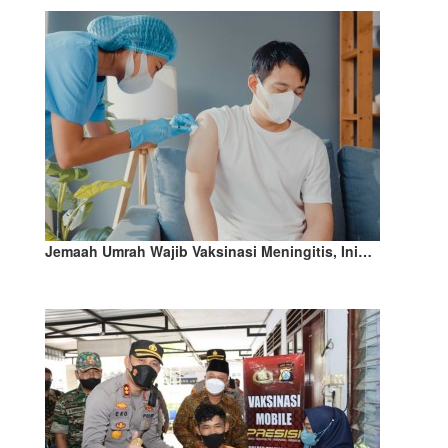
Jemaah Umrah Wajib Vaksinasi Meningitis, Ini…