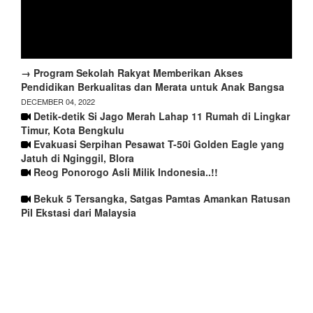
→ Program Sekolah Rakyat Memberikan Akses
Pendidikan Berkualitas dan Merata untuk Anak Bangsa
DECEMBER 04, 2022
Detik-detik Si Jago Merah Lahap 11 Rumah di Lingkar
Timur, Kota Bengkulu
Evakuasi Serpihan Pesawat T-50i Golden Eagle yang
Jatuh di Nginggil, Blora
Reog Ponorogo Asli Milik Indonesia..!!
Bekuk 5 Tersangka, Satgas Pamtas Amankan Ratusan
Pil Ekstasi dari Malaysia