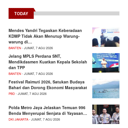
TODAY
Mendes Yandri Tegaskan Keberadaan
KDMP Tidak Akan Menutup Warung-
warung di…
BANTEN
- JUMAT, 7 AGU 2026
Jelang MPLS Perdana SNT,
Mendikdasmen Kuatkan Kepala Sekolah
dan TPP
BANTEN
- JUMAT, 7 AGU 2026
Festival Raimuti 2026, Satukan Budaya
Bahari dan Dorong Ekonomi Masyarakat
PBD
- JUMAT, 7 AGU 2026
Polda Metro Jaya Jelaskan Temuan 996
Benda Menyerupai Senjata di Yayasan…
DKI JAKARTA
- JUMAT, 7 AGU 2026