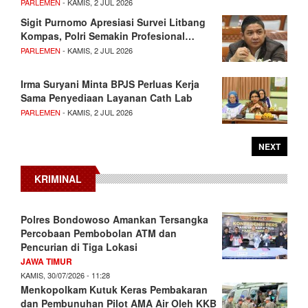
PARLEMEN
- KAMIS, 2 JUL 2026
Sigit Purnomo Apresiasi Survei Litbang
Kompas, Polri Semakin Profesional…
PARLEMEN
- KAMIS, 2 JUL 2026
Irma Suryani Minta BPJS Perluas Kerja
Sama Penyediaan Layanan Cath Lab
PARLEMEN
- KAMIS, 2 JUL 2026
NEXT
KRIMINAL
Polres Bondowoso Amankan Tersangka
Percobaan Pembobolan ATM dan
Pencurian di Tiga Lokasi
JAWA TIMUR
KAMIS, 30/07/2026 - 11:28
Menkopolkam Kutuk Keras Pembakaran
dan Pembunuhan Pilot AMA Air Oleh KKB