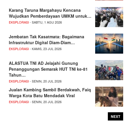
Karang Taruna Margahayu Kencana
Wujudkan Pemberdayaan UMKM untuk…
EKSPLORASI
- SABTU, 1 AGU 2026
Jembatan Tak Kasatmata: Bagaimana
Infrastruktur Digital Diam-Diam…
EKSPLORASI
- KAMIS, 23 JUL 2026
ALASTUA TNI AD Jelajahi Gunung
Penanggungan Semarak HUT TNI ke-81
Tahun…
EKSPLORASI
- SENIN, 20 JUL 2026
Jualan Kambing Sambil Berdakwah, Faiq
Warga Kota Batu Mendadak Viral
EKSPLORASI
- SENIN, 20 JUL 2026
NEXT