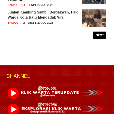
EKSPLORASI
- SENIN, 20 JUL 2026
Jualan Kambing Sambil Berdakwah, Faiq
Warga Kota Batu Mendadak Viral
EKSPLORASI
- SENIN, 20 JUL 2026
NEXT
CHANNEL