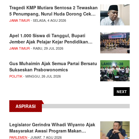
Tragedi KMP Mutiara Sentosa 2 Tewaskan
5 Penumpang, Nurul Huda Dorong Cek…
JAWA TIMUR
- SELASA, 4 AGU 2026
Apel 1.000 Siswa di Tanggul, Bupati
Jember Ajak Pelajar Kejar Pendidikan…
JAWA TIMUR
- RABU, 29 JUL 2026
Gus Muhaimin Ajak Semua Partai Bersatu
Sukseskan Prabowonomics
POLITIK
- MINGGU, 26 JUL 2026
NEXT
ASPIRASI
Legislator Gerindra Wihadi Wiyanto Ajak
Masyarakat Awasi Program Makan…
PARLEMEN
- JUMAT, 7 AGU 2026