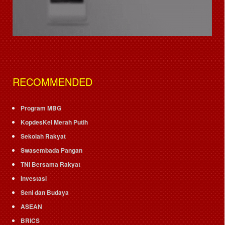
RECOMMENDED
Program MBG
KopdesKel Merah Putih
Sekolah Rakyat
Swasembada Pangan
TNI Bersama Rakyat
Investasi
Seni dan Budaya
ASEAN
BRICS