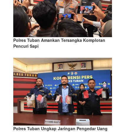
Polres Tuban Amankan Tersangka Komplotan
Pencuri Sapi
Polres Tuban Ungkap Jaringan Pengedar Uang