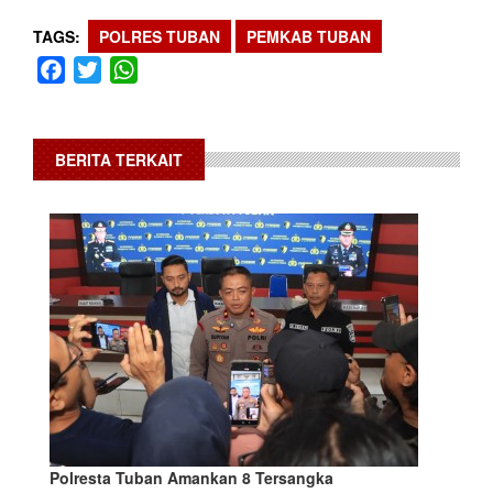
TAGS
POLRES TUBAN
PEMKAB TUBAN
Facebook
Twitter
WhatsApp
BERITA TERKAIT
Polresta Tuban Amankan 8 Tersangka