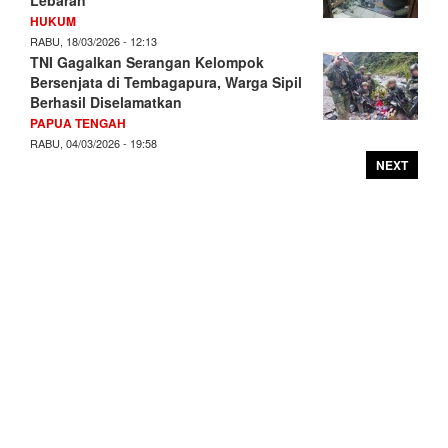
HUKUM
RABU, 18/03/2026 - 12:13
TNI Gagalkan Serangan Kelompok
Bersenjata di Tembagapura, Warga Sipil
Berhasil Diselamatkan
PAPUA TENGAH
RABU, 04/03/2026 - 19:58
NEXT