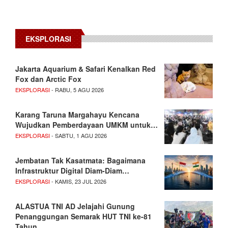
EKSPLORASI
Jakarta Aquarium & Safari Kenalkan Red
Fox dan Arctic Fox
EKSPLORASI
- RABU, 5 AGU 2026
Karang Taruna Margahayu Kencana
Wujudkan Pemberdayaan UMKM untuk…
EKSPLORASI
- SABTU, 1 AGU 2026
Jembatan Tak Kasatmata: Bagaimana
Infrastruktur Digital Diam-Diam…
EKSPLORASI
- KAMIS, 23 JUL 2026
ALASTUA TNI AD Jelajahi Gunung
Penanggungan Semarak HUT TNI ke-81
Tahun…