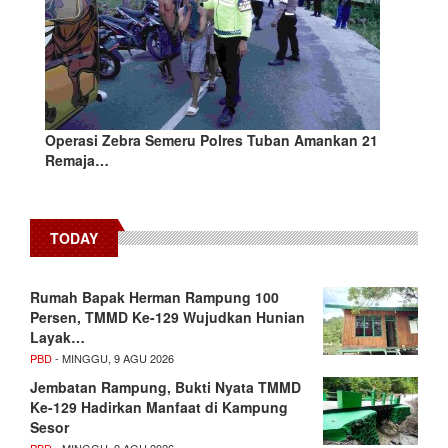
Operasi Zebra Semeru Polres Tuban Amankan 21
Remaja…
TODAY
Rumah Bapak Herman Rampung 100
Persen, TMMD Ke-129 Wujudkan Hunian
Layak…
PBD
- MINGGU, 9 AGU 2026
Jembatan Rampung, Bukti Nyata TMMD
Ke-129 Hadirkan Manfaat di Kampung
Sesor