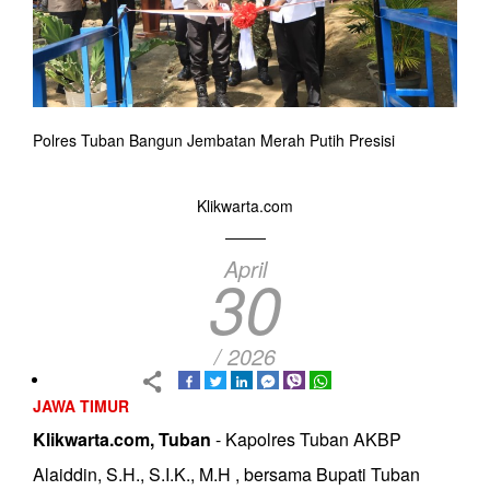
Polres Tuban Bangun Jembatan Merah Putih Presisi
Klikwarta.com
April
30
/ 2026
JAWA TIMUR
Klikwarta.com, Tuban
- Kapolres Tuban AKBP
Alaiddin, S.H., S.I.K., M.H , bersama Bupati Tuban