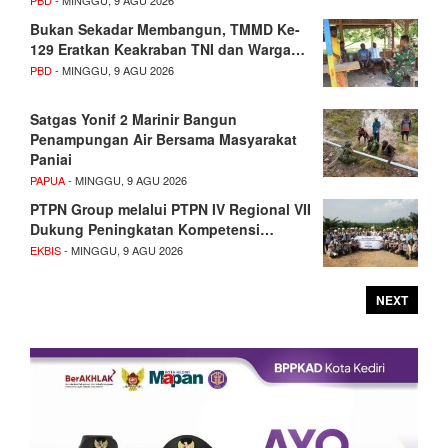
PBD
- MINGGU, 9 AGU 2026
Bukan Sekadar Membangun, TMMD Ke-
129 Eratkan Keakraban TNI dan Warga…
PBD
- MINGGU, 9 AGU 2026
Satgas Yonif 2 Marinir Bangun
Penampungan Air Bersama Masyarakat
Paniai
PAPUA
- MINGGU, 9 AGU 2026
PTPN Group melalui PTPN IV Regional VII
Dukung Peningkatan Kompetensi…
EKBIS
- MINGGU, 9 AGU 2026
NEXT