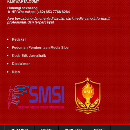
KLIKWARTA.COM?
Hubungi sekarang:
📱
HP/WhatsApp:
(+62) 853 7768 8284
Ayo bergabung dan menjadi bagian dari media yang informatif,
profesional, dan terpercaya!
Redaksi
Pedoman Pemberitaan Media Siber
Kode Etik Jurnalistik
Disclaimer
Iklan