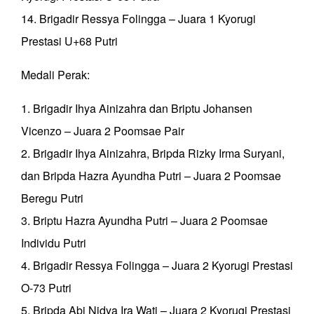
14. Brigadir Ressya Folingga – Juara 1 Kyorugi
Prestasi U+68 Putri
Medali Perak:
1. Brigadir Ihya Ainizahra dan Briptu Johansen
Vicenzo – Juara 2 Poomsae Pair
2. Brigadir Ihya Ainizahra, Bripda Rizky Irma Suryani,
dan Bripda Hazra Ayundha Putri – Juara 2 Poomsae
Beregu Putri
3. Briptu Hazra Ayundha Putri – Juara 2 Poomsae
Individu Putri
4. Brigadir Ressya Folingga – Juara 2 Kyorugi Prestasi
O-73 Putri
5. Bripda Abi Nidya Ira Wati – Juara 2 Kyorugi Prestasi