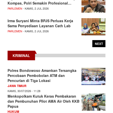
Kompas, Polri Semakin Profesional…
PARLEMEN
- KAMIS, 2 JUL 2026
Irma Suryani Minta BPJS Perluas Kerja
Sama Penyediaan Layanan Cath Lab
PARLEMEN
- KAMIS, 2 JUL 2026
NEXT
KRIMINAL
Polres Bondowoso Amankan Tersangka
Percobaan Pembobolan ATM dan
Pencurian di Tiga Lokasi
JAWA TIMUR
KAMIS, 30/07/2026 - 11:28
Menkopolkam Kutuk Keras Pembakaran
dan Pembunuhan Pilot AMA Air Oleh KKB
Papua
HUKUM