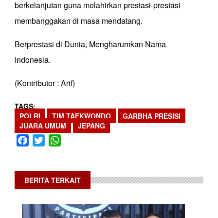
berkelanjutan guna melahirkan prestasi-prestasi
membanggakan di masa mendatang.
Berprestasi di Dunia, Mengharumkan Nama
Indonesia.
(Kontributor : Arif)
TAGS
POLRI
TIM TAEKWONDO
GARBHA PRESISI
JUARA UMUM
JEPANG
Facebook
Twitter
WhatsApp
BERITA TERKAIT