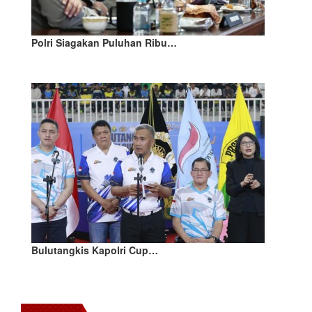
Polri Siagakan Puluhan Ribu…
Bulutangkis Kapolri Cup…