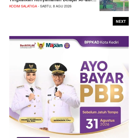
KODIM SALATIGA
- SABTU, 8 AGU 2026
NEXT