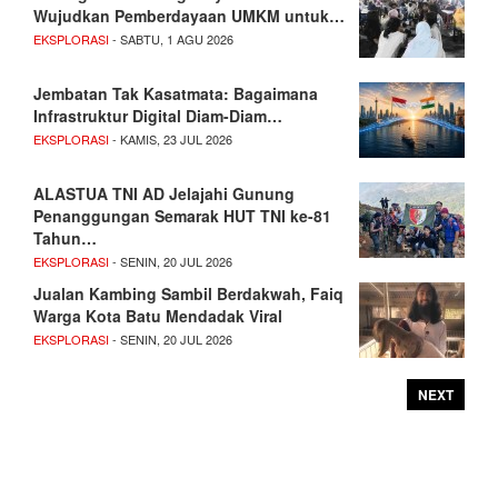
Wujudkan Pemberdayaan UMKM untuk…
EKSPLORASI
- SABTU, 1 AGU 2026
Jembatan Tak Kasatmata: Bagaimana
Infrastruktur Digital Diam-Diam…
EKSPLORASI
- KAMIS, 23 JUL 2026
ALASTUA TNI AD Jelajahi Gunung
Penanggungan Semarak HUT TNI ke-81
Tahun…
EKSPLORASI
- SENIN, 20 JUL 2026
Jualan Kambing Sambil Berdakwah, Faiq
Warga Kota Batu Mendadak Viral
EKSPLORASI
- SENIN, 20 JUL 2026
NEXT