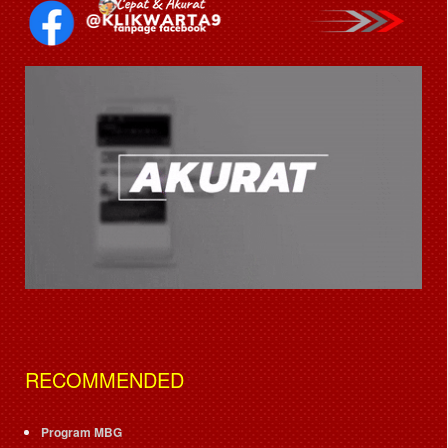
RECOMMENDED
Program MBG