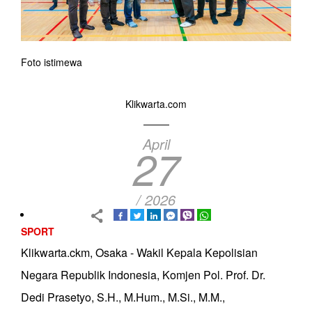
Foto istimewa
Klikwarta.com
April
27
/ 2026
SPORT
Klikwarta.ckm, Osaka - Wakil Kepala Kepolisian
Negara Republik Indonesia, Komjen Pol. Prof. Dr.
Dedi Prasetyo, S.H., M.Hum., M.Si., M.M.,