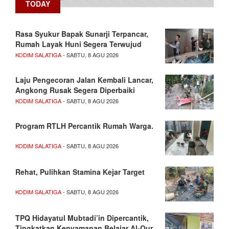
TODAY
Rasa Syukur Bapak Sunarji Terpancar,
Rumah Layak Huni Segera Terwujud
KODIM SALATIGA
- SABTU, 8 AGU 2026
Laju Pengecoran Jalan Kembali Lancar,
Angkong Rusak Segera Diperbaiki
KODIM SALATIGA
- SABTU, 8 AGU 2026
Program RTLH Percantik Rumah Warga.
KODIM SALATIGA
- SABTU, 8 AGU 2026
Rehat, Pulihkan Stamina Kejar Target
KODIM SALATIGA
- SABTU, 8 AGU 2026
TPQ Hidayatul Mubtadi’in Dipercantik,
Tingkatkan Kenyamanan Belajar Al-Qur…