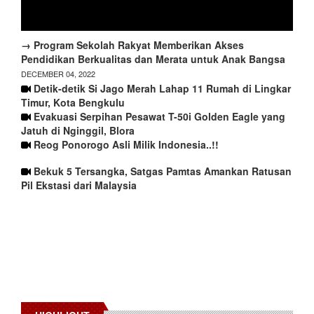
→ Program Sekolah Rakyat Memberikan Akses
Pendidikan Berkualitas dan Merata untuk Anak Bangsa
DECEMBER 04, 2022
Detik-detik Si Jago Merah Lahap 11 Rumah di Lingkar
Timur, Kota Bengkulu
Evakuasi Serpihan Pesawat T-50i Golden Eagle yang
Jatuh di Nginggil, Blora
Reog Ponorogo Asli Milik Indonesia..!!
Bekuk 5 Tersangka, Satgas Pamtas Amankan Ratusan
Pil Ekstasi dari Malaysia