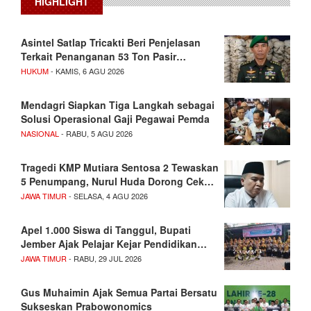
HIGHLIGHT
Asintel Satlap Tricakti Beri Penjelasan
Terkait Penanganan 53 Ton Pasir…
HUKUM
- KAMIS, 6 AGU 2026
Mendagri Siapkan Tiga Langkah sebagai
Solusi Operasional Gaji Pegawai Pemda
NASIONAL
- RABU, 5 AGU 2026
Tragedi KMP Mutiara Sentosa 2 Tewaskan
5 Penumpang, Nurul Huda Dorong Cek…
JAWA TIMUR
- SELASA, 4 AGU 2026
Apel 1.000 Siswa di Tanggul, Bupati
Jember Ajak Pelajar Kejar Pendidikan…
JAWA TIMUR
- RABU, 29 JUL 2026
Gus Muhaimin Ajak Semua Partai Bersatu
Sukseskan Prabowonomics