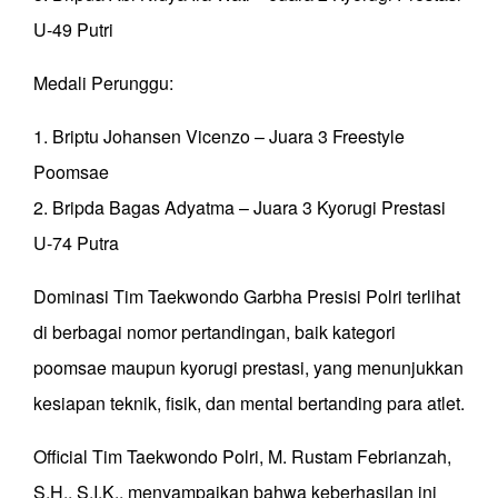
U-49 Putri
Medali Perunggu:
1. Briptu Johansen Vicenzo – Juara 3 Freestyle
Poomsae
2. Bripda Bagas Adyatma – Juara 3 Kyorugi Prestasi
U-74 Putra
Dominasi Tim Taekwondo Garbha Presisi Polri terlihat
di berbagai nomor pertandingan, baik kategori
poomsae maupun kyorugi prestasi, yang menunjukkan
kesiapan teknik, fisik, dan mental bertanding para atlet.
Official Tim Taekwondo Polri, M. Rustam Febrianzah,
S.H., S.I.K., menyampaikan bahwa keberhasilan ini