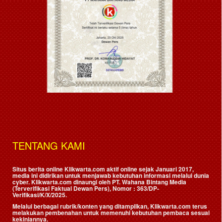
TENTANG KAMI
Situs berita online Klikwarta.com aktif online sejak Januari 2017,
media ini didirikan untuk menjawab kebutuhan informasi melalui dunia
cyber. Klikwarta.com dinaungi oleh
PT. Wahana Bintang Media
(Terverifikasi Faktual Dewan Pers)
, Nomor : 363/DP-
Verifikasi/K/X/2025.
Melalui berbagai rubrik/konten yang ditampilkan, Klikwarta.com terus
melakukan pembenahan untuk memenuhi kebutuhan pembaca sesuai
kekiniannya.