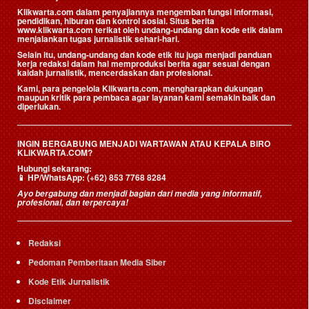
Klikwarta.com dalam penyajiannya mengemban fungsi informasi,
pendidikan, hiburan dan kontrol sosial. Situs berita
www.klikwarta.com terikat oleh undang-undang dan kode etik dalam
menjalankan tugas jurnalistik sehari-hari.
Selain itu, undang-undang dan kode etik itu juga menjadi panduan
kerja redaksi dalam hal memproduksi berita agar sesuai dengan
kaidah jurnalistik, mencerdaskan dan profesional.
Kami, para pengelola Klikwarta.com, mengharapkan dukungan
maupun kritik para pembaca agar layanan kami semakin baik dan
diperlukan.
INGIN BERGABUNG MENJADI WARTAWAN ATAU KEPALA BIRO
KLIKWARTA.COM?
Hubungi sekarang:
📱
HP/WhatsApp:
(+62) 853 7768 8284
Ayo bergabung dan menjadi bagian dari media yang informatif,
profesional, dan terpercaya!
Redaksi
Pedoman Pemberitaan Media Siber
Kode Etik Jurnalistik
Disclaimer