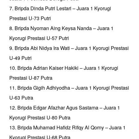
7. Bripda Dinda Putri Lestari – Juara 1 Kyorugi
Prestasi U-73 Putri
8. Bripda Nyoman Aing Keysa Nanda – Juara 1
Kyorugi Prestasi U-57 Putri
9. Bripda Abi Nidya Ira Wati – Juara 1 Kyorugi Prestasi
U-49 Putri
10. Bripda Adrian Kaiser Hakiki – Juara 1 Kyorugi
Prestasi U-87 Putra
11. Bripda Gigih Adhiyodha – Juara 1 Kyorugi Prestasi
U-63 Putra
12. Bripda Edgar Afazhar Agus Sastama – Juara 1
Kyorugi Prestasi U-80 Putra
13. Bripda Muhamad Hafidz Rifqy Al Qorny – Juara 1
Kyorugi Prestasi U-68 Putra