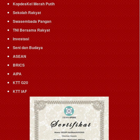
KopdesKel Merah Putih
Sekolah Rakyat
Swasembada Pangan
TNI Bersama Rakyat
Investasi
Seni dan Budaya
ASEAN
BRICS
AIPA
KTT G20
KTT IAF