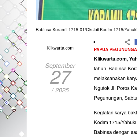
Babinsa Koramil 1715-01/Oksibil Kodim 1715/Yahuk
Klikwarta.com
PAPUA PEGUNUNG
Klikwarta.com, Y
September
27
tahun, Babinsa Kor
melaksanakan karya
Ngutok Jl. Poros Ka
/ 2025
Pegunungan, Sabtu 
Kegiatan karya bak
Kodim 1715/Yahukim
Babinsa dengan sas