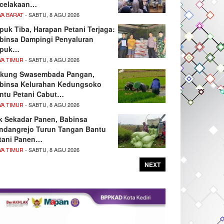
celakaan…
WA BARAT
- SABTU, 8 AGU 2026
puk Tiba, Harapan Petani Terjaga:
binsa Dampingi Penyaluran
upuk…
WA TIMUR
- SABTU, 8 AGU 2026
kung Swasembada Pangan,
binsa Kelurahan Kedungsoko
ntu Petani Cabut…
WA TIMUR
- SABTU, 8 AGU 2026
k Sekadar Panen, Babinsa
ndangrejo Turun Tangan Bantu
tani Panen…
WA TIMUR
- SABTU, 8 AGU 2026
NEXT