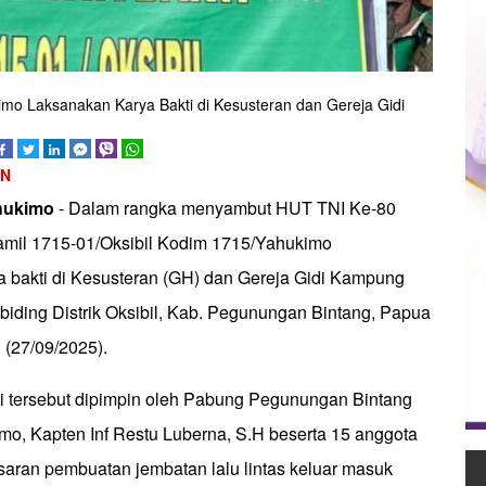
imo Laksanakan Karya Bakti di Kesusteran dan Gereja Gidi
AN
ahukimo
- Dalam rangka menyambut HUT TNI Ke-80
amil 1715-01/Oksibil Kodim 1715/Yahukimo
 bakti di Kesusteran (GH) dan Gereja Gidi Kampung
biding Distrik Oksibil, Kab. Pegunungan Bintang, Papua
(27/09/2025).
ti tersebut dipimpin oleh Pabung Pegunungan Bintang
o, Kapten Inf Restu Luberna, S.H beserta 15 anggota
aran pembuatan jembatan lalu lintas keluar masuk