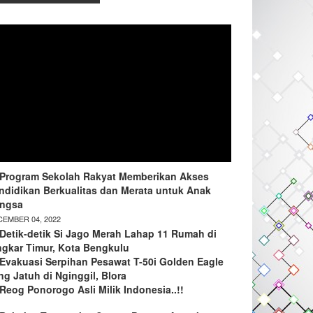
Program Sekolah Rakyat Memberikan Akses
ndidikan Berkualitas dan Merata untuk Anak
ngsa
EMBER 04, 2022
Detik-detik Si Jago Merah Lahap 11 Rumah di
ngkar Timur, Kota Bengkulu
Evakuasi Serpihan Pesawat T-50i Golden Eagle
ng Jatuh di Nginggil, Blora
Reog Ponorogo Asli Milik Indonesia..!!