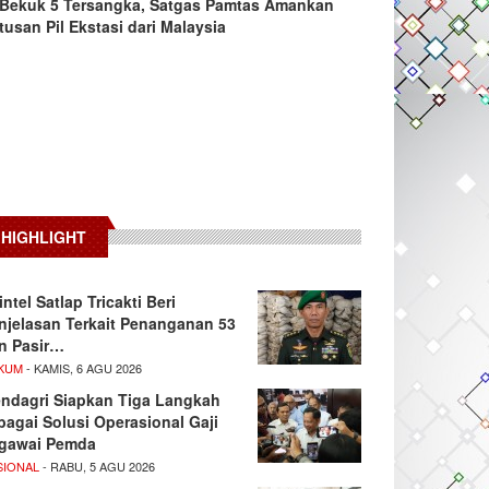
Bekuk 5 Tersangka, Satgas Pamtas Amankan
tusan Pil Ekstasi dari Malaysia
HIGHLIGHT
intel Satlap Tricakti Beri
njelasan Terkait Penanganan 53
n Pasir…
KUM
- KAMIS, 6 AGU 2026
ndagri Siapkan Tiga Langkah
bagai Solusi Operasional Gaji
gawai Pemda
SIONAL
- RABU, 5 AGU 2026