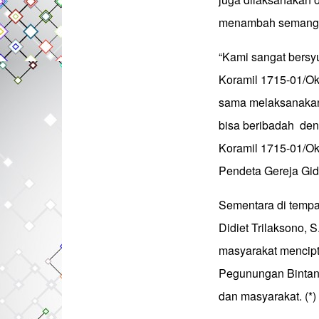
menambah semangat
“Kami sangat bersy
Koramil 1715-01/Ok
sama melaksanakan 
bisa beribadah de
Koramil 1715-01/Ok
Pendeta Gereja Gid
Sementara di tempa
Didiet Trilaksono,
masyarakat mencip
Pegunungan Bintang
dan masyarakat. (*)