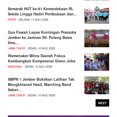
Semarak HUT ke-81 Kemerdekaan RI,
Sekda Lingga Hadiri Pembukaan dan…
KEPRI
- SELASA, 11 AGU 2026
Gus Fawait Lepas Kontingen Pramuka
Jember ke Jamnas XII: Pulang Bawa
Ilmu…
JAWA TIMUR
- SENIN, 10 AGU 2026
Wamenaker Minta Daerah Fokus
Kembangkan Kompetensi Green Jobs
NASIONAL
- SENIN, 10 AGU 2026
SMPN 1 Jember Buktikan Latihan Tak
Mengkhianati Hasil, Marching Band
Sabet…
JAWA TIMUR
- SENIN, 10 AGU 2026
NEXT