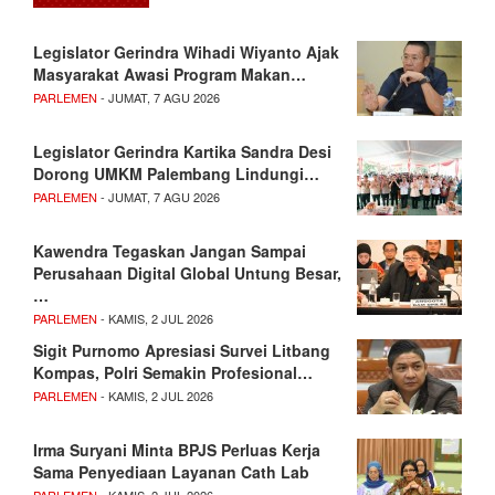
Legislator Gerindra Wihadi Wiyanto Ajak
Masyarakat Awasi Program Makan…
PARLEMEN
- JUMAT, 7 AGU 2026
Legislator Gerindra Kartika Sandra Desi
Dorong UMKM Palembang Lindungi…
PARLEMEN
- JUMAT, 7 AGU 2026
Kawendra Tegaskan Jangan Sampai
Perusahaan Digital Global Untung Besar,
…
PARLEMEN
- KAMIS, 2 JUL 2026
Sigit Purnomo Apresiasi Survei Litbang
Kompas, Polri Semakin Profesional…
PARLEMEN
- KAMIS, 2 JUL 2026
Irma Suryani Minta BPJS Perluas Kerja
Sama Penyediaan Layanan Cath Lab
PARLEMEN
- KAMIS, 2 JUL 2026