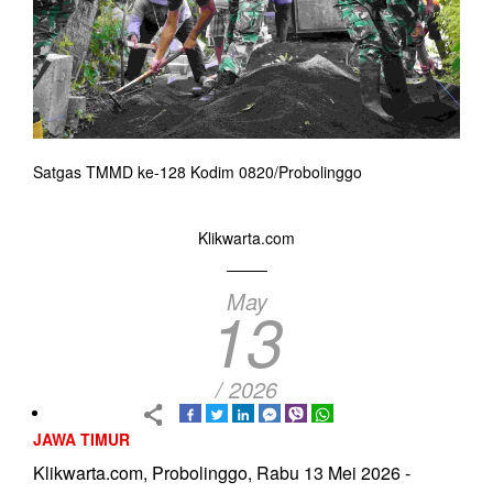
Satgas TMMD ke-128 Kodim 0820/Probolinggo
Klikwarta.com
May
13
/ 2026
JAWA TIMUR
Klikwarta.com, Probolinggo, Rabu 13 Mei 2026 -