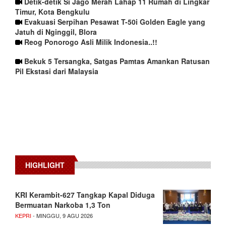
Detik-detik Si Jago Merah Lahap 11 Rumah di Lingkar
Timur, Kota Bengkulu
Evakuasi Serpihan Pesawat T-50i Golden Eagle yang
Jatuh di Nginggil, Blora
Reog Ponorogo Asli Milik Indonesia..!!
Bekuk 5 Tersangka, Satgas Pamtas Amankan Ratusan
Pil Ekstasi dari Malaysia
HIGHLIGHT
KRI Kerambit-627 Tangkap Kapal Diduga
Bermuatan Narkoba 1,3 Ton
KEPRI
- MINGGU, 9 AGU 2026