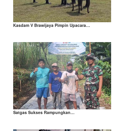
Kasdam V Brawijaya Pimpin Upacara…
Satgas Sukses Rampungkan…