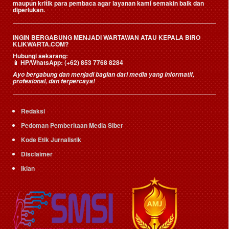
maupun kritik para pembaca agar layanan kami semakin baik dan
diperlukan.
INGIN BERGABUNG MENJADI WARTAWAN ATAU KEPALA BIRO
KLIKWARTA.COM?
Hubungi sekarang:
📱
HP/WhatsApp:
(+62) 853 7768 8284
Ayo bergabung dan menjadi bagian dari media yang informatif,
profesional, dan terpercaya!
Redaksi
Pedoman Pemberitaan Media Siber
Kode Etik Jurnalistik
Disclaimer
Iklan