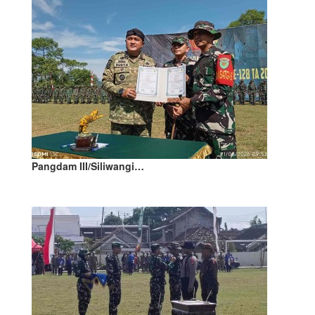
Pangdam III/Siliwangi…