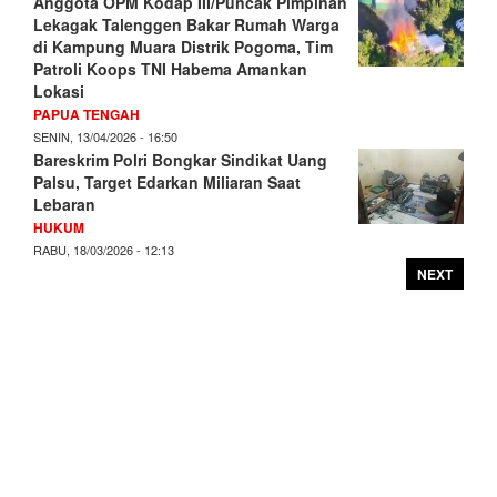
Anggota OPM Kodap III/Puncak Pimpinan
Lekagak Talenggen Bakar Rumah Warga
di Kampung Muara Distrik Pogoma, Tim
Patroli Koops TNI Habema Amankan
Lokasi
PAPUA TENGAH
SENIN, 13/04/2026 - 16:50
Bareskrim Polri Bongkar Sindikat Uang
Palsu, Target Edarkan Miliaran Saat
Lebaran
HUKUM
RABU, 18/03/2026 - 12:13
NEXT