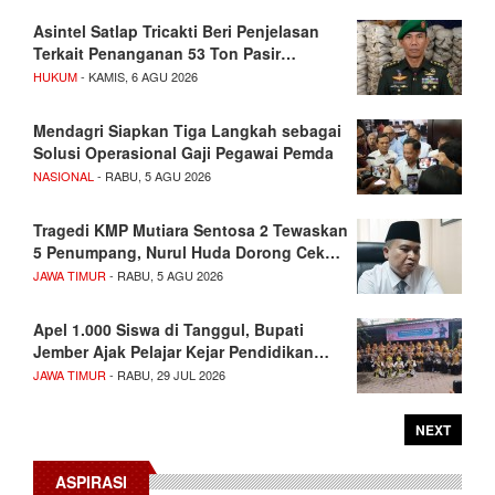
Asintel Satlap Tricakti Beri Penjelasan
Terkait Penanganan 53 Ton Pasir…
HUKUM
- KAMIS, 6 AGU 2026
Mendagri Siapkan Tiga Langkah sebagai
Solusi Operasional Gaji Pegawai Pemda
NASIONAL
- RABU, 5 AGU 2026
Tragedi KMP Mutiara Sentosa 2 Tewaskan
5 Penumpang, Nurul Huda Dorong Cek…
JAWA TIMUR
- RABU, 5 AGU 2026
Apel 1.000 Siswa di Tanggul, Bupati
Jember Ajak Pelajar Kejar Pendidikan…
JAWA TIMUR
- RABU, 29 JUL 2026
NEXT
ASPIRASI