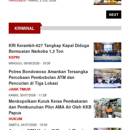
NEXT
KRIMINAL
KRI Kerambit-627 Tangkap Kapal Diduga
Bermuatan Narkoba 1,3 Ton
KEPRI
MINGGU, 09/08/2026 - 19:39
Polres Bondowoso Amankan Tersangka
Percobaan Pembobolan ATM dan
Pencurian di Tiga Lokasi
JAWA TIMUR
KAMIS, 30/07/2026 - 11:28
Menkopolkam Kutuk Keras Pembakaran
dan Pembunuhan Pilot AMA Air Oleh KKB
Papua
HUKUM
SABTU, 04/07/2026 - 15:04