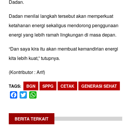
Dadan.
Dadan menilai langkah tersebut akan memperkuat
ketahanan energi sekaligus mendorong penggunaan
energi yang lebih ramah lingkungan di masa depan.
“Dan saya kira itu akan membuat kemandirian energi
kita lebih kuat,” tutupnya.
(Kontributor : Arif)
TAGS
BGN
SPPG
CETAK
GENERASI SEHAT
Facebook
Twitter
WhatsApp
BERITA TERKAIT