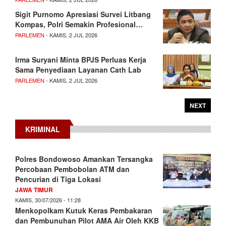
Sigit Purnomo Apresiasi Survei Litbang
Kompas, Polri Semakin Profesional…
PARLEMEN
- KAMIS, 2 JUL 2026
Irma Suryani Minta BPJS Perluas Kerja
Sama Penyediaan Layanan Cath Lab
PARLEMEN
- KAMIS, 2 JUL 2026
NEXT
KRIMINAL
Polres Bondowoso Amankan Tersangka
Percobaan Pembobolan ATM dan
Pencurian di Tiga Lokasi
JAWA TIMUR
KAMIS, 30/07/2026 - 11:28
Menkopolkam Kutuk Keras Pembakaran
dan Pembunuhan Pilot AMA Air Oleh KKB