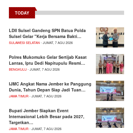
TODAY
LDII Sulsel Gandeng SPN Batua Polda
Sulsel Gelar "Kerja Bersama Bakti…
SULAWESI SELATAN
- JUMAT, 7 AGU 2026
Polres Mukomuko Gelar Sertijab Kasat
Lantas, Iptu Dedi Napitupulu Resmi…
BENGKULU
- JUMAT, 7 AGU 2026
IJMC Angkat Nama Jember ke Panggung
Dunia, Tahun Depan Siap Jadi Tuan…
JAWA TIMUR
- JUMAT, 7 AGU 2026
Bupati Jember Siapkan Event
Internasional Lebih Besar pada 2027,
Targetkan…
JAWA TIMUR
- JUMAT, 7 AGU 2026