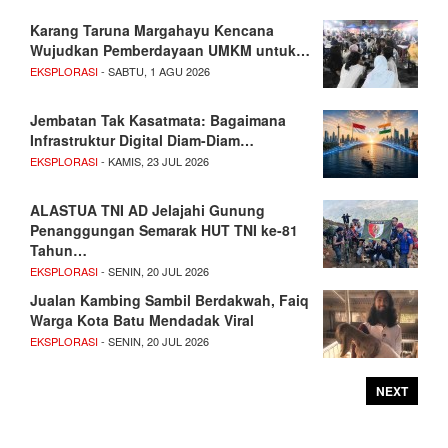
Karang Taruna Margahayu Kencana
Wujudkan Pemberdayaan UMKM untuk…
EKSPLORASI
- SABTU, 1 AGU 2026
Jembatan Tak Kasatmata: Bagaimana
Infrastruktur Digital Diam-Diam…
EKSPLORASI
- KAMIS, 23 JUL 2026
ALASTUA TNI AD Jelajahi Gunung
Penanggungan Semarak HUT TNI ke-81
Tahun…
EKSPLORASI
- SENIN, 20 JUL 2026
Jualan Kambing Sambil Berdakwah, Faiq
Warga Kota Batu Mendadak Viral
EKSPLORASI
- SENIN, 20 JUL 2026
NEXT