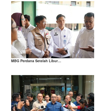
MBG Perdana Setelah Libur…