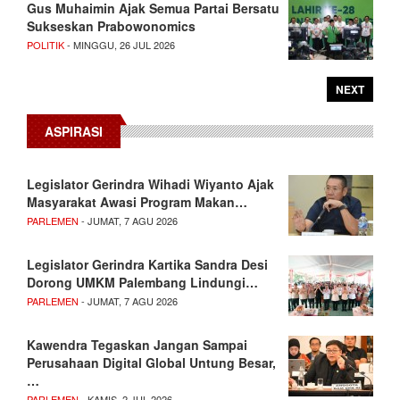
Gus Muhaimin Ajak Semua Partai Bersatu
Sukseskan Prabowonomics
POLITIK
- MINGGU, 26 JUL 2026
NEXT
ASPIRASI
Legislator Gerindra Wihadi Wiyanto Ajak
Masyarakat Awasi Program Makan…
PARLEMEN
- JUMAT, 7 AGU 2026
Legislator Gerindra Kartika Sandra Desi
Dorong UMKM Palembang Lindungi…
PARLEMEN
- JUMAT, 7 AGU 2026
Kawendra Tegaskan Jangan Sampai
Perusahaan Digital Global Untung Besar,
…
PARLEMEN
- KAMIS, 2 JUL 2026