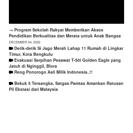
→ Program Sekolah Rakyat Memberikan Akses
Pendidikan Berkualitas dan Merata untuk Anak Bangsa
DECEMBER 04, 2022
Detik-detik Si Jago Merah Lahap 11 Rumah di Lingkar
Timur, Kota Bengkulu
Evakuasi Serpihan Pesawat T-50i Golden Eagle yang
Jatuh di Nginggil, Blora
Reog Ponorogo Asli Milik Indonesia..!!
Bekuk 5 Tersangka, Satgas Pamtas Amankan Ratusan
Pil Ekstasi dari Malaysia