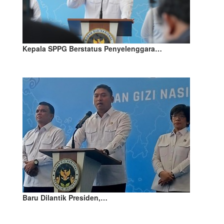
Kepala SPPG Berstatus Penyelenggara…
Baru Dilantik Presiden,…