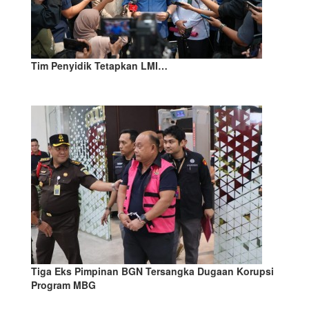
Tim Penyidik Tetapkan LMI…
Tiga Eks Pimpinan BGN Tersangka Dugaan Korupsi
Program MBG