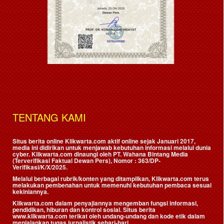
TENTANG KAMI
Situs berita online Klikwarta.com aktif online sejak Januari 2017,
media ini didirikan untuk menjawab kebutuhan informasi melalui dunia
cyber. Klikwarta.com dinaungi oleh
PT. Wahana Bintang Media
(Terverifikasi Faktual Dewan Pers)
, Nomor : 363/DP-
Verifikasi/K/X/2025.
Melalui berbagai rubrik/konten yang ditampilkan, Klikwarta.com terus
melakukan pembenahan untuk memenuhi kebutuhan pembaca sesuai
kekiniannya.
Klikwarta.com dalam penyajiannya mengemban fungsi informasi,
pendidikan, hiburan dan kontrol sosial. Situs berita
www.klikwarta.com terikat oleh undang-undang dan kode etik dalam
menjalankan tugas jurnalistik sehari-hari.