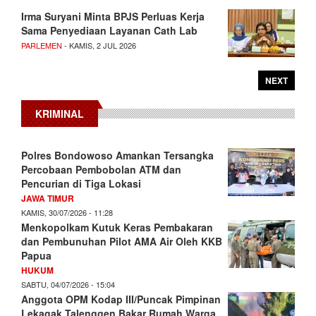
Irma Suryani Minta BPJS Perluas Kerja
Sama Penyediaan Layanan Cath Lab
PARLEMEN
- KAMIS, 2 JUL 2026
NEXT
KRIMINAL
Polres Bondowoso Amankan Tersangka
Percobaan Pembobolan ATM dan
Pencurian di Tiga Lokasi
JAWA TIMUR
KAMIS, 30/07/2026 - 11:28
Menkopolkam Kutuk Keras Pembakaran
dan Pembunuhan Pilot AMA Air Oleh KKB
Papua
HUKUM
SABTU, 04/07/2026 - 15:04
Anggota OPM Kodap III/Puncak Pimpinan
Lekagak Talenggen Bakar Rumah Warga