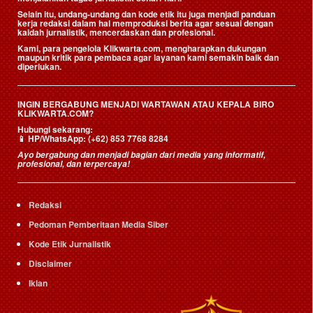
Selain itu, undang-undang dan kode etik itu juga menjadi panduan
kerja redaksi dalam hal memproduksi berita agar sesuai dengan
kaidah jurnalistik, mencerdaskan dan profesional.
Kami, para pengelola Klikwarta.com, mengharapkan dukungan
maupun kritik para pembaca agar layanan kami semakin baik dan
diperlukan.
INGIN BERGABUNG MENJADI WARTAWAN ATAU KEPALA BIRO
KLIKWARTA.COM?
Hubungi sekarang:
📱
HP/WhatsApp:
(+62) 853 7768 8284
Ayo bergabung dan menjadi bagian dari media yang informatif,
profesional, dan terpercaya!
Redaksi
Pedoman Pemberitaan Media Siber
Kode Etik Jurnalistik
Disclaimer
Iklan