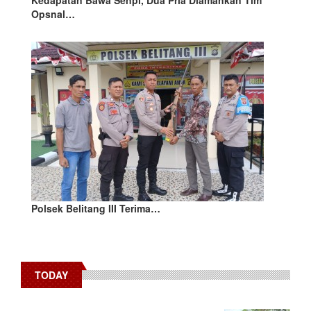
Kedapatan Bawa Senpi, Dua Pria Diamankan Tim
Opsnal…
Polsek Belitang III Terima…
TODAY