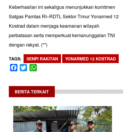
Keberhasilan ini sekaligus menunjukkan komitmen
Satgas Pamtas RI–RDTL Sektor Timur Yonarmed 12
Kostrad dalam menjaga keamanan wilayah
perbatasan serta memperkuat kemanunggalan TNI
dengan rakyat. (**)
TAGS
SENPI RAKITAN
YONARMED 12 KOSTRAD
Facebook
Twitter
WhatsApp
BERITA TERKAIT