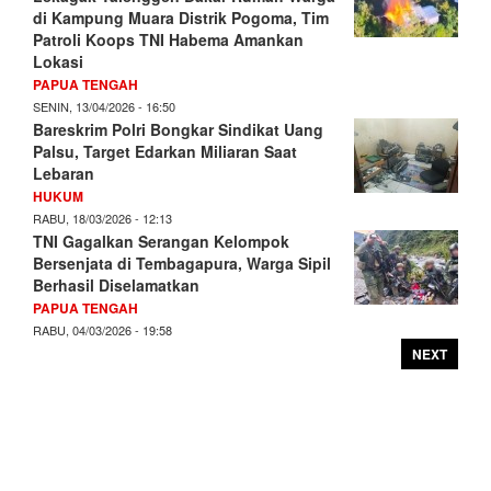
di Kampung Muara Distrik Pogoma, Tim
Patroli Koops TNI Habema Amankan
Lokasi
PAPUA TENGAH
SENIN, 13/04/2026 - 16:50
Bareskrim Polri Bongkar Sindikat Uang
Palsu, Target Edarkan Miliaran Saat
Lebaran
HUKUM
RABU, 18/03/2026 - 12:13
TNI Gagalkan Serangan Kelompok
Bersenjata di Tembagapura, Warga Sipil
Berhasil Diselamatkan
PAPUA TENGAH
RABU, 04/03/2026 - 19:58
NEXT