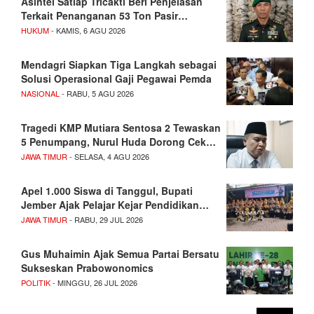
Asintel Satlap Tricakti Beri Penjelasan
Terkait Penanganan 53 Ton Pasir…
HUKUM
- KAMIS, 6 AGU 2026
Mendagri Siapkan Tiga Langkah sebagai
Solusi Operasional Gaji Pegawai Pemda
NASIONAL
- RABU, 5 AGU 2026
Tragedi KMP Mutiara Sentosa 2 Tewaskan
5 Penumpang, Nurul Huda Dorong Cek…
JAWA TIMUR
- SELASA, 4 AGU 2026
Apel 1.000 Siswa di Tanggul, Bupati
Jember Ajak Pelajar Kejar Pendidikan…
JAWA TIMUR
- RABU, 29 JUL 2026
Gus Muhaimin Ajak Semua Partai Bersatu
Sukseskan Prabowonomics
POLITIK
- MINGGU, 26 JUL 2026