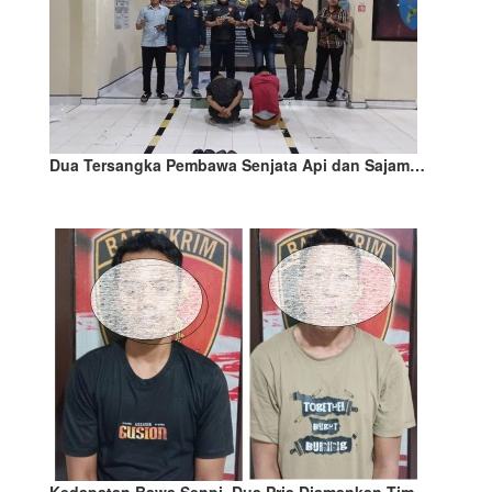
Dua Tersangka Pembawa Senjata Api dan Sajam…