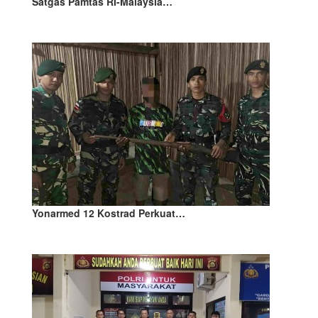
Satgas Pamtas RI-Malaysia…
Yonarmed 12 Kostrad Perkuat…