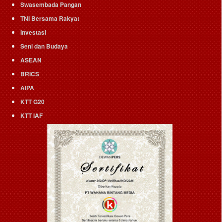
Swasembada Pangan
TNI Bersama Rakyat
Investasi
Seni dan Budaya
ASEAN
BRICS
AIPA
KTT G20
KTT IAF