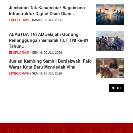
Jembatan Tak Kasatmata: Bagaimana
Infrastruktur Digital Diam-Diam…
EKSPLORASI
- KAMIS, 23 JUL 2026
ALASTUA TNI AD Jelajahi Gunung
Penanggungan Semarak HUT TNI ke-81
Tahun…
EKSPLORASI
- SENIN, 20 JUL 2026
Jualan Kambing Sambil Berdakwah, Faiq
Warga Kota Batu Mendadak Viral
EKSPLORASI
- SENIN, 20 JUL 2026
NEXT