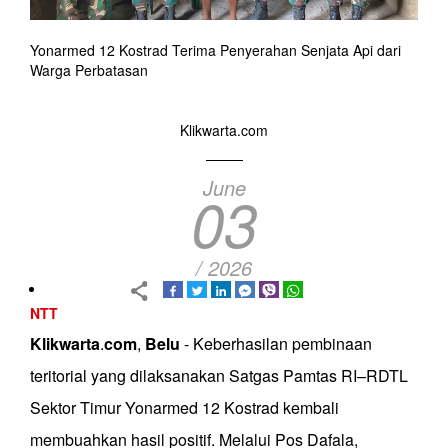
Yonarmed 12 Kostrad Terima Penyerahan Senjata Api dari
Warga Perbatasan
Klikwarta.com
June
03
/ 2026
NTT
Klikwarta
.
com
,
Belu
- Keberhasilan pembinaan
teritorial yang dilaksanakan Satgas Pamtas RI–RDTL
Sektor Timur Yonarmed 12 Kostrad kembali
membuahkan hasil positif. Melalui Pos Dafala,