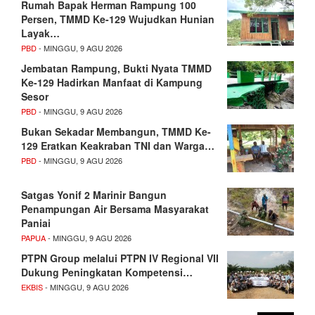
Rumah Bapak Herman Rampung 100
Persen, TMMD Ke-129 Wujudkan Hunian
Layak…
PBD
- MINGGU, 9 AGU 2026
Jembatan Rampung, Bukti Nyata TMMD
Ke-129 Hadirkan Manfaat di Kampung
Sesor
PBD
- MINGGU, 9 AGU 2026
Bukan Sekadar Membangun, TMMD Ke-
129 Eratkan Keakraban TNI dan Warga…
PBD
- MINGGU, 9 AGU 2026
Satgas Yonif 2 Marinir Bangun
Penampungan Air Bersama Masyarakat
Paniai
PAPUA
- MINGGU, 9 AGU 2026
PTPN Group melalui PTPN IV Regional VII
Dukung Peningkatan Kompetensi…
EKBIS
- MINGGU, 9 AGU 2026