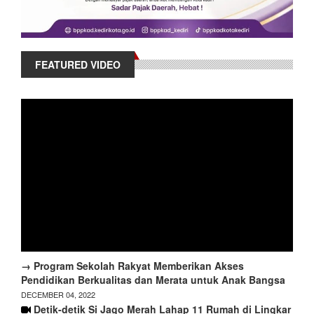
FEATURED VIDEO
→ Program Sekolah Rakyat Memberikan Akses
Pendidikan Berkualitas dan Merata untuk Anak Bangsa
DECEMBER 04, 2022
Detik-detik Si Jago Merah Lahap 11 Rumah di Lingkar