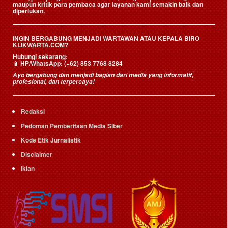
maupun kritik para pembaca agar layanan kami semakin baik dan
diperlukan.
INGIN BERGABUNG MENJADI WARTAWAN ATAU KEPALA BIRO
KLIKWARTA.COM?
Hubungi sekarang:
📱
HP/WhatsApp:
(+62) 853 7768 8284
Ayo bergabung dan menjadi bagian dari media yang informatif,
profesional, dan terpercaya!
Redaksi
Pedoman Pemberitaan Media Siber
Kode Etik Jurnalistik
Disclaimer
Iklan