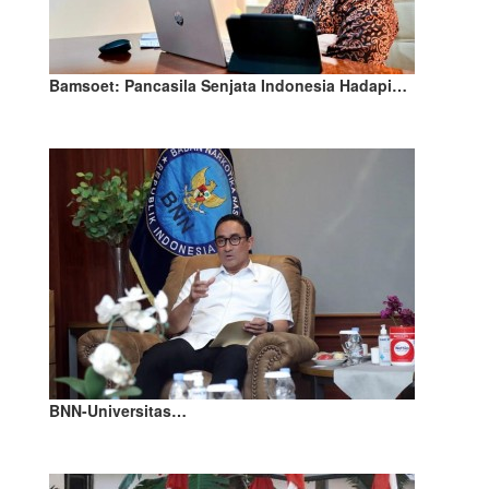
Bamsoet: Pancasila Senjata Indonesia Hadapi…
BNN-Universitas…