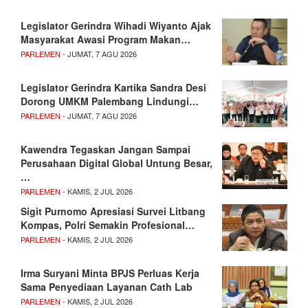
Legislator Gerindra Wihadi Wiyanto Ajak
Masyarakat Awasi Program Makan…
PARLEMEN
- JUMAT, 7 AGU 2026
Legislator Gerindra Kartika Sandra Desi
Dorong UMKM Palembang Lindungi…
PARLEMEN
- JUMAT, 7 AGU 2026
Kawendra Tegaskan Jangan Sampai
Perusahaan Digital Global Untung Besar,
…
PARLEMEN
- KAMIS, 2 JUL 2026
Sigit Purnomo Apresiasi Survei Litbang
Kompas, Polri Semakin Profesional…
PARLEMEN
- KAMIS, 2 JUL 2026
Irma Suryani Minta BPJS Perluas Kerja
Sama Penyediaan Layanan Cath Lab
PARLEMEN
- KAMIS, 2 JUL 2026