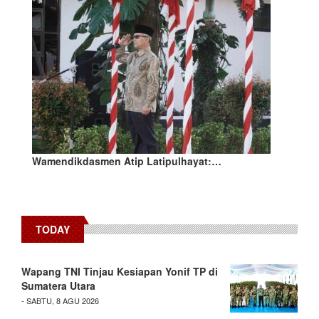
Wamendikdasmen Atip Latipulhayat:…
TODAY
Wapang TNI Tinjau Kesiapan Yonif TP di
Sumatera Utara
- SABTU, 8 AGU 2026