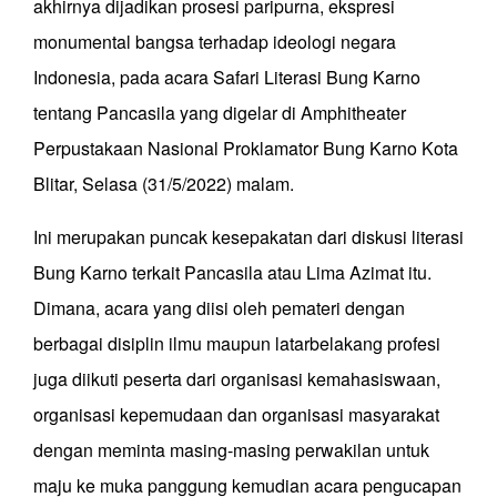
akhirnya dijadikan prosesi paripurna, ekspresi
monumental bangsa terhadap ideologi negara
Indonesia, pada acara Safari Literasi Bung Karno
tentang Pancasila yang digelar di Amphitheater
Perpustakaan Nasional Proklamator Bung Karno Kota
Blitar, Selasa (31/5/2022) malam.
Ini merupakan puncak kesepakatan dari diskusi literasi
Bung Karno terkait Pancasila atau Lima Azimat itu.
Dimana, acara yang diisi oleh pemateri dengan
berbagai disiplin ilmu maupun latarbelakang profesi
juga diikuti peserta dari organisasi kemahasiswaan,
organisasi kepemudaan dan organisasi masyarakat
dengan meminta masing-masing perwakilan untuk
maju ke muka panggung kemudian acara pengucapan