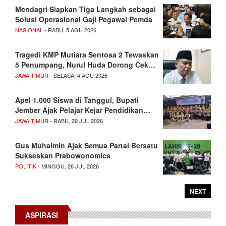
Mendagri Siapkan Tiga Langkah sebagai
Solusi Operasional Gaji Pegawai Pemda
NASIONAL
- RABU, 5 AGU 2026
Tragedi KMP Mutiara Sentosa 2 Tewaskan
5 Penumpang, Nurul Huda Dorong Cek…
JAWA TIMUR
- SELASA, 4 AGU 2026
Apel 1.000 Siswa di Tanggul, Bupati
Jember Ajak Pelajar Kejar Pendidikan…
JAWA TIMUR
- RABU, 29 JUL 2026
Gus Muhaimin Ajak Semua Partai Bersatu
Sukseskan Prabowonomics
POLITIK
- MINGGU, 26 JUL 2026
NEXT
ASPIRASI