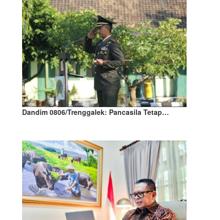
Dandim 0806/Trenggalek: Pancasila Tetap…