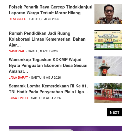
Polsek Penarik Raya Gercep Tindaklanjuti
Laporan Warga Terkait Motor Hilang
BENGKULU
- SABTU, 8 AGU 2026
Rumah Pendidikan Jadi Ruang
Kolaborasi Lintas Kementerian, Bahan
Ajar…
NASIONAL
- SABTU, 8 AGU 2026
Wamenkop Tegaskan KDKMP Wujud
Nyata Penguatan Ekonomi Desa Sesuai
Amanat…
JAWA BARAT
- SABTU, 8 AGU 2026
Semarak Lomba Kemerdekaan RI Ke 81,
TNI Hadir Pada Penyerahan Piala Liga…
JAWA TIMUR
- SABTU, 8 AGU 2026
NEXT