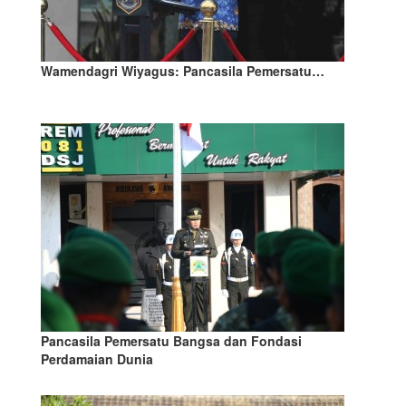
Wamendagri Wiyagus: Pancasila Pemersatu…
Pancasila Pemersatu Bangsa dan Fondasi
Perdamaian Dunia