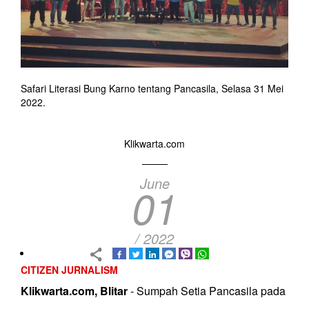
Safari Literasi Bung Karno tentang Pancasila, Selasa 31 Mei
2022.
Klikwarta.com
June
01
/ 2022
CITIZEN JURNALISM
Klikwarta.com, Blitar
- Sumpah Setia Pancasila pada