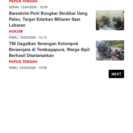
PAPUA TENGAH
SENIN, 13/04/2026 - 16:50
Bareskrim Polri Bongkar Sindikat Uang
Palsu, Target Edarkan Miliaran Saat
Lebaran
HUKUM
RABU, 18/03/2026 - 12:13
TNI Gagalkan Serangan Kelompok
Bersenjata di Tembagapura, Warga Sipil
Berhasil Diselamatkan
PAPUA TENGAH
RABU, 04/03/2026 - 19:58
NEXT