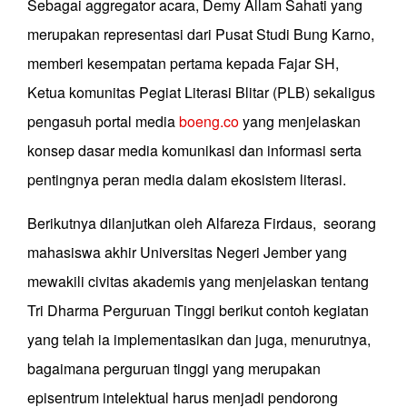
Sebagai aggregator acara, Demy Allam Sahati yang
merupakan representasi dari Pusat Studi Bung Karno,
memberi kesempatan pertama kepada Fajar SH,
Ketua komunitas Pegiat Literasi Blitar (PLB) sekaligus
pengasuh portal media
boeng.co
yang menjelaskan
konsep dasar media komunikasi dan informasi serta
pentingnya peran media dalam ekosistem literasi.
Berikutnya dilanjutkan oleh Alfareza Firdaus, seorang
mahasiswa akhir Universitas Negeri Jember yang
mewakili civitas akademis yang menjelaskan tentang
Tri Dharma Perguruan Tinggi berikut contoh kegiatan
yang telah ia implementasikan dan juga, menurutnya,
bagaimana perguruan tinggi yang merupakan
episentrum intelektual harus menjadi pendorong