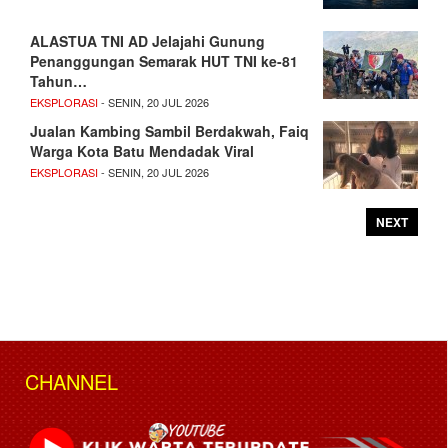
ALASTUA TNI AD Jelajahi Gunung
Penanggungan Semarak HUT TNI ke-81
Tahun…
EKSPLORASI
- SENIN, 20 JUL 2026
Jualan Kambing Sambil Berdakwah, Faiq
Warga Kota Batu Mendadak Viral
EKSPLORASI
- SENIN, 20 JUL 2026
NEXT
CHANNEL