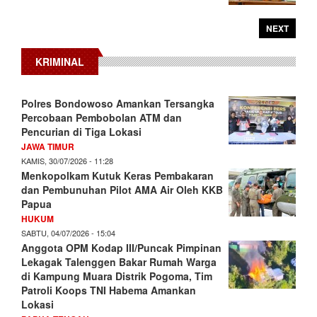
NEXT
KRIMINAL
Polres Bondowoso Amankan Tersangka
Percobaan Pembobolan ATM dan
Pencurian di Tiga Lokasi
JAWA TIMUR
KAMIS, 30/07/2026 - 11:28
Menkopolkam Kutuk Keras Pembakaran
dan Pembunuhan Pilot AMA Air Oleh KKB
Papua
HUKUM
SABTU, 04/07/2026 - 15:04
Anggota OPM Kodap III/Puncak Pimpinan
Lekagak Talenggen Bakar Rumah Warga
di Kampung Muara Distrik Pogoma, Tim
Patroli Koops TNI Habema Amankan
Lokasi