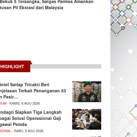
Bekuk 5 Tersangka, Satgas Pamtas Amankan
tusan Pil Ekstasi dari Malaysia
HIGHLIGHT
intel Satlap Tricakti Beri
njelasan Terkait Penanganan 53
n Pasir…
KUM
- KAMIS, 6 AGU 2026
ndagri Siapkan Tiga Langkah
bagai Solusi Operasional Gaji
gawai Pemda
SIONAL
- RABU, 5 AGU 2026