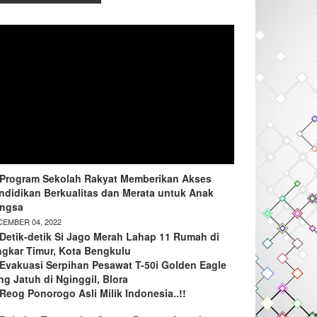
Program Sekolah Rakyat Memberikan Akses
ndidikan Berkualitas dan Merata untuk Anak
ngsa
EMBER 04, 2022
Detik-detik Si Jago Merah Lahap 11 Rumah di
ngkar Timur, Kota Bengkulu
Evakuasi Serpihan Pesawat T-50i Golden Eagle
ng Jatuh di Nginggil, Blora
Reog Ponorogo Asli Milik Indonesia..!!