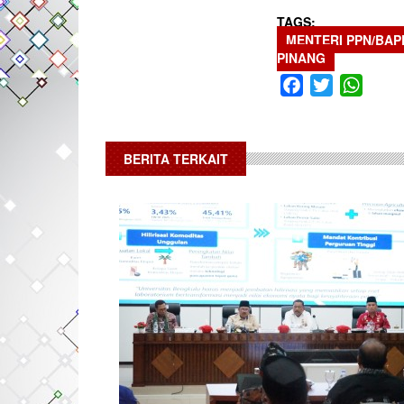
TAGS
MENTERI PPN/BA
PINANG
Facebook
Twitter
What
BERITA TERKAIT