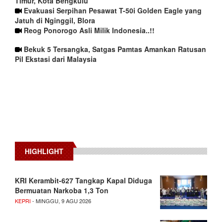
Timur, Kota Bengkulu
Evakuasi Serpihan Pesawat T-50i Golden Eagle yang
Jatuh di Nginggil, Blora
Reog Ponorogo Asli Milik Indonesia..!!
Bekuk 5 Tersangka, Satgas Pamtas Amankan Ratusan
Pil Ekstasi dari Malaysia
HIGHLIGHT
KRI Kerambit-627 Tangkap Kapal Diduga
Bermuatan Narkoba 1,3 Ton
KEPRI
- MINGGU, 9 AGU 2026