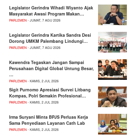
Legislator Gerindra Wihadi Wiyanto Ajak
Masyarakat Awasi Program Makan…
PARLEMEN
- JUMAT, 7 AGU 2026
Legislator Gerindra Kartika Sandra Desi
Dorong UMKM Palembang Lindungi…
PARLEMEN
- JUMAT, 7 AGU 2026
Kawendra Tegaskan Jangan Sampai
Perusahaan Digital Global Untung Besar,
…
PARLEMEN
- KAMIS, 2 JUL 2026
Sigit Purnomo Apresiasi Survei Litbang
Kompas, Polri Semakin Profesional…
PARLEMEN
- KAMIS, 2 JUL 2026
Irma Suryani Minta BPJS Perluas Kerja
Sama Penyediaan Layanan Cath Lab
PARLEMEN
- KAMIS, 2 JUL 2026