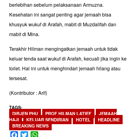
berlebihan sebelum pelaksanaan Armuzna.
Kesehatan ini sangat penting agar jemaah bisa
khusyuk wukuf di Arafah, mabit di Muzdalifah dan
mabit di Mina.
Terakhir Hilman mengingatkan jemaah untuk tidak
keluar tenda saat wukuf di Arafah, kecuali jika ingin ke
toilet. Hal ini untuk menghindari jemaah hilang atau
tersesat.
(Kontributor : Arif)
TAGS
DIRJEN PHU
PROF HILMAN LATIEF
JEMAAH
HAJI
KELUAR SENDIRIAN
HOTEL
HEADLINE
BREAKING NEWS
Facebook
Twitter
WhatsApp