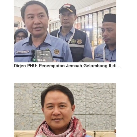
Dirjen PHU: Penempatan Jemaah Gelombang II di…