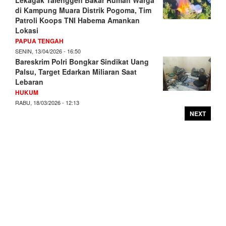
di Kampung Muara Distrik Pogoma, Tim
Patroli Koops TNI Habema Amankan
Lokasi
PAPUA TENGAH
SENIN, 13/04/2026 - 16:50
Bareskrim Polri Bongkar Sindikat Uang
Palsu, Target Edarkan Miliaran Saat
Lebaran
HUKUM
RABU, 18/03/2026 - 12:13
NEXT