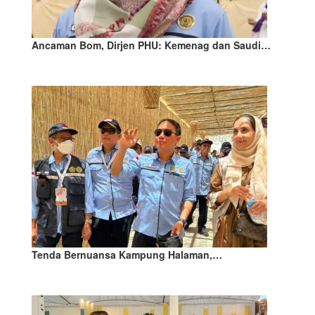
Ancaman Bom, Dirjen PHU: Kemenag dan Saudi…
Tenda Bernuansa Kampung Halaman,…