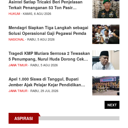
Asintel Satlap Tricakti Beri Penjelasan
Terkait Penanganan 53 Ton Pasir…
HUKUM
- KAMIS, 6 AGU 2026
Mendagri Siapkan Tiga Langkah sebagai
Solusi Operasional Gaji Pegawai Pemda
NASIONAL
- RABU, 5 AGU 2026
Tragedi KMP Mutiara Sentosa 2 Tewaskan
5 Penumpang, Nurul Huda Dorong Cek…
JAWA TIMUR
- RABU, 5 AGU 2026
Apel 1.000 Siswa di Tanggul, Bupati
Jember Ajak Pelajar Kejar Pendidikan…
JAWA TIMUR
- RABU, 29 JUL 2026
NEXT
ASPIRASI