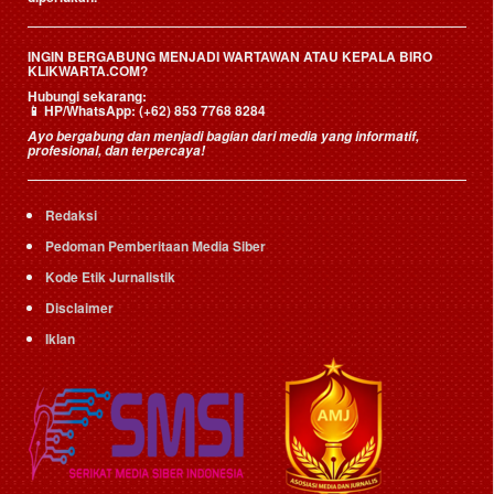
INGIN BERGABUNG MENJADI WARTAWAN ATAU KEPALA BIRO
KLIKWARTA.COM?
Hubungi sekarang:
📱
HP/WhatsApp:
(+62) 853 7768 8284
Ayo bergabung dan menjadi bagian dari media yang informatif,
profesional, dan terpercaya!
Redaksi
Pedoman Pemberitaan Media Siber
Kode Etik Jurnalistik
Disclaimer
Iklan