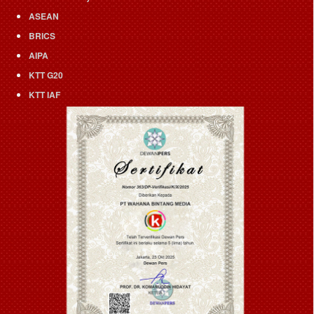
ASEAN
BRICS
AIPA
KTT G20
KTT IAF