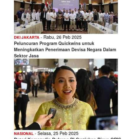
- Rabu, 26 Peb 2025
DKI JAKARTA
Peluncuran Program Quickwins untuk
Meningkatkan Penerimaan Devisa Negara Dalam
Sektor Jasa
- Selasa, 25 Peb 2025
NASIONAL