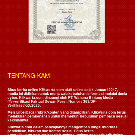
TENTANG KAMI
Situs berita online Klikwarta.com aktif online sejak Januari 2017,
media ini didirikan untuk menjawab kebutuhan informasi melalui dunia
cyber. Klikwarta.com dinaungi oleh
PT. Wahana Bintang Media
(Terverifikasi Faktual Dewan Pers)
, Nomor : 363/DP-
Verifikasi/K/X/2025.
Melalui berbagai rubrik/konten yang ditampilkan, Klikwarta.com terus
melakukan pembenahan untuk memenuhi kebutuhan pembaca sesuai
kekiniannya.
Klikwarta.com dalam penyajiannya mengemban fungsi informasi,
pendidikan, hiburan dan kontrol sosial. Situs berita
www.klikwarta.com terikat oleh undang-undang dan kode etik dalam