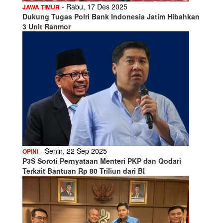
- Rabu, 17 Des 2025
JAWA TIMUR
Dukung Tugas Polri Bank Indonesia Jatim Hibahkan
3 Unit Ranmor
- Senin, 22 Sep 2025
OPINI
P3S Soroti Pernyataan Menteri PKP dan Qodari
Terkait Bantuan Rp 80 Triliun dari BI