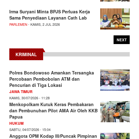
Irma Suryani Minta BPJS Perluas Kerja
Sama Penyediaan Layanan Cath Lab
PARLEMEN
- KAMIS, 2 JUL 2026
NEXT
KRIMINAL
Polres Bondowoso Amankan Tersangka
Percobaan Pembobolan ATM dan
Pencurian di Tiga Lokasi
JAWA TIMUR
KAMIS, 30/07/2026 - 11:28
Menkopolkam Kutuk Keras Pembakaran
dan Pembunuhan Pilot AMA Air Oleh KKB
Papua
HUKUM
SABTU, 04/07/2026 - 15:04
Anggota OPM Kodap III/Puncak Pimpinan