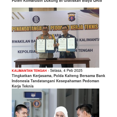
Puteri Komarudin Dukung BI Gratiskan Biaya QRIS
- Selasa, 4 Peb 2025
KALIMANTAN TENGAH
Tingkatkan Kerjasama, Polda Kalteng Bersama Bank
Indonesia Tandatangani Kesepahaman Pedoman
Kerja Teknis