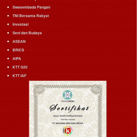
Swasembada Pangan
TNI Bersama Rakyat
Investasi
Seni dan Budaya
ASEAN
BRICS
AIPA
KTT G20
KTT IAF