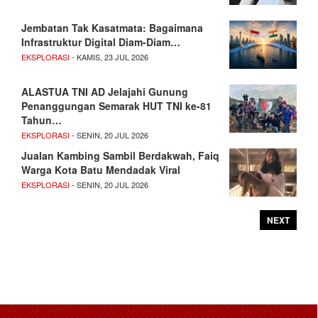
Jembatan Tak Kasatmata: Bagaimana
Infrastruktur Digital Diam-Diam…
EKSPLORASI
- KAMIS, 23 JUL 2026
ALASTUA TNI AD Jelajahi Gunung
Penanggungan Semarak HUT TNI ke-81
Tahun…
EKSPLORASI
- SENIN, 20 JUL 2026
Jualan Kambing Sambil Berdakwah, Faiq
Warga Kota Batu Mendadak Viral
EKSPLORASI
- SENIN, 20 JUL 2026
NEXT