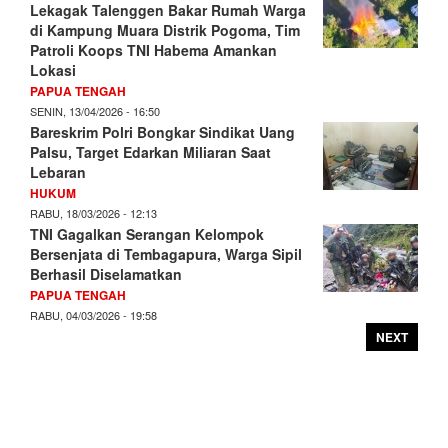
Lekagak Talenggen Bakar Rumah Warga
di Kampung Muara Distrik Pogoma, Tim
Patroli Koops TNI Habema Amankan
Lokasi
PAPUA TENGAH
SENIN, 13/04/2026 - 16:50
Bareskrim Polri Bongkar Sindikat Uang
Palsu, Target Edarkan Miliaran Saat
Lebaran
HUKUM
RABU, 18/03/2026 - 12:13
TNI Gagalkan Serangan Kelompok
Bersenjata di Tembagapura, Warga Sipil
Berhasil Diselamatkan
PAPUA TENGAH
RABU, 04/03/2026 - 19:58
NEXT