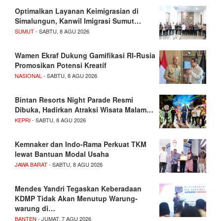
Optimalkan Layanan Keimigrasian di
Simalungun, Kanwil Imigrasi Sumut…
SUMUT
- SABTU, 8 AGU 2026
Wamen Ekraf Dukung Gamifikasi RI-Rusia
Promosikan Potensi Kreatif
NASIONAL
- SABTU, 8 AGU 2026
Bintan Resorts Night Parade Resmi
Dibuka, Hadirkan Atraksi Wisata Malam…
KEPRI
- SABTU, 8 AGU 2026
Kemnaker dan Indo-Rama Perkuat TKM
lewat Bantuan Modal Usaha
JAWA BARAT
- SABTU, 8 AGU 2026
Mendes Yandri Tegaskan Keberadaan
KDMP Tidak Akan Menutup Warung-
warung di…
BANTEN
- JUMAT, 7 AGU 2026