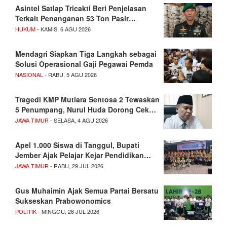
Asintel Satlap Tricakti Beri Penjelasan
Terkait Penanganan 53 Ton Pasir…
HUKUM
- KAMIS, 6 AGU 2026
Mendagri Siapkan Tiga Langkah sebagai
Solusi Operasional Gaji Pegawai Pemda
NASIONAL
- RABU, 5 AGU 2026
Tragedi KMP Mutiara Sentosa 2 Tewaskan
5 Penumpang, Nurul Huda Dorong Cek…
JAWA TIMUR
- SELASA, 4 AGU 2026
Apel 1.000 Siswa di Tanggul, Bupati
Jember Ajak Pelajar Kejar Pendidikan…
JAWA TIMUR
- RABU, 29 JUL 2026
Gus Muhaimin Ajak Semua Partai Bersatu
Sukseskan Prabowonomics
POLITIK
- MINGGU, 26 JUL 2026