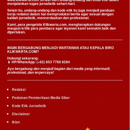
menjalankan tugas jurnalistik sehari-hari.
Selain itu, undang-undang dan kode etik itu juga menjadi panduan
kerja redaksi dalam hal memproduksi berita agar sesuai dengan
kaidah jurnalistik, mencerdaskan dan profesional.
Kami, para pengelola Klikwarta.com, mengharapkan dukungan
maupun kritik para pembaca agar layanan kami semakin baik dan
diperlukan.
INGIN BERGABUNG MENJADI WARTAWAN ATAU KEPALA BIRO
KLIKWARTA.COM?
Hubungi sekarang:
📱
HP/WhatsApp:
(+62) 853 7768 8284
Ayo bergabung dan menjadi bagian dari media yang informatif,
profesional, dan terpercaya!
Redaksi
Pedoman Pemberitaan Media Siber
Kode Etik Jurnalistik
Disclaimer
Iklan